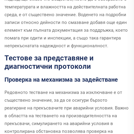
температурата и влажността на действителната работна
среда, е от съществено значение. Воденето на подробни
записи относно дейности по смазване добавя още един
елемент към пълната документация за поддръжка, което
помага при одити и инспекции, а също така гарантира
непрекъснатата надеждност и функционалност.
Тестове за представяне и
диагностични протоколи
Проверка на механизма за задействане
Редовното тестване на механизма за изключване е от
съществено значение, за да се осигури бързото
реагиране на прекъсвачите при аварийни условия. Важно
в областта на тестването на производителността на
прекъсвачи, симулирането на аварийни условия в
контролирана обстановка позволява проверка на