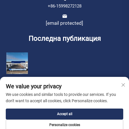
+86-15998272128
[email protected]
Последна публикация
We value your privacy
We use cookies and similar tools to provide our services. If you
don't want to accept all cookies, click Personalize cookies.
Copyright © by Liaoning Sinotech Group Co., Ltd.
Политика
Accept all
за поверителност
Personalize cookies
Търсене На Агент
За Нас
Свържете Се с Нас