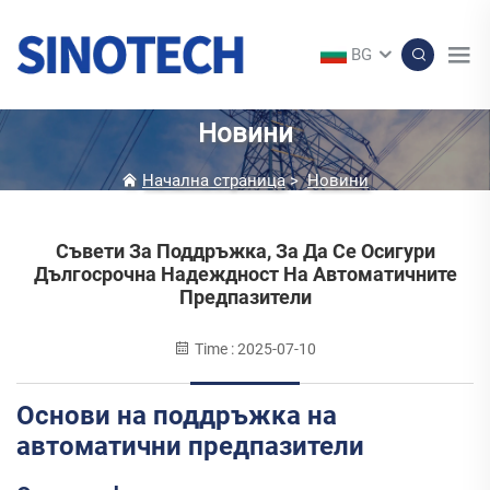
BG
Новини
Начална страница
>
Новини
Съвети За Поддръжка, За Да Се Осигури
Дългосрочна Надеждност На Автоматичните
Предпазители
Time : 2025-07-10
Основи на поддръжка на
автоматични предпазители