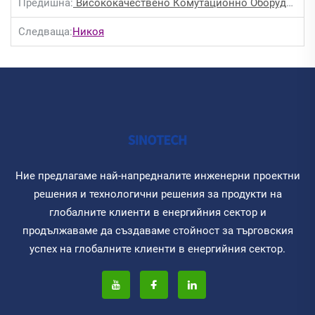
Предишна:
Висококачествено Комутационно Оборудване Подобрява Безопасността На Електрическата Система
Следваща:
Никоя
Ние предлагаме най-напредналите инженерни проектни
решения и технологични решения за продукти на
глобалните клиенти в енергийния сектор и
продължаваме да създаваме стойност за търговския
успех на глобалните клиенти в енергийния сектор.