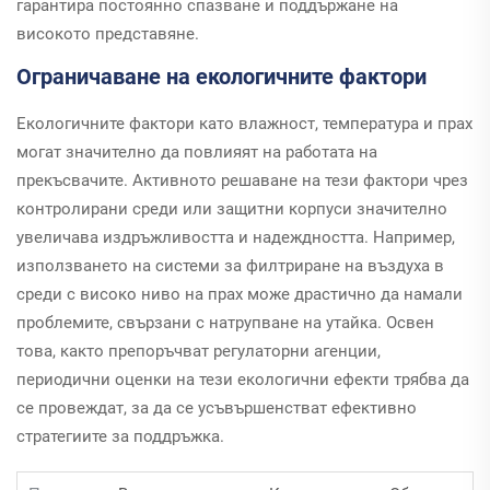
гарантира постоянно спазване и поддържане на
високото представяне.
Ограничаване на екологичните фактори
Екологичните фактори като влажност, температура и прах
могат значително да повлияят на работата на
прекъсвачите. Активното решаване на тези фактори чрез
контролирани среди или защитни корпуси значително
увеличава издръжливостта и надеждността. Например,
използването на системи за филтриране на въздуха в
среди с високо ниво на прах може драстично да намали
проблемите, свързани с натрупване на утайка. Освен
това, както препоръчват регулаторни агенции,
периодични оценки на тези екологични ефекти трябва да
се провеждат, за да се усъвършенстват ефективно
стратегиите за поддръжка.