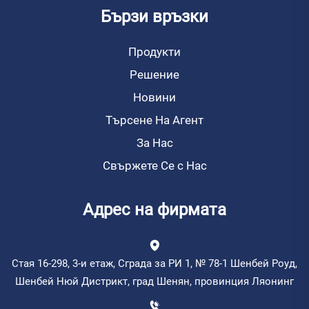
Бързи връзки
Продукти
Решение
Новини
Търсене На Агент
За Нас
Свържете Се с Нас
Адрес на фирмата
Стая 16-298, 3-и етаж, Сграда за РИ 1, № 78-1 Шенбей Роуд,
Шенбей Нюй Дистрикт, град Шенян, провинция Ляонинг