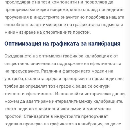
проследяване на тези компоненти ни позволява да
предприемаме мерки навреме, което според последните
проучвания в индустрията значително подобрява нашата
способност за оптимизиране на графиката за подмяна и
минимизиране на оперативните престои.
Оптимизация на графиката за калибрация
Създаването на оптимален график за калибрация е от
съществено значение за поддържане на ефективността
на прекъсвачите. Различни фактори като модели на
употреба, околната среда и препоръки на производителя
трябва да определят този график, за да се осигури
точност и ефективност. Използвайки исторически данни,
можем да адаптираме интервалите между калибрациите,
което води до значителни икономии и минимални
простои. Стандартите в индустрията препоръчват
годишна проверка на графиката за калибрация, за да се