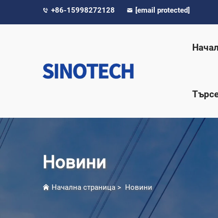
+86-15998272128
[email protected]
Начал
Търсе
Новини
Начална страница
>
Новини