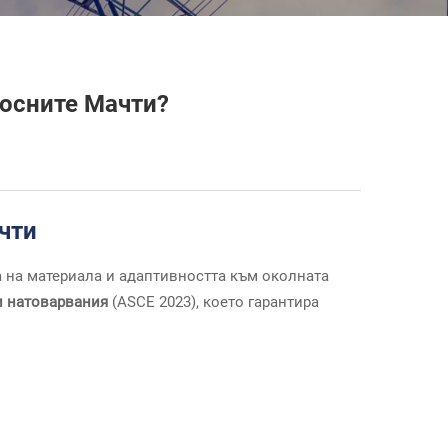
носните Мачти?
чти
 на материала и адаптивността към околната
ни натоварвания
(ASCE 2023), което гарантира