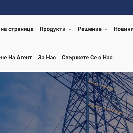
на страница
Продукти
Решение
Новин
не На Агент
За Нас
Свържете Се с Нас