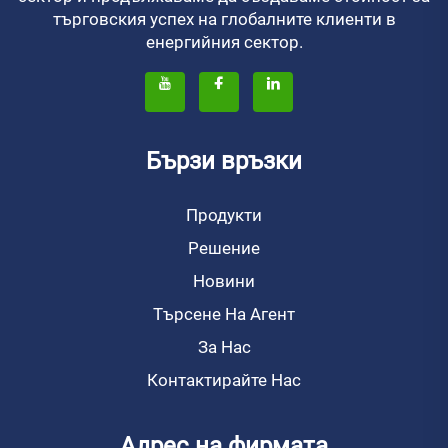
търговския успех на глобалните клиенти в
енергийния сектор.
Бързи връзки
Продукти
Решение
Новини
Търсене На Агент
За Нас
Контактирайте Нас
Адрес на фирмата