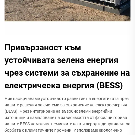
Привързаност към
устойчивата зелена енергия
чрез системи за съхранение на
електрическа енергия (BESS)
Ние насърчаваме устойчивото развитие на енергетиката чрез
нашите решения за системи за съхранение на електроенергия
(BESS). Чрез интегриране на възобновяеми енергийни
източници и намаляване на зависимостта от фосилни горива
нашите BESS намаляват емисиите на въглерод и допринасят за
борбата с климатичните промени. Използваме екологично