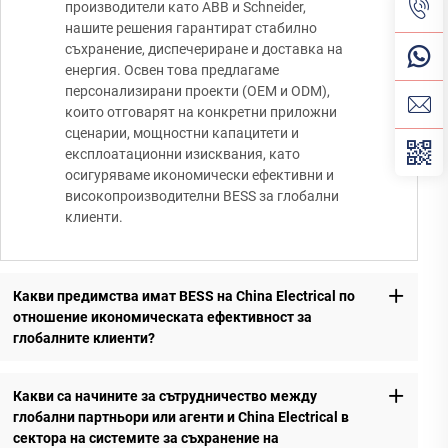
производители като ABB и Schneider,
нашите решения гарантират стабилно
съхранение, диспечериране и доставка на
енергия. Освен това предлагаме
персонализирани проекти (OEM и ODM),
които отговарят на конкретни приложни
сценарии, мощностни капацитети и
експлоатационни изисквания, като
осигуряваме икономически ефективни и
високопроизводителни BESS за глобални
клиенти.
Какви предимства имат BESS на China Electrical по
отношение икономическата ефективност за
глобалните клиенти?
Какви са начините за сътрудничество между
глобални партньори или агенти и China Electrical в
сектора на системите за съхранение на