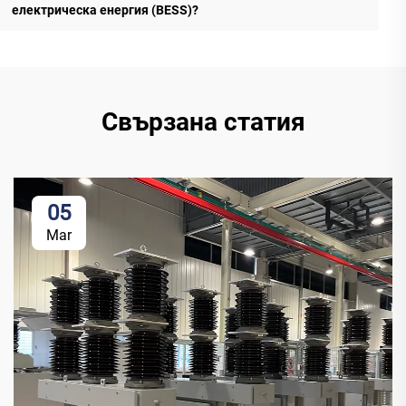
електрическа енергия (BESS)?
Свързана статия
05
Mar