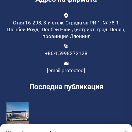
Стая 16-298, 3-и етаж, Сграда за РИ 1, № 78-1
Шенбей Роуд, Шенбей Нюй Дистрикт, град Шенян,
провинция Ляонинг
+86-15998272128
[email protected]
Последна публикация