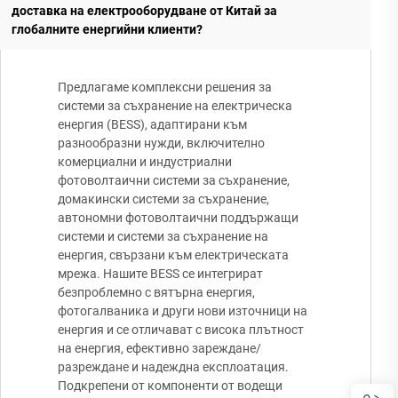
доставка на електрооборудване от Китай за
глобалните енергийни клиенти?
Предлагаме комплексни решения за
системи за съхранение на електрическа
енергия (BESS), адаптирани към
разнообразни нужди, включително
комерциални и индустриални
фотоволтаични системи за съхранение,
домакински системи за съхранение,
автономни фотоволтаични поддържащи
системи и системи за съхранение на
енергия, свързани към електрическата
мрежа. Нашите BESS се интегрират
безпроблемно с вятърна енергия,
фотогалваника и други нови източници на
енергия и се отличават с висока плътност
на енергия, ефективно зареждане/
разреждане и надеждна експлоатация.
Подкрепени от компоненти от водещи