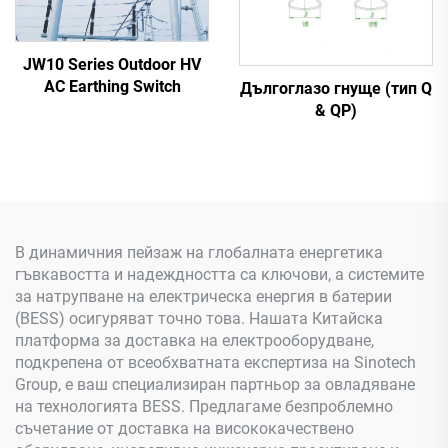
JW10 Series Outdoor HV
AC Earthing Switch
Дългоглазо гнуще (тип Q
& QP)
В динамичния пейзаж на глобалната енергетика
гъвкавостта и надеждността са ключови, а системите
за натрупване на електрическа енергия в батерии
(BESS) осигуряват точно това. Нашата Китайска
платформа за доставка на електрооборудване,
подкрепена от всеобхватната експертиза на Sinotech
Group, е ваш специализиран партньор за овладяване
на технологията BESS. Предлагаме безпроблемно
съчетание от доставка на висококачествено