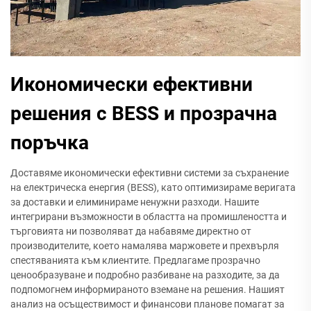
Икономически ефективни
решения с BESS и прозрачна
поръчка
Доставяме икономически ефективни системи за съхранение
на електрическа енергия (BESS), като оптимизираме веригата
за доставки и елиминираме ненужни разходи. Нашите
интегрирани възможности в областта на промишлеността и
търговията ни позволяват да набавяме директно от
производителите, което намалява маржовете и прехвърля
спестяванията към клиентите. Предлагаме прозрачно
ценообразуване и подробно разбиване на разходите, за да
подпомогнем информираното вземане на решения. Нашият
анализ на осъществимост и финансови планове помагат за