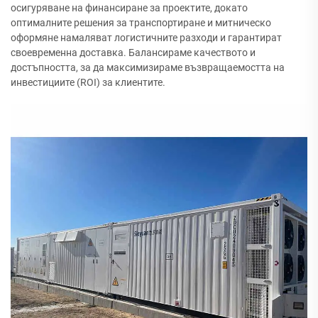
осигуряване на финансиране за проектите, докато
оптималните решения за транспортиране и митническо
оформяне намаляват логистичните разходи и гарантират
своевременна доставка. Балансираме качеството и
достъпността, за да максимизираме възвращаемостта на
инвестициите (ROI) за клиентите.