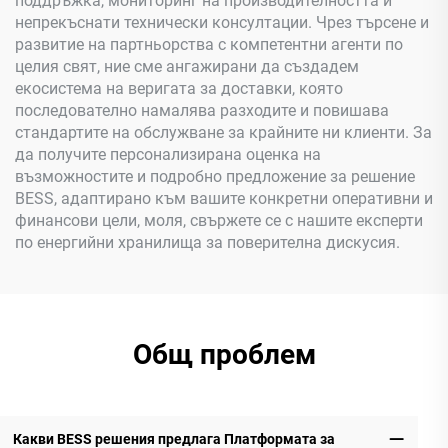
поддръжка, мониторинг на производителността и
непрекъснати технически консултации. Чрез търсене и
развитие на партньорства с компетентни агенти по
целия свят, ние сме ангажирани да създадем
екосистема на веригата за доставки, която
последователно намалява разходите и повишава
стандартите на обслужване за крайните ни клиенти. За
да получите персонализирана оценка на
възможностите и подробно предложение за решение
BESS, адаптирано към вашите конкретни оперативни и
финансови цели, моля, свържете се с нашите експерти
по енергийни хранилища за поверителна дискусия.
Общ проблем
Какви BESS решения предлага Платформата за