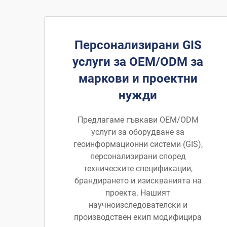
Персонализирани GIS
услуги за OEM/ODM за
маркови и проектни
нужди
Предлагаме гъвкави OEM/ODM
услуги за оборудване за
геоинформационни системи (GIS),
персонализирани според
техническите спецификации,
брандирането и изискванията на
проекта. Нашият
научноизследователски и
производствен екип модифицира