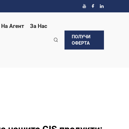
 На Агент
За Нас
ПОЛУЧИ
ОФЕРТА