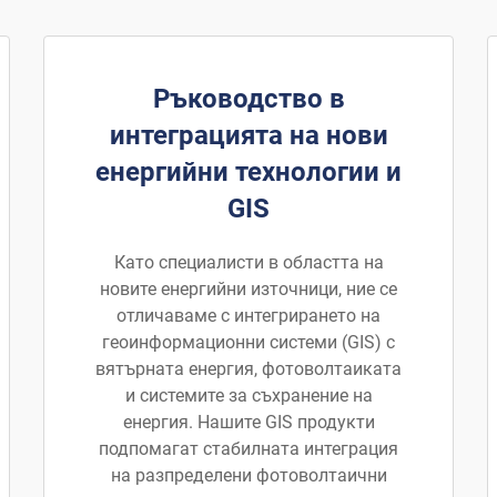
Ръководство в
интеграцията на нови
енергийни технологии и
GIS
Като специалисти в областта на
новите енергийни източници, ние се
отличаваме с интегрирането на
геоинформационни системи (GIS) с
вятърната енергия, фотоволтаиката
и системите за съхранение на
енергия. Нашите GIS продукти
подпомагат стабилната интеграция
на разпределени фотоволтаични