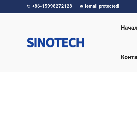
+86-15998272128
[email protected]
Нача
Конта