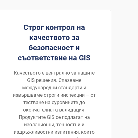
Строг контрол на
качеството за
безопасност и
съответствие на GIS
Качеството е централно за нашите
GIS решения. Спазваме
международни стандарти и
извършваме строги инспекции – от
тестване на суровините до
окончателната валидация.
Продуктите GIS се подлагат на
изолационни, точностни и
издръжливостни изпитания, които