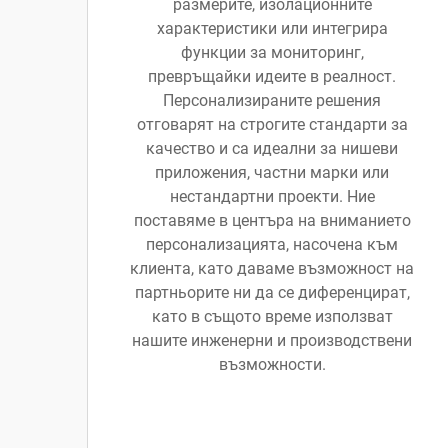
размерите, изолационните
характеристики или интегрира
функции за мониторинг,
превръщайки идеите в реалност.
Персонализираните решения
отговарят на строгите стандарти за
качество и са идеални за нишеви
приложения, частни марки или
нестандартни проекти. Ние
поставяме в центъра на вниманието
персонализацията, насочена към
клиента, като даваме възможност на
партньорите ни да се диференцират,
като в същото време използват
нашите инженерни и производствени
възможности.