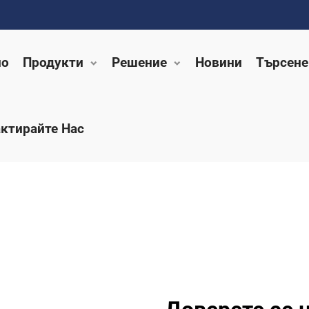
ло
Продукти
Решение
Новини
Търсене
ктирайте Нас