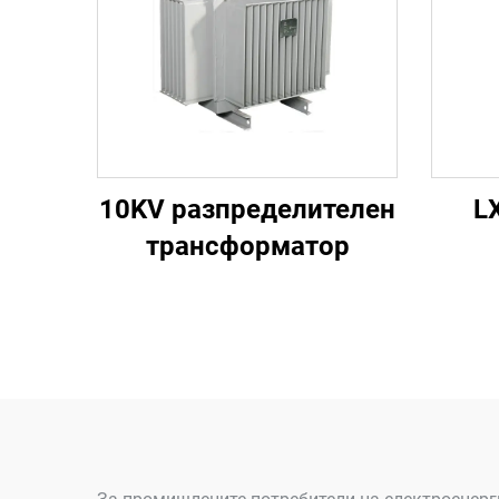
10KV разпределителен
L
трансформатор