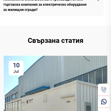
търговска компания за електрическо оборудване
за жилищни сгради?
Свързана статия
10
Jul