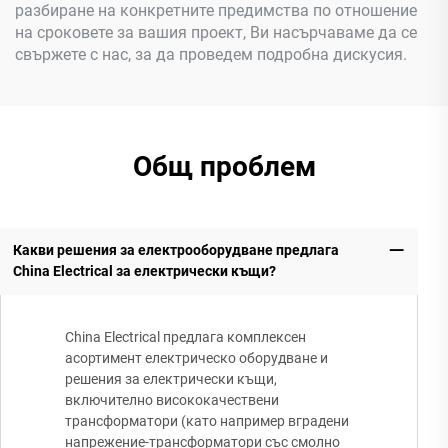
разбиране на конкретните предимства по отношение
на сроковете за вашия проект, Ви насърчаваме да се
свържете с нас, за да проведем подробна дискусия.
Общ проблем
Какви решения за електрооборудване предлага
China Electrical за електрически къщи?
China Electrical предлага комплексен
асортимент електрическо оборудване и
решения за електрически къщи,
включително висококачествени
трансформатори (като например вградени
напрежение-трансформатори със смолно