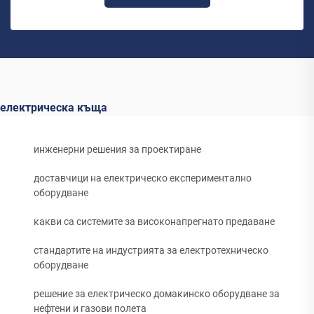
електрическа къща
инженерни решения за проектиране
доставчици на електрическо експериментално
оборудване
какви са системите за високонапрегнато предаване
стандартите на индустрията за електротехническо
оборудване
решение за електрическо домакинско оборудване за
нефтени и газови полета