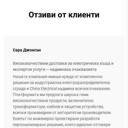
Отзиви от клиенти
Сара Джонсън
Висококачествени доставки за електрическа къща и
експертни услуги — надминаха очакванията
Нашата компания имаше нужда от комплексно
решение за индустриална електроразпределителна
сграда и China Electrical надмина всички очаквания.
Платформата им предлага широка гама
висококачествени продукти, включително
трансформатори, кабели и защитни устройства,
всички произведени от авторитетни производители.
Екипът по инженерно проектиране разработи
персонализирано решение, което идеално отговаря