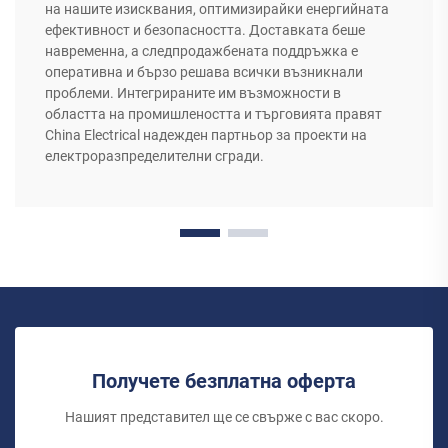
на нашите изисквания, оптимизирайки енергийната
ефективност и безопасността. Доставката беше
навременна, а следпродажбената поддръжка е
оперативна и бързо решава всички възникнали
проблеми. Интегрираните им възможности в
областта на промишлеността и търговията правят
China Electrical надежден партньор за проекти на
електроразпределителни сгради.
Получете безплатна оферта
Нашият представител ще се свърже с вас скоро.