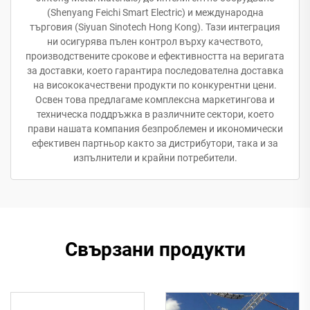
(Shenyang Feichi Smart Electric) и международна
търговия (Siyuan Sinotech Hong Kong). Тази интеграция
ни осигурява пълен контрол върху качеството,
производствените срокове и ефективността на веригата
за доставки, което гарантира последователна доставка
на висококачествени продукти по конкурентни цени.
Освен това предлагаме комплексна маркетингова и
техническа поддръжка в различните сектори, което
прави нашата компания безпроблемен и икономически
ефективен партньор както за дистрибутори, така и за
изпълнители и крайни потребители.
Свързани продукти