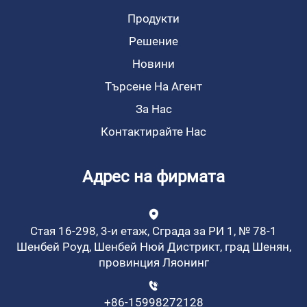
Продукти
Решение
Новини
Търсене На Агент
За Нас
Контактирайте Нас
Адрес на фирмата
Стая 16-298, 3-и етаж, Сграда за РИ 1, № 78-1
Шенбей Роуд, Шенбей Нюй Дистрикт, град Шенян,
провинция Ляонинг
+86-15998272128