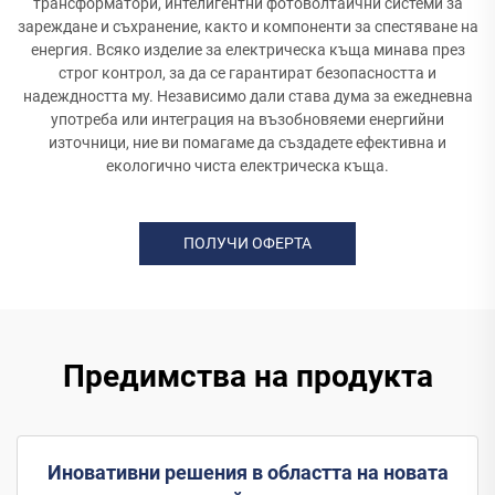
трансформатори, интелигентни фотоволтаични системи за
зареждане и съхранение, както и компоненти за спестяване на
енергия. Всяко изделие за електрическа къща минава през
строг контрол, за да се гарантират безопасността и
надеждността му. Независимо дали става дума за ежедневна
употреба или интеграция на възобновяеми енергийни
източници, ние ви помагаме да създадете ефективна и
екологично чиста електрическа къща.
ПОЛУЧИ ОФЕРТА
Предимства на продукта
Иновативни решения в областта на новата