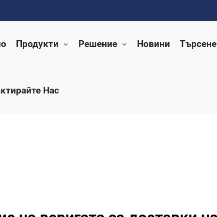
ло
Продукти
Решение
Новини
Търсене
ктирайте Нас