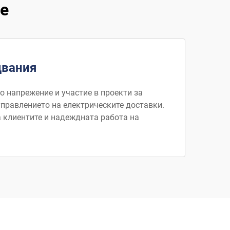
е
двания
о напрежение и участие в проекти за
управлението на електрическите доставки.
 клиентите и надеждната работа на