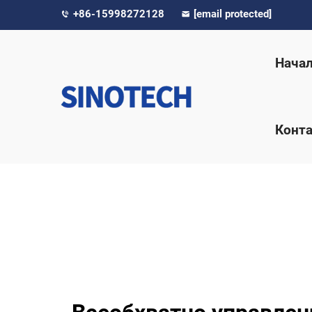
+86-15998272128
[email protected]
Нача
Конта