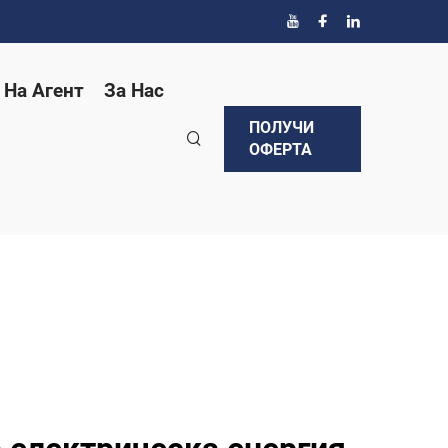
 На Агент
За Нас
ПОЛУЧИ
ОФЕРТА