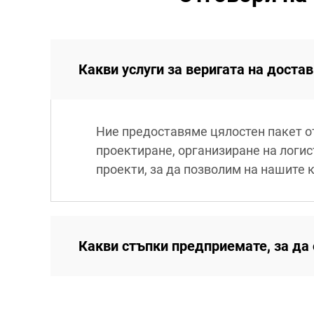
Какви услуги за веригата на доста
Ние предоставяме цялостен пакет о
проектиране, организиране на логис
проекти, за да позволим на нашите 
Какви стъпки предприемате, за да 