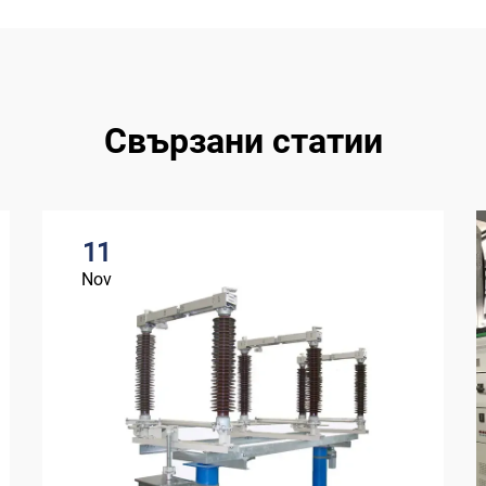
Свързани статии
11
Nov