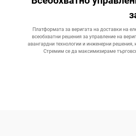
Всеобхватно управлени
з
Платформата за веригата на доставки на елек
всеобхватни решения за управление на вери
авангардни технологии и инженерни решения, к
Стремим се да максимизираме търговск