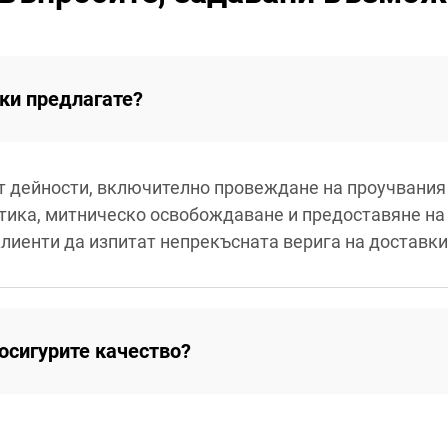
вки предлагате?
т дейности, включително провеждане на проучвания
тика, митническо освобождаване и предоставяне на 
клиенти да изпитат непрекъсната верига на доставки
осигурите качество?