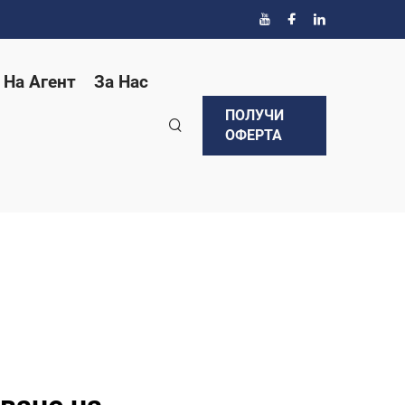
 На Агент
За Нас
ПОЛУЧИ
ОФЕРТА