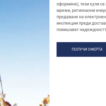
оформяне), тези кули с
мрежи, регионални енер
предаване на електроен
инспекции преди достав
повишават надеждностт
ПОЛУЧИ ОФЕРТА