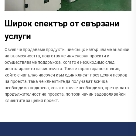
Широк спектър от свързани
услуги
Osven че продаваме продукти, ние също извършваме анализи
на възможността, подготвяме инженерни проекти и
осъществяваме поддръжка, когато е необходимо след
инсталирането на системата. Това е гарантирано от екип,
който е напълно насочен към един клиент през целия период
на проекта, така че клиентите да получават всичка
необходима подкрепа, когато това е необходимо, през цялата
продължителност на проекта, по този начин задоволявайки
клиентите за целия проект.