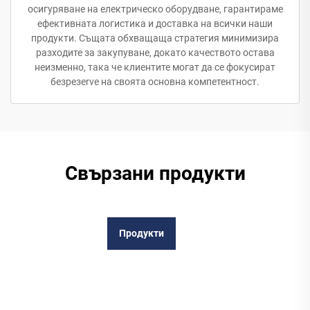
осигуряване на електрическо оборудване, гарантираме
ефективната логистика и доставка на всички наши
продукти. Същата обхващаща стратегия минимизира
разходите за закупуване, докато качеството остава
неизменно, така че клиентите могат да се фокусират
безрезerve на своята основна компетентност.
Свързани продукти
Продукти