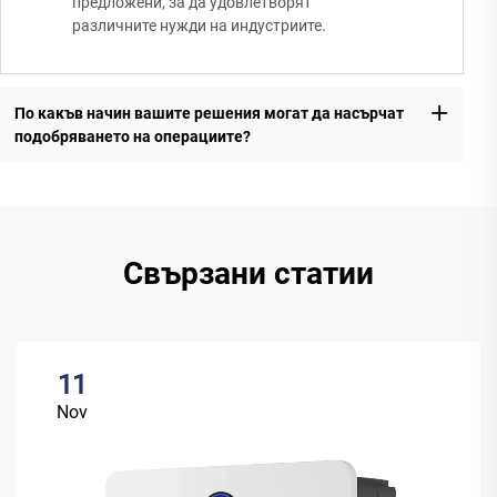
предложени, за да удовлетворят
различните нужди на индустриите.
По какъв начин вашите решения могат да насърчат
подобряването на операциите?
Свързани статии
11
Nov