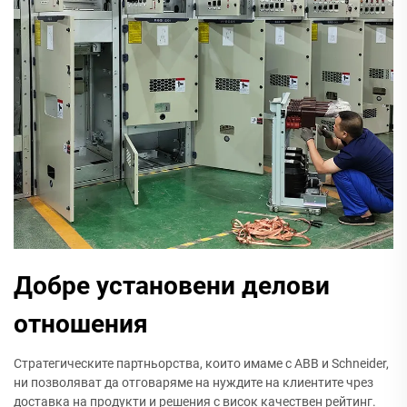
Добре установени делови
отношения
Стратегическите партньорства, които имаме с ABB и Schneider,
ни позволяват да отговаряме на нуждите на клиентите чрез
доставка на продукти и решения с висок качествен рейтинг.