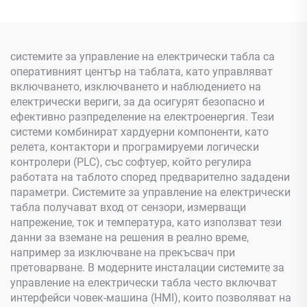
системите за управление на електрически табла са
оперативният център на таблата, като управляват
включването, изключването и наблюдението на
електрически вериги, за да осигурят безопасно и
ефективно разпределение на електроенергия. Тези
системи комбинират хардуерни компоненти, като
релета, контактори и програмируеми логически
контролери (PLC), със софтуер, който регулира
работата на таблото според предварително зададени
параметри. Системите за управление на електрически
табла получават вход от сензори, измерващи
напрежение, ток и температура, като използват тези
данни за вземане на решения в реално време,
например за изключване на прекъсвач при
претоварване. В модерните инсталации системите за
управление на електрически табла често включват
интерфейси човек-машина (HMI), които позволяват на