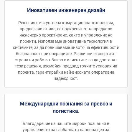
Иновативен инженерен дизайн
Решения с изкуствена комутационна технология,
предлагани от нас, се подкрепят от напреднало
инженерно проектиране, както и управление на
проекти. Използваме иновативна технология в
системите, за да повишаваме нивото на ефективност и
безопасност при операциите. Различни експерти от
страна ни работят близо с клиентите, за да доставят
тези решения, вземайки предвид точните условия на
проекта, гарантирайки най-високата оперативна
надеждност.
Международни познания за превоз и
логистика.
Благодарение на нашите широки познания в
управлението на глобалната ланцова цеп за