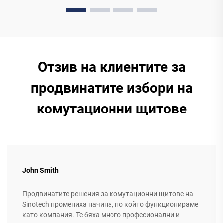
Отзив на клиентите за
продвинатите избори на
комутационни щитове
John Smith
Продвинатите решения за комутационни щитове на
Sinotech промениха начина, по който функционираме
като компания. Те бяха много професионални и