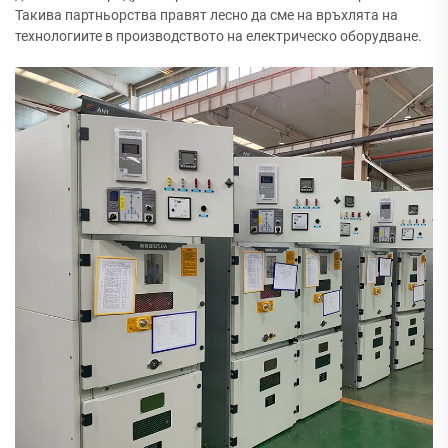
Такива партньорства правят лесно да сме на връхлята на
технологиите в производството на електрическо оборудване.