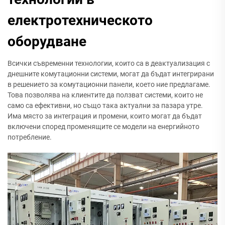
електротехническото
оборудване
Всички съвременни технологии, които са в деактуализация с
днешните комутационни системи, могат да бъдат интегрирани
в решението за комутационни панели, което ние предлагаме.
Това позволява на клиентите да ползват системи, които не
само са ефективни, но също така актуални за пазара утре.
Има място за интеграция и промени, които могат да бъдат
включени според променящите се модели на енергийното
потребление.