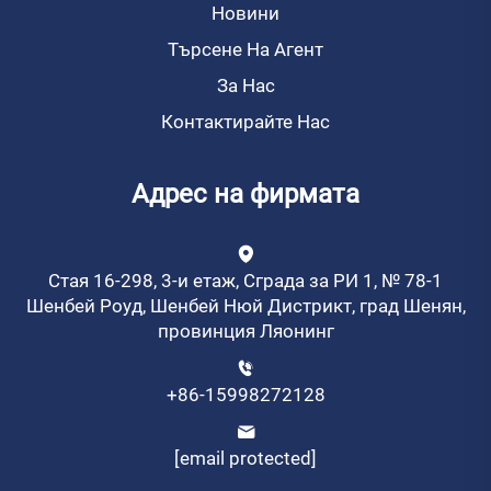
Новини
Търсене На Агент
За Нас
Контактирайте Нас
Адрес на фирмата
Стая 16-298, 3-и етаж, Сграда за РИ 1, № 78-1
Шенбей Роуд, Шенбей Нюй Дистрикт, град Шенян,
провинция Ляонинг
+86-15998272128
[email protected]