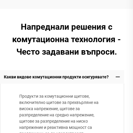
Напреднали решения с
комутационна технология -
Често задавани въпроси.
Какви видове комутационни продукти осигурявате?
Продукти за комутационни щитове,
включително щитове за прехвърляне на
висока напрежение, щитове за
разпределение на средно напрежение,
щитове за разпределение на ниско
напрежение и реактивна мощност са