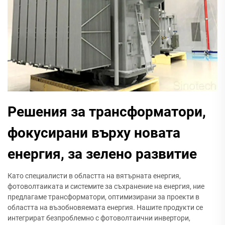
Решения за трансформатори,
фокусирани върху новата
енергия, за зелено развитие
Като специалисти в областта на вятърната енергия,
фотоволтаиката и системите за съхранение на енергия, ние
предлагаме трансформатори, оптимизирани за проекти в
областта на възобновяемата енергия. Нашите продукти се
интегрират безпроблемно с фотоволтаични инвертори,