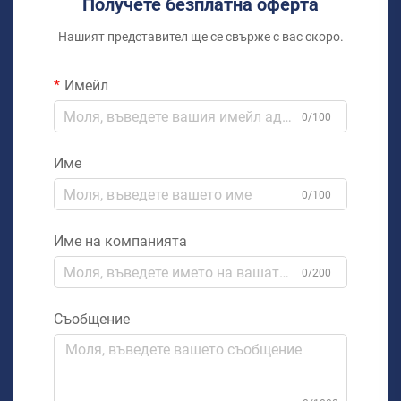
Получете безплатна оферта
Нашият представител ще се свърже с вас скоро.
Имейл
0/100
Име
0/100
Име на компанията
0/200
Съобщение