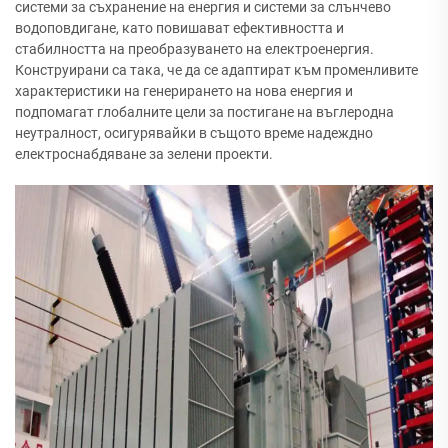
системи за съхранение на енергия и системи за слънчево
водоповдигане, като повишават ефективността и
стабилността на преобразуването на електроенергия.
Конструирани са така, че да се адаптират към променливите
характеристики на генерирането на нова енергия и
подпомагат глобалните цели за постигане на въглеродна
неутралност, осигурявайки в същото време надеждно
електроснабдяване за зелени проекти.