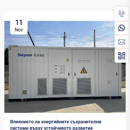
11
Nov
Влиянието на енергийните съхранителни
системи върху устойчивото развитие