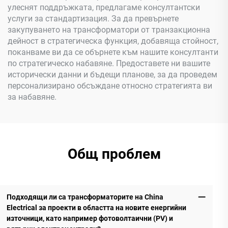
улеснят поддръжката, предлагаме консултантски
услуги за стандартизация. За да превърнете
закупуването на трансформатори от транзакционна
дейност в стратегическа функция, добавяща стойност,
поканваме ви да се обърнете към нашите консултанти
по стратегическо набавяне. Предоставете ни вашите
исторически данни и бъдещи планове, за да проведем
персонализирано обсъждане относно стратегията ви
за набавяне.
Общ проблем
Подходящи ли са трансформаторите на China
Electrical за проекти в областта на новите енергийни
източници, като например фотоволтаични (PV) и