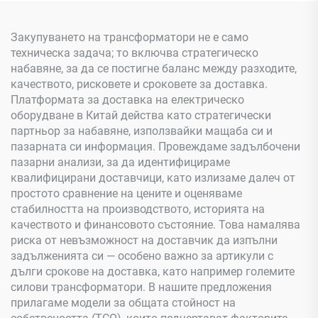
Закупуването на трансформатори не е само
техническа задача; то включва стратегическо
набавяне, за да се постигне баланс между разходите,
качеството, рисковете и сроковете за доставка.
Платформата за доставка на електрическо
оборудване в Китай действа като стратегически
партньор за набавяне, използвайки мащаба си и
пазарната си информация. Провеждаме задълбочени
пазарни анализи, за да идентифицираме
квалифицирани доставчици, като излизаме далеч от
простото сравнение на цените и оценяваме
стабилността на производството, историята на
качеството и финансовото състояние. Това намалява
риска от невъзможност на доставчик да изпълни
задълженията си — особено важно за артикули с
дълги срокове на доставка, като например големите
силови трансформатори. В нашите предложения
прилагаме модели за общата стойност на