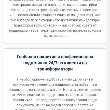
измерване, защита и интеграция на нови енергийни
източници в електроенергийните системи. С повече от
2000 положителни отзива от клиенти по целия свят, ние
сме изградили репутация като доставчик на надеждни
трансформатори, които минимизират рисковете от
поддръжка и гарантират дългосрочна експлоатационна
ефективност.
Глобално покритие и професионална
поддръжка 24/7 за клиенти на
трансформатори
Ние обслужваме над 80 страни по целия свят и
осигуряваме комплексна поддръжка за набавяне и
използване на трансформатори. Нашата екип от повече
от 299 служители по поддръжка на клиенти предлага
помощ 24/7 — от предварителни консултации преди
покупката (избор на модел според областта на