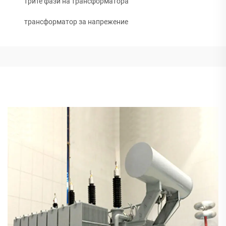
трите фази на трансформатора
трансформатор за напрежение