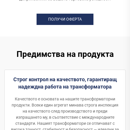
ПОЛУЧИ ОФЕРТА
Предимства на продукта
Строг контрол на качеството, гарантиращ
надеждна работа на трансформатора
Качеството е основата на нашите трансформаторни
продукти. Всеки един агрегат минава строга инспекция
на качеството след производството и преди
изпращането му, в съответствие с международните
стандарти. Нашият трансформатори се отличават с
висока точност, стабилност и безопасност — идеални за