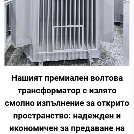
Нашият премиален волтова
трансформатор с излято
смолно изпълнение за открито
пространство: надежден и
икономичен за предаване на