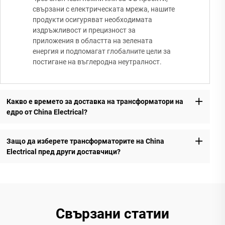
свързани с електрическата мрежа, нашите
продукти осигуряват необходимата
издръжливост и прецизност за
приложения в областта на зелената
енергия и подпомагат глобалните цели за
постигане на въглеродна неутралност.
Какво е времето за доставка на трансформатори на
едро от China Electrical?
Защо да изберете трансформаторите на China
Electrical пред други доставчици?
Свързани статии