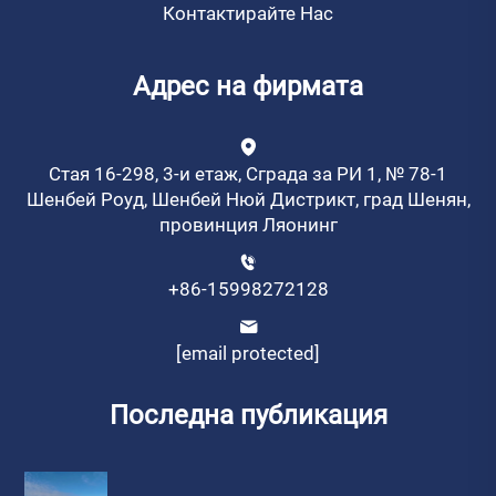
Контактирайте Нас
Адрес на фирмата
Стая 16-298, 3-и етаж, Сграда за РИ 1, № 78-1
Шенбей Роуд, Шенбей Нюй Дистрикт, град Шенян,
провинция Ляонинг
+86-15998272128
[email protected]
Последна публикация