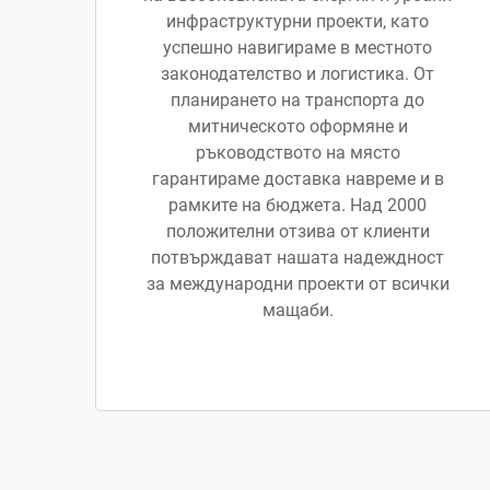
инфраструктурни проекти, като
успешно навигираме в местното
законодателство и логистика. От
планирането на транспорта до
митническото оформяне и
ръководството на място
гарантираме доставка навреме и в
рамките на бюджета. Над 2000
положителни отзива от клиенти
потвърждават нашата надеждност
за международни проекти от всички
мащаби.