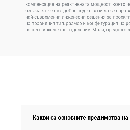
компенсация на реактивната мощност, която че
означава, че сме добре подготвени да се спра
най-съвременни инженерни решения за проекти
на правилния тип, размер и конфигурация на р
нашето инженерно отделение. Моля, предоставе
Какви са основните предимства на