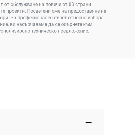
 от обслужване на повече от 80 страни
те проекти. Посветени сме на предоставяне на
ори. За професионален съвет относно избора
ние, ви насърчаваме да се обърнете към
рсонализирано техническо предложение.