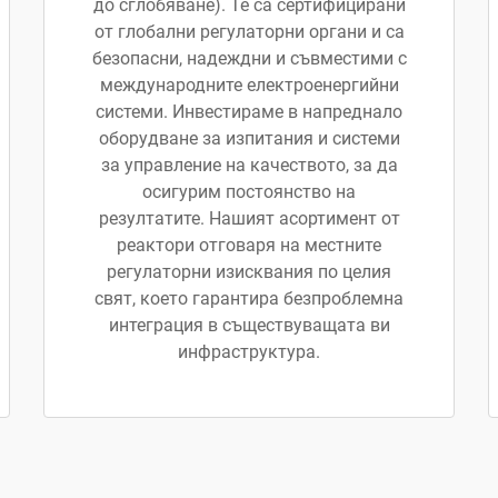
до сглобяване). Те са сертифицирани
от глобални регулаторни органи и са
безопасни, надеждни и съвместими с
международните електроенергийни
системи. Инвестираме в напреднало
оборудване за изпитания и системи
за управление на качеството, за да
осигурим постоянство на
резултатите. Нашият асортимент от
реактори отговаря на местните
регулаторни изисквания по целия
свят, което гарантира безпроблемна
интеграция в съществуващата ви
инфраструктура.