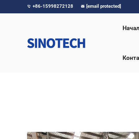
+86-15998272128
[email protected]
Нача
Конта