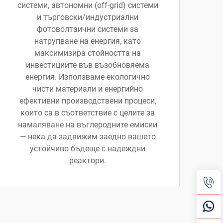
системи, автономни (off-grid) системи
и търговски/индустриални
фотоволтаични системи за
натрупване на енергия, като
максимизира стойността на
инвестициите във възобновяема
енергия. Използваме екологично
чисти материали и енергийно
ефективни производствени процеси,
които са в съответствие с целите за
намаляване на въглеродните емисии
— нека да задвижим заедно вашето
устойчиво бъдеще с надеждни
реактори.