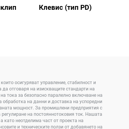
 клип
Клевис (тип PD)
които осигуряват управление, стабилност и
за да отговаря на изискващите стандарти на
 на тока за безопасно паралелно включване на
 обработка на данни и доставка на успоредни
тивната мощност. За промишлени предприятия с
 регулиране на постояннотоковия ток. Нашата
 а като неотделима част от проекта на
совите и техническите ползи от добавянето на