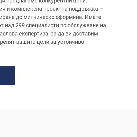
ци предлагаме конкурентни цени,
ия и комплексна проектна поддръжка —
иране до митническо оформяне. Имате
от над 299 специалисти по обслужване на
аслова експертиза, за да ви доставим
крепят вашите цели за устойчиво