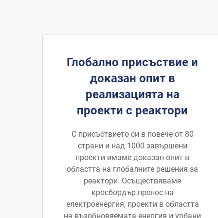
Глобално присъствие и
доказан опит в
реализацията на
проекти с реактори
С присъствието си в повече от 80
страни и над 1000 завършени
проекти имаме доказан опит в
областта на глобалните решения за
реактори. Осъществяваме
кросбордър пренос на
електроенергия, проекти в областта
на възобновяемата енергия и урбани