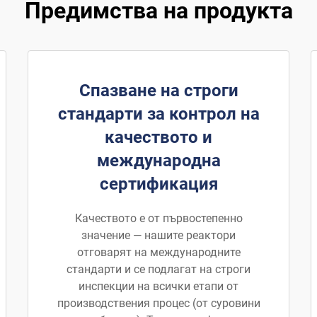
Предимства на продукта
Спазване на строги
стандарти за контрол на
качеството и
международна
сертификация
Качеството е от първостепенно
значение — нашите реактори
отговарят на международните
стандарти и се подлагат на строги
инспекции на всички етапи от
производствения процес (от суровини