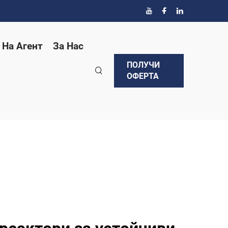
 На Агент
За Нас
ПОЛУЧИ
ОФЕРТА