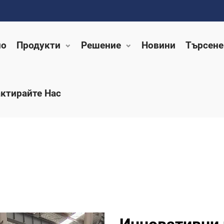
ло
Продукти
Решение
Новини
Търсене
ктирайте Нас