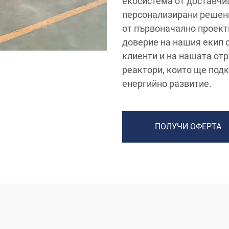
екосистема от доставчи
персонализирани решен
от първоначално проект
доверие на нашия екип 
клиенти и на нашата отр
реактори, които ще под
енергийно развитие.
ПОЛУЧИ ОФЕРТА