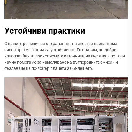
Устойчиви практики
С нашите решения за съхраняване на енергия предлагаме
силна аргументация за устойчивост. Го правим, по-добре
използвайки възобновяемите източници на енергия и по този
начин помогаме за намаляване на въглеродните емисии и
създаване на по-добър планета за бъдещето.