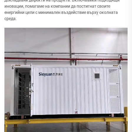
докладвани дефекти на продукта. Включвайки подходящи
иновации, помагаме на компании да постигнат своите
енергийни цели с минимален въздействие върху околната
среда.