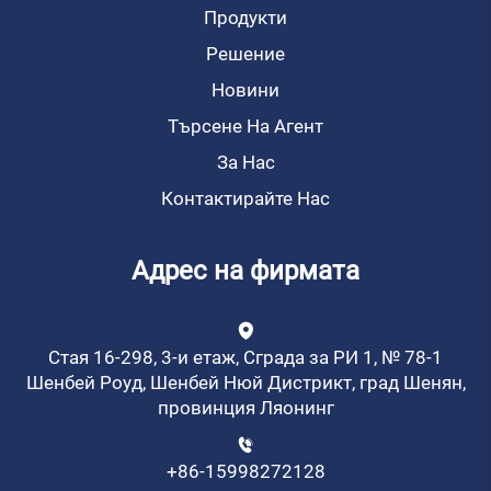
Продукти
Решение
Новини
Търсене На Агент
За Нас
Контактирайте Нас
Адрес на фирмата
Стая 16-298, 3-и етаж, Сграда за РИ 1, № 78-1
Шенбей Роуд, Шенбей Нюй Дистрикт, град Шенян,
провинция Ляонинг
+86-15998272128