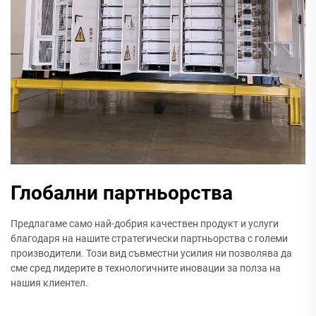
Глобални партньорства
Предлагаме само най-добрия качествен продукт и услуги
благодаря на нашите стратегически партньорства с големи
производители. Този вид съвместни усилия ни позволява да
сме сред лидерите в технологичните иновации за полза на
нашия клиентел.