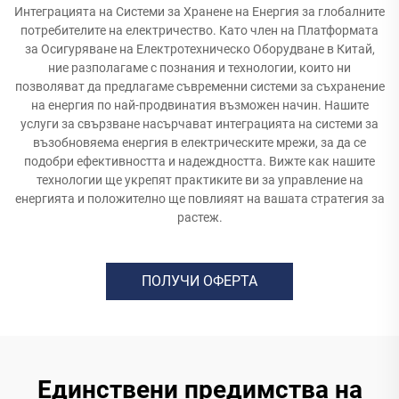
Интеграцията на Системи за Хранене на Енергия за глобалните
потребителите на електричество. Като член на Платформата
за Осигуряване на Електротехническо Оборудване в Китай,
ние разполагаме с познания и технологии, които ни
позволяват да предлагаме съвременни системи за съхранение
на енергия по най-продвинатия възможен начин. Нашите
услуги за свързване насърчават интеграцията на системи за
възобновяема енергия в електрическите мрежи, за да се
подобри ефективността и надеждността. Вижте как нашите
технологии ще укрепят практиките ви за управление на
енергията и положително ще повлияят на вашата стратегия за
растеж.
ПОЛУЧИ ОФЕРТА
Единствени предимства на