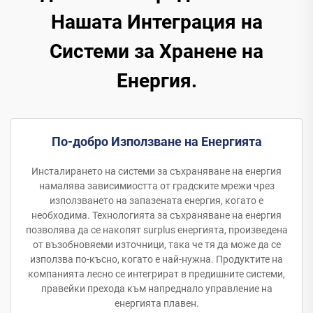
Нашата Интеграция на
Системи за Хранене на
Енергия.
По-добро Използване на Енергията
Инсталирането на системи за съхраняване на енергия
намалява зависимиостта от градските мрежи чрез
използването на запазената енергия, когато е
необходима. Технологията за съхраняване на енергия
позволява да се накопят surplus енергията, произведена
от възобновяеми източници, така че тя да може да се
използва по-късно, когато е най-нужна. Продуктите на
компанията лесно се интегрират в предишните системи,
правейки прехода към напреднало управление на
енергията плавен.