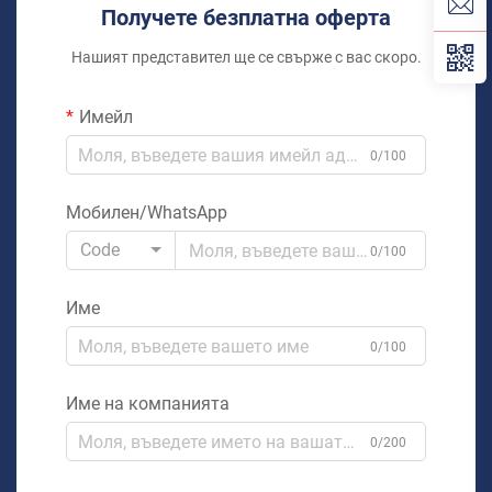
Получете безплатна оферта
Нашият представител ще се свърже с вас скоро.
Имейл
0/100
Мобилен/WhatsApp
Code
0/100
Име
0/100
Име на компанията
0/200