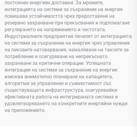
постоянен енергиен доставки. За мрежите,
интеграцията на системи за съхранение на енергия
повишава устойчивостта чрез предоставяне на
резервно захранване при прекъсвания и подпомагане
регулирането на напрежението и честотата.
Индустриалните предприятия печелят от интеграцията
на системи за съхранение на енергия чрез управление
на пиковите натоварвания, намаляване на таксите за
потребление и осигуряване на непрекъснато
захранване за критични операции. Успешната
интеграция на системи за съхранение на енергия
изисква внимателно планиране на капацитета,
алгоритми за управление и съвместимост със
съществуващата инфраструктура, осигурявайки
ефективната работа на интегрираната система и
удовлетворяването на конкретните енергийни нужди
на приложението.