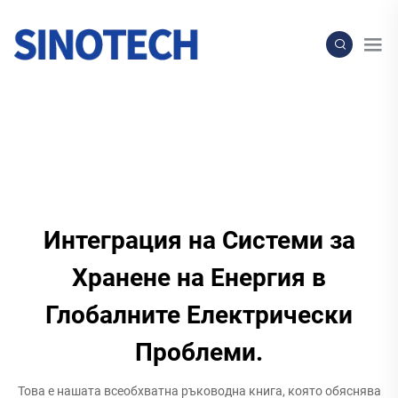
Интеграция на Системи за
Хранене на Енергия в
Глобалните Електрически
Проблеми.
Това е нашата всеобхватна ръководна книга, която обяснява