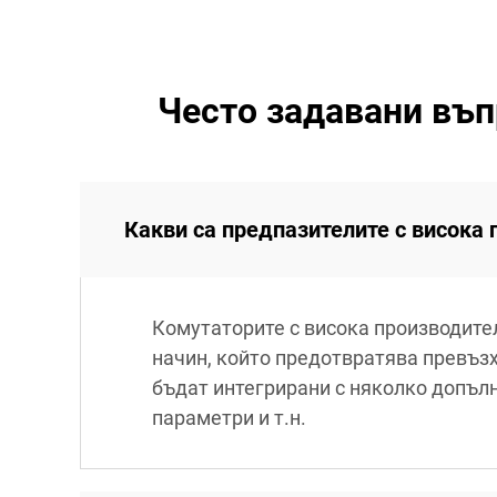
Често задавани въп
Какви са предпазителите с висока
Комутаторите с висока производите
начин, който предотвратява превъзх
бъдат интегрирани с няколко допъл
параметри и т.н.