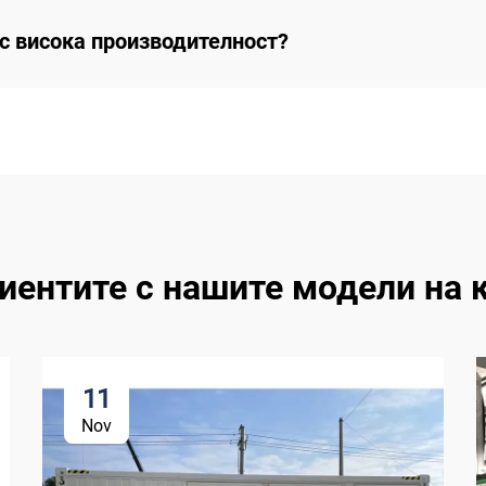
 с висока производителност?
лиентите с нашите модели на 
11
Nov