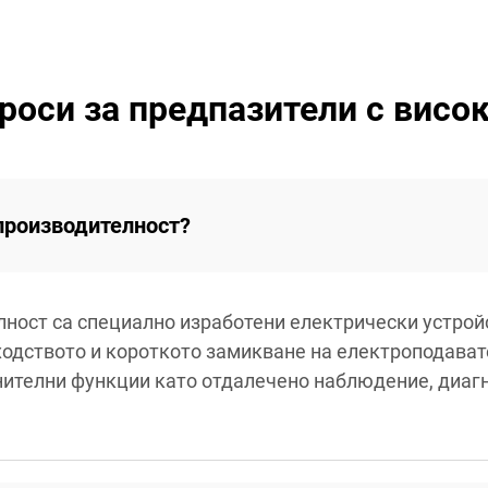
роси за предпазители с висо
 производителност?
лност са специално изработени електрически устрой
одството и короткото замикване на електроподавате
нителни функции като отдалечено наблюдение, диаг