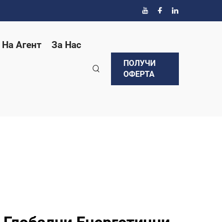
 На Агент
За Нас
ПОЛУЧИ
ОФЕРТА