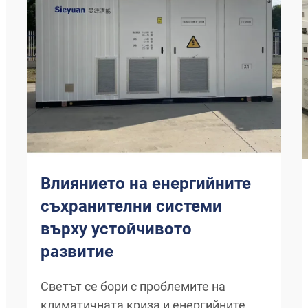
Влиянието на енергийните
съхранителни системи
върху устойчивото
развитие
Светът се бори с проблемите на
климатичната криза и енергийните