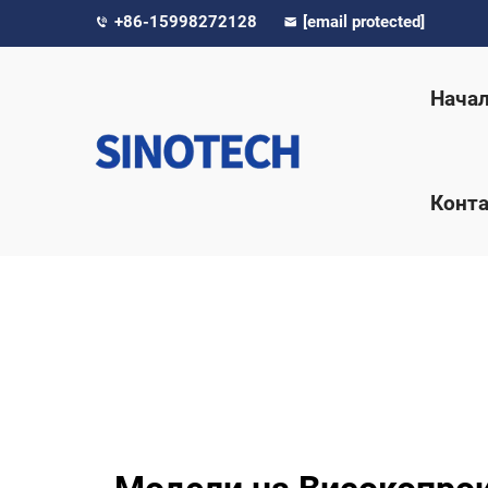
+86-15998272128
[email protected]
Нача
Конта