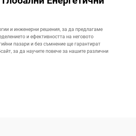
 Глобални Енергетични
гии и инженерни решения, за да предлагаме
еделението и ефективността на неговото
гийни пазари и без съмнение ще гарантират
айт, за да научите повече за нашите различни