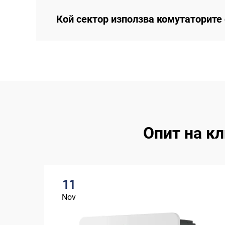
Кой сектор използва комутаторите
Опит на к
11
Nov