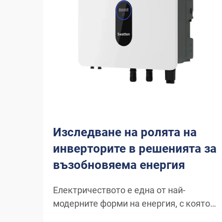
Изследване на ролята на
инверторите в решенията за
възобновяема енергия
Електричеството е една от най-
модерните форми на енергия, с която
човечеството се е запознало, и