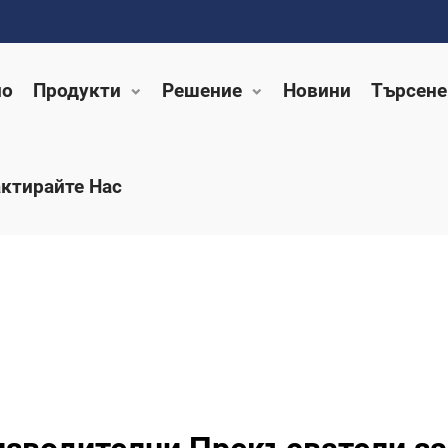
ло
Продукти
Решение
Новини
Търсене
ктирайте Нас