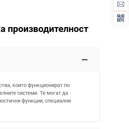
ка производителност
ства, които функционират по
лните системи. Те могат да
ностични функции, специални