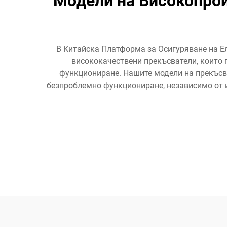
Модели на Високопрои
В Китайска Платформа за Осигуряване на Е
висококачествени прекъсватели, които 
функциониране. Нашите модели на прекъсва
безпроблемно функциониране, независимо от и