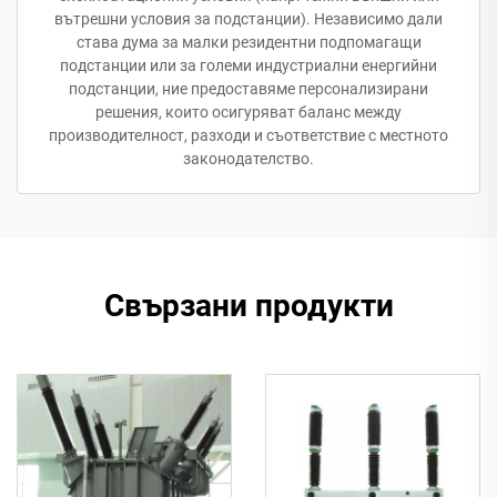
вътрешни условия за подстанции). Независимо дали
става дума за малки резидентни подпомагащи
подстанции или за големи индустриални енергийни
подстанции, ние предоставяме персонализирани
решения, които осигуряват баланс между
производителност, разходи и съответствие с местното
законодателство.
Свързани продукти