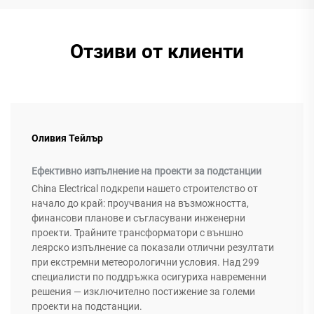
Отзиви от клиенти
Оливия Тейлър
Ефективно изпълнение на проекти за подстанции
China Electrical подкрепи нашето строителство от
начало до край: проучвания на възможността,
финансови планове и съгласувани инженерни
проекти. Трайните трансформатори с външно
леярско изпълнение са показали отлични резултати
при екстремни метеорологични условия. Над 299
специалисти по поддръжка осигуриха навременни
решения — изключително постижение за големи
проекти на подстанции.