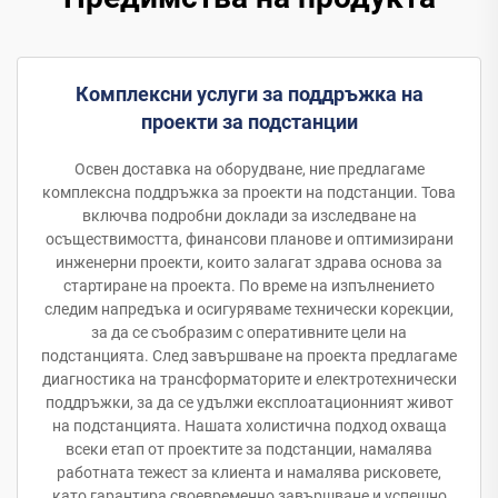
Комплексни услуги за поддръжка на
проекти за подстанции
Освен доставка на оборудване, ние предлагаме
комплексна поддръжка за проекти на подстанции. Това
включва подробни доклади за изследване на
осъществимостта, финансови планове и оптимизирани
инженерни проекти, които залагат здрава основа за
стартиране на проекта. По време на изпълнението
следим напредъка и осигуряваме технически корекции,
за да се съобразим с оперативните цели на
подстанцията. След завършване на проекта предлагаме
диагностика на трансформаторите и електротехнически
поддръжки, за да се удължи експлоатационният живот
на подстанцията. Нашата холистична подход охваща
всеки етап от проектите за подстанции, намалява
работната тежест за клиента и намалява рисковете,
като гарантира своевременно завършване и успешно