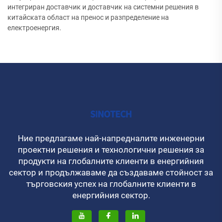
интегриран доставчик и доставчик на системни решения в
китайската област на пренос и разпределение на
електроенергия.
Ние предлагаме най-напредналите инженерни
проектни решения и технологични решения за
продукти на глобалните клиенти в енергийния
сектор и продължаваме да създаваме стойност за
търговския успех на глобалните клиенти в
енергийния сектор.