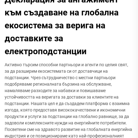
към създаване на глобална
екосистема за верига на
доставките за
електроподстанции
Активно търсим способни партньори и агенти по целия свят,
за да разширим екосистемата си от доставчици на
подстанции. Чрез сътрудничество с местни партньори
подобряваме регионалната бързина на обслужване,
намаляваме разходите за набавки и повишаваме
устойчивостта на веригата за доставки за клиентите на
подстанции. Нашата цел е да създадем платформа с взаимна
изгода, която предоставя висококачествени и икономични
продукти и услуги за подстанции на глобално равнище, за да
задоволи комплексните нужди на енергийните потребители.
Посветени сме на здравото развитие на глобалната енергийна
индустрия и се позиционираме като най-професионалният