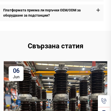
Платформата приема ли поръчки OEM/ODM за
оборудване за подстанции?
Свързана статия
06
Jun