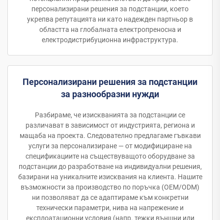
персонализирани решения за подстанции, което
укрепва репутацията ни като надежден партньор в
областта на глобалната електропреносна и
електродистрибуционна инфраструктура.
Персонализирани решения за подстанции
за разнообразни нужди
Разбираме, че изискванията за подстанции се
различават в зависимост от индустрията, региона и
мащаба на проекта. Следователно предлагаме гъвкави
услуги за персонализиране — от модифициране на
спецификациите на съществуващото оборудване за
подстанции до разработване на индивидуални решения,
базирани на уникалните изисквания на клиента. Нашите
възможности за производство по поръчка (OEM/ODM)
ни позволяват да се адаптираме към конкретни
технически параметри, нива на напрежение и
експлоатационни условия (напр. тежки външни или