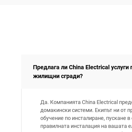
Предлага ли China Electrical услуг
жилищни сгради?
Да. Компанията China Electrical пр
домакински системи. Екипът ни от 
обучение по инсталиране, пускане в
правилната инсталация на вашата е