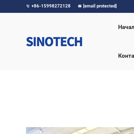
+86-15998272128
[email protected]
Нача
Конта