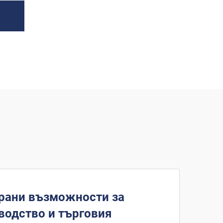
рани възможности за
водство и търговия