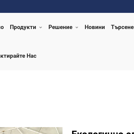
ло
Продукти
Решение
Новини
Търсене
ктирайте Нас