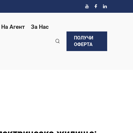
 На Агент
За Нас
ПОЛУЧИ
ОФЕРТА