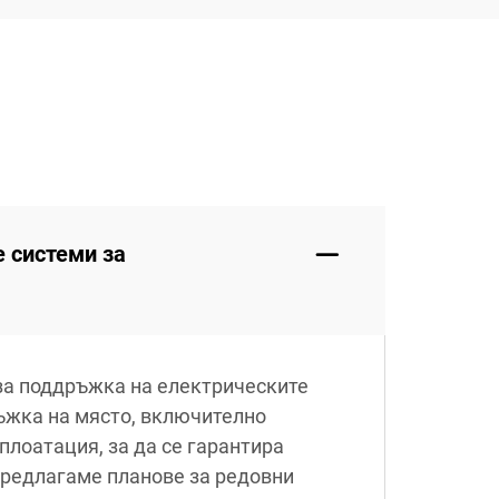
е системи за
и за поддръжка на електрическите
ъжка на място, включително
плоатация, за да се гарантира
предлагаме планове за редовни