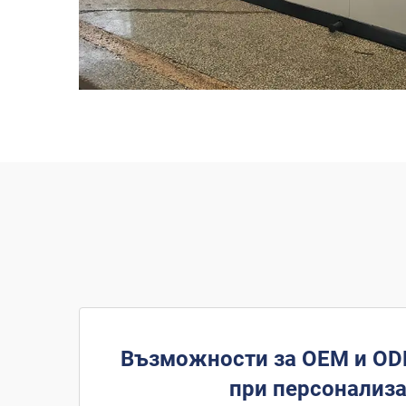
Възможности за OEM и OD
при персонализ