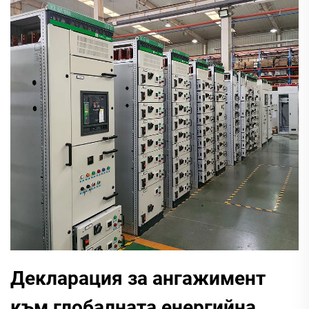
Декларация за ангажимент
към глобалната енергийна