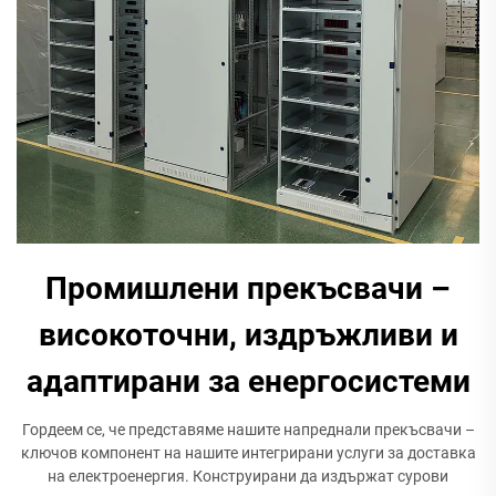
Промишлени прекъсвачи –
високоточни, издръжливи и
адаптирани за енергосистеми
Гордеем се, че представяме нашите напреднали прекъсвачи –
ключов компонент на нашите интегрирани услуги за доставка
на електроенергия. Конструирани да издържат сурови