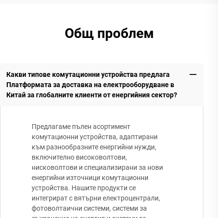
Общ проблем
Какви типове комутационни устройства предлага
Платформата за доставка на електрооборудване в
Китай за глобалните клиенти от енергийния сектор?
Предлагаме пълен асортимент
комутационни устройства, адаптирани
към разнообразните енергийни нужди,
включително високоволтови,
нисковолтови и специализирани за нови
енергийни източници комутационни
устройства. Нашите продукти се
интегрират с вятърни електроцентрали,
фотоволтаични системи, системи за