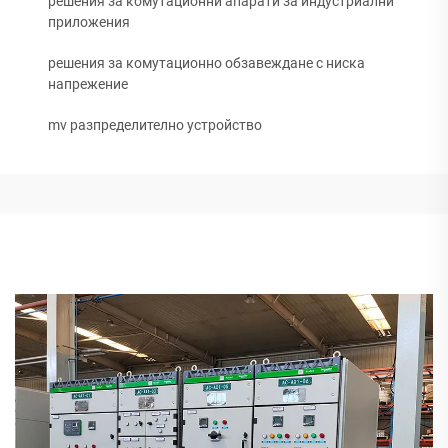
решения за комутационни апарати за индустриални
приложения
решения за комутационно обзавеждане с ниска
напрежение
mv разпределително устройство