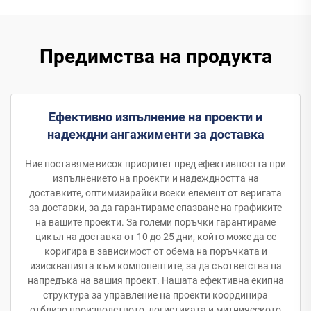
Предимства на продукта
Ефективно изпълнение на проекти и
надеждни ангажименти за доставка
Ние поставяме висок приоритет пред ефективността при
изпълнението на проекти и надеждността на
доставките, оптимизирайки всеки елемент от веригата
за доставки, за да гарантираме спазване на графиките
на вашите проекти. За големи поръчки гарантираме
цикъл на доставка от 10 до 25 дни, който може да се
коригира в зависимост от обема на поръчката и
изискванията към компонентите, за да съответства на
напредъка на вашия проект. Нашата ефективна екипна
структура за управление на проекти координира
отблизо производството, логистиката и митническото