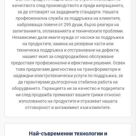
качеството след производството и преди изпращането,
за да отговарят на зададените стандарти. Нашата
професионална служба за поддръжка на клиентите,
наброяваща повече от 299 души, бързо реагира на
запитванията, оплакванията и техническите проблеми.
Независимо дали имате нужда от насоки за поддръжка
на продуктите, замяна на резервни части или
техническа поддръжка и отстраняване на дефекти,
нашият екип за следпродажбено обслужване
предоставя професионални и ефективни решения. Освен
това предлагаме диагностика на трансформатори и
надеждни електротехнически услуги по поддръжка, за
да гарантираме дългосрочна стабилна работа на
оборудването. Гаранцията ни за качество и подкрепата
ни след продажба премахват вашите грижи относно
използването на продуктите и отразяват нашата
отговорност и ангажимент към клиентите.
Най-съвременни технологии и