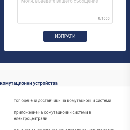
0/1000
ИЗПРАТИ
комутационни устройства
топ оценени доставчици на комутационни системи
приложение на комутационни системи в
електроцентрали