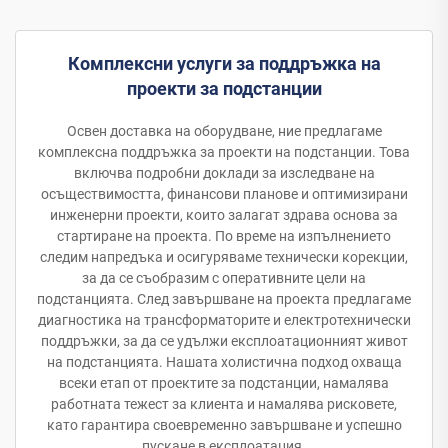
Комплексни услуги за поддръжка на
проекти за подстанции
Освен доставка на оборудване, ние предлагаме
комплексна поддръжка за проекти на подстанции. Това
включва подробни доклади за изследване на
осъществимостта, финансови планове и оптимизирани
инженерни проекти, които залагат здрава основа за
стартиране на проекта. По време на изпълнението
следим напредъка и осигуряваме технически корекции,
за да се съобразим с оперативните цели на
подстанцията. След завършване на проекта предлагаме
диагностика на трансформаторите и електротехнически
поддръжки, за да се удължи експлоатационният живот
на подстанцията. Нашата холистична подход охваща
всеки етап от проектите за подстанции, намалява
работната тежест за клиента и намалява рисковете,
като гарантира своевременно завършване и успешно
пускане в експлоатация.