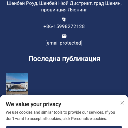
Шенбей Роуд, Шенбей Нюй Дистрикт, град Шенян,
провинция Ляонинг
+86-15998272128
[email protected]
Последна публикация
We value your privacy
We use cookies and similar tools to provide our services. If you
don't want to accept all cookies, click Personalize cookies.