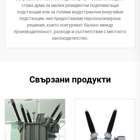
става дума за малки резидентни подпомагащи
подстанции или за големи индустриални енергийни
подстанции, ние предоставяме персонализирани
решения, които осигуряват баланс между
производителност, разходи и съответствие с местното
законодателство.
Свързани продукти