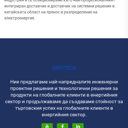
интегриран доставчик и доставчик на системни решения в
китайската област на пренос и разпределение на
електроенергия.
Ние предлагаме най-напредналите инженерни
проектни решения и технологични решения за
продукти на глобалните клиенти в енергийния
сектор и продължаваме да създаваме стойност за
търговския успех на глобалните клиенти в
енергийния сектор.