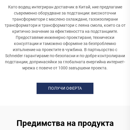
Като водещ интегриран доставчик в Китай, ние предлагаме
съвременно оборудване за подстанции: високоточни
трансформатори с маслено охлаждане, газоизолирани
трансформатори и трансформатори с леяна смола, които са от
критично значение за ефективността на подстанциите.
Предоставяме инженерно проектиране, технически
консултации и таможено оформяне за безпроблемно
изпълнение на проектите в чужбина. В партньорство с
Schneider гарантираме по-безопасни и по-добре контролирани
подстанции, допринасяйки за глобалната енергийна интернет-
мрежа с повече от 1000 завършени проекта.
ПОЛУЧИ ОФЕРТА
Предимства на продукта