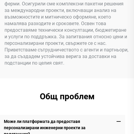
ферми. Осигурили сме комплексни пакетни решения
за международни проекти, включващи анализ на
възможностите и митническо оформяне, което
намалява разходите и сроковете. Освен това
предоставяме технически консултации, бюджетиране
и услуги по поддръжка. За запитвания относно цени и
персонализирани проекти, свържете се с нас.
Приветстваме сътрудничеството с агенти и партньори,
за да създадем устойчива верига за доставки на
подстанции по целия свят.
Общ проблем
Може ли платформата да предоставя
персонализирани инженерни проекти за