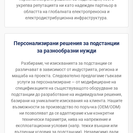
укрепва репутацията ни като надежден партньор в
областта на глобалната електропреносна и
електродистрибуционна инфраструктура.
Персонализирани решения за подстанции
за разнообразни нужди
Разбираме, че изискванията за подстанции се
различават в зависимост от индустрията, региона и
мащаба на проекта. Следователно предлагаме гъвкави
услуги за персонализиране — от модифициране на
спецификациите на съществуващото оборудване за
подстанции до разработване на индивидуални решения,
базирани на уникалните изисквания на клиента. Нашите
възможности за производство по поръчка (OEM/ODM)
ни позволяват да се адаптираме към конкретни
технически параметри, нива на напрежение и
експлоатационни условия (напр. тежки външни или
вътрешни условия за подстанции). Независимо дали