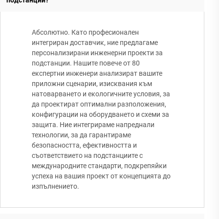
подстанции?
Абсолютно. Като професионален
интегриран доставчик, ние предлагаме
персонализирани инженерни проекти за
подстанции. Нашите повече от 80
експертни инженери анализират вашите
приложни сценарии, изисквания към
натоварването и екологичните условия, за
да проектират оптимални разположения,
конфигурации на оборудването и схеми за
защита. Ние интегрираме напреднали
технологии, за да гарантираме
безопасността, ефективността и
съответствието на подстанциите с
международните стандарти, подкрепяйки
успеха на вашия проект от концепцията до
изпълнението.