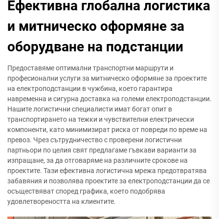
Ефективна глобална логистика
и митническо оформяне за
оборудване на подстанции
Предоставяме оптимални транспортни маршрути и
професионални услуги за митническо оформяне за проектите
на електроподстанции в чужбина, което гарантира
навременна и сигурна доставка на големи електроподстанции.
Нашите логистични специалисти имат богат опит в
транспортирането на тежки и чувствителни електрически
компоненти, като минимизират риска от повреди по време на
превоз. Чрез сътрудничество с проверени логистични
партньори по целия свят предлагаме гъвкави варианти за
изпращане, за да отговаряме на различните срокове на
проектите. Тази ефективна логистична мрежа предотвратява
забавяния и позволява проектите за електроподстанции да се
осъществяват според графика, което подобрява
удовлетвореността на клиентите.