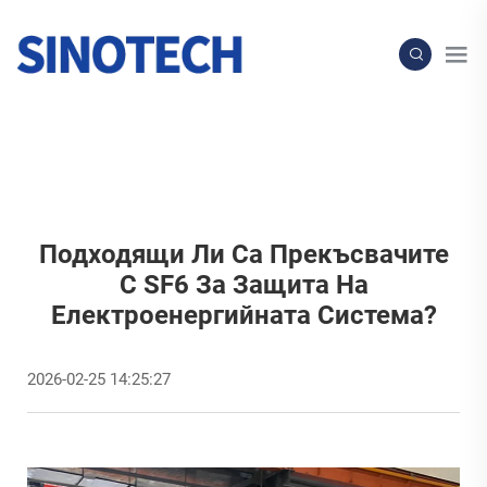
Подходящи Ли Са Прекъсвачите
С SF6 За Защита На
Електроенергийната Система?
2026-02-25 14:25:27