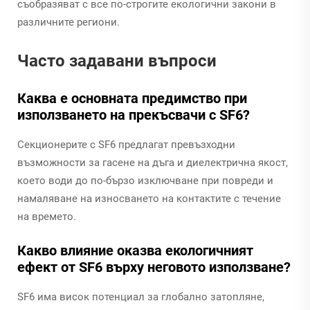
съобразяват с все по-строгите екологични закони в
различните региони.
Часто задавани въпроси
Каква е основната предимство при
използването на прекъсвачи с SF6?
Секционерите с SF6 предлагат превъзходни
възможности за гасене на дъга и диелектрична якост,
което води до по-бързо изключване при повреди и
намаляване на износването на контактите с течение
на времето.
Какво влияние оказва екологичният
ефект от SF6 върху неговото използване?
SF6 има висок потенциал за глобално затопляне,