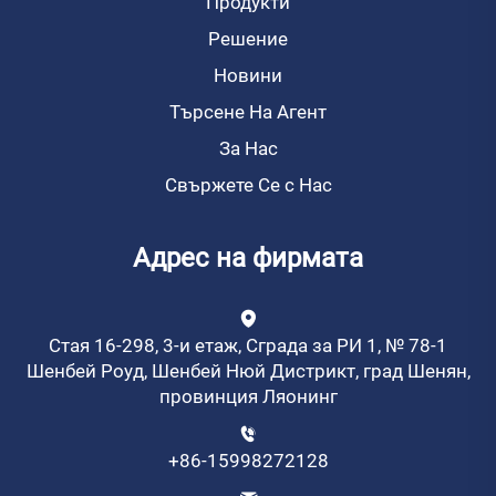
Продукти
Решение
Новини
Търсене На Агент
За Нас
Свържете Се с Нас
Адрес на фирмата
Стая 16-298, 3-и етаж, Сграда за РИ 1, № 78-1
Шенбей Роуд, Шенбей Нюй Дистрикт, град Шенян,
провинция Ляонинг
+86-15998272128