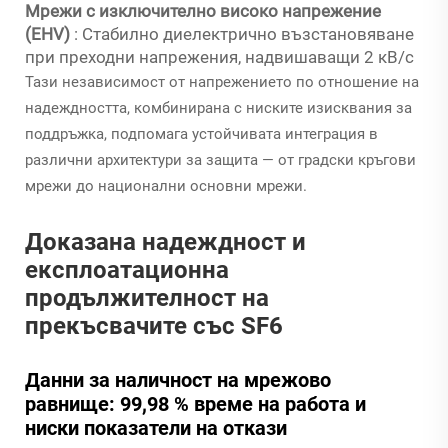
Мрежи с изключително високо напрежение
(EHV)
: Стабилно диелектрично възстановяване
при преходни напрежения, надвишаващи 2 кВ/с
Тази независимост от напрежението по отношение на
надеждността, комбинирана с ниските изисквания за
поддръжка, подпомага устойчивата интеграция в
различни архитектури за защита — от градски кръгови
мрежи до национални основни мрежи.
Доказана надеждност и
експлоатационна
продължителност на
прекъсвачите със SF6
Данни за наличност на мрежово
равнище: 99,98 % време на работа и
ниски показатели на откази