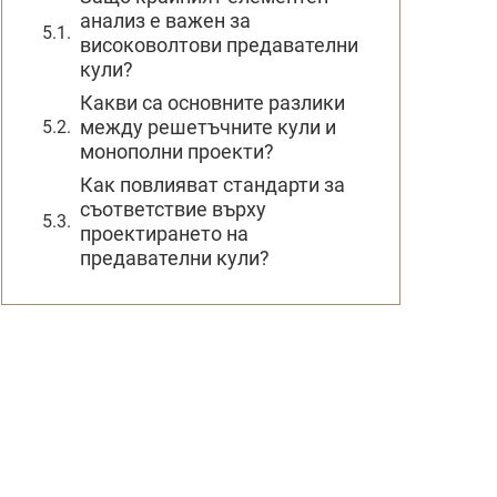
анализ е важен за
високоволтови предавателни
кули?
Какви са основните разлики
между решетъчните кули и
монополни проекти?
Как повлияват стандарти за
съответствие върху
проектирането на
предавателни кули?