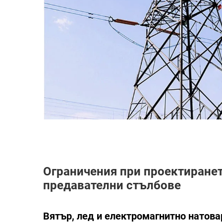
Ограничения при проектиранет
предавателни стълбове
Вятър, лед и електромагнитно натова