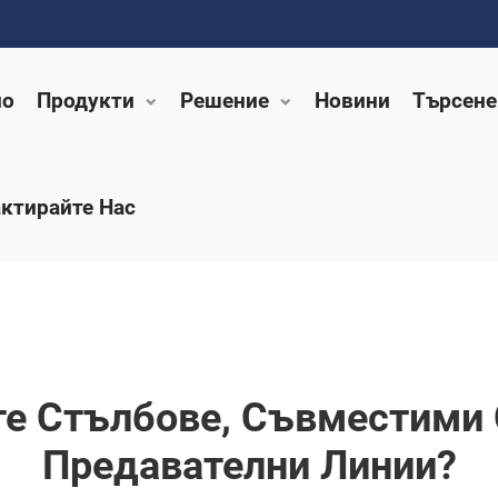
ло
Продукти
Решение
Новини
Търсене
ктирайте Нас
те Стълбове, Съвместими
Предавателни Линии?