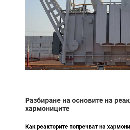
Разбиране на основите на реа
хармониците
Как реакторите попречват на хармони