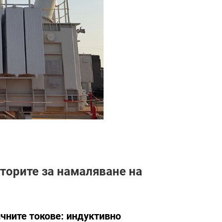
кторите за намаляване на
чните токове: индуктивно