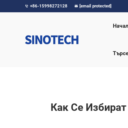
+86-15998272128
[email protected]
Начал
Търсе
Как Се Избират