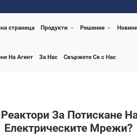
на страница
Продукти
Решение
Новин
не На Агент
За Нас
Свържете Се с Нас
 Реактори За Потискане Н
Електрическите Мрежи?