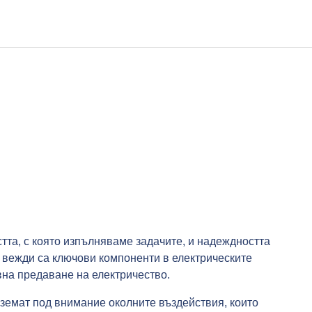
тта, с която изпълняваме задачите, и надеждността
е вежди са ключови компоненти в електрическите
вна предаване на електричество.
вземат под внимание околните въздействия, които