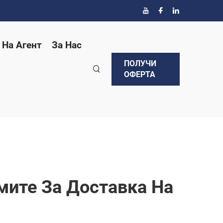
 На Агент
За Нас
ПОЛУЧИ
ОФЕРТА
мите За Доставка На