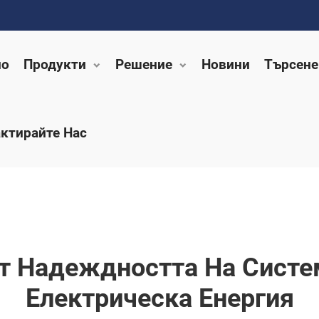
ло
Продукти
Решение
Новини
Търсене
ктирайте Нас
т Надеждността На Систе
Електрическа Енергия