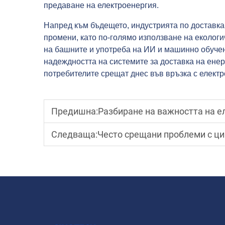
предаване на електроенергия.
Напред към бъдещето, индустрията по доставка
промени, като по-голямо използване на екологи
на башните и употреба на ИИ и машинно обучен
надеждността на системите за доставка на енер
потребителите срещат днес във връзка с електр
Предишна:
Разбиране на важността на елек
Следваща:
Често срещани проблеми с цирку