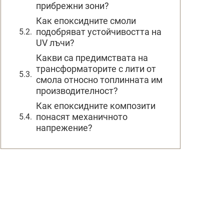
прибрежни зони?
Как епоксидните смоли
подобряват устойчивостта на
UV лъчи?
Какви са предимствата на
трансформаторите с лити от
смола относно топлинната им
производителност?
Как епоксидните композити
понасят механичното
напрежение?