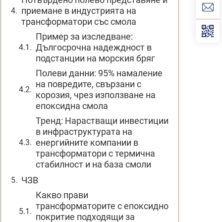
приемане в индустрията на
трансформатори със смола
Пример за изследване:
Дългосрочна надеждност в
подстанции на морския бряг
Полеви данни: 95% намаление
на повредите, свързани с
корозия, чрез използване на
епоксидна смола
Тренд: Нарастващи инвестиции
в инфраструктурата на
енергийните компании в
трансформатори с термична
стабилност и на база смоли
ЧЗВ
Какво прави
трансформаторите с епоксидно
покритие подходящи за