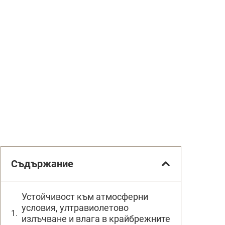
Съдържание
Устойчивост към атмосферни
условия, ултравиолетово
излъчване и влага в крайбрежните