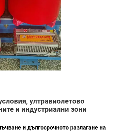
условия, ултравиолетово
ните и индустриални зони
лъчване и дългосрочното разлагане на