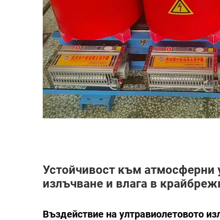
Устойчивост към атмосферни 
излъчване и влага в крайбреж
Въздействие на ултравиолетовото из