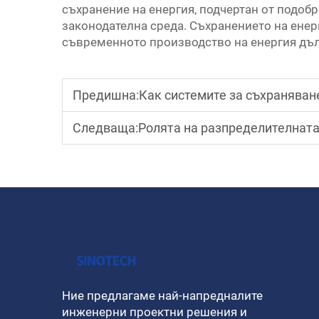
съхранение на енергия, подчертан от подоб
законодателна среда. Съхранението на ене
съвременното производство на енергия дъл
Предишна:
Как системите за съхраняване на е
Следваща:
Ролята на разпределителната апара
Ние предлагаме най-напредналите
инженерни проектни решения и