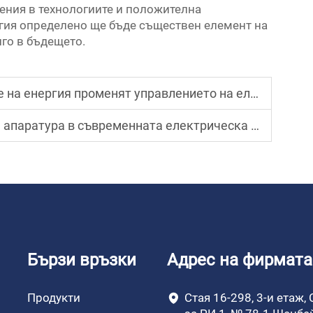
рения в технологиите и положителна
ргия определено ще бъде съществен елемент на
го в бъдещето.
нергия променят управлението на електроенергията
тура в съвременната електрическа инфраструктура
Бързи връзки
Адрес на фирмата
Продукти
Стая 16-298, 3-и етаж,