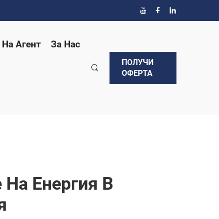
 На Агент
За Нас
ПОЛУЧИ
ОФЕРТА
 На Енергия В
я