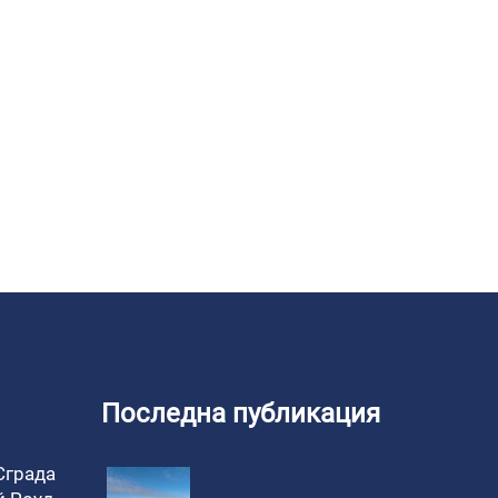
Последна публикация
 Сграда