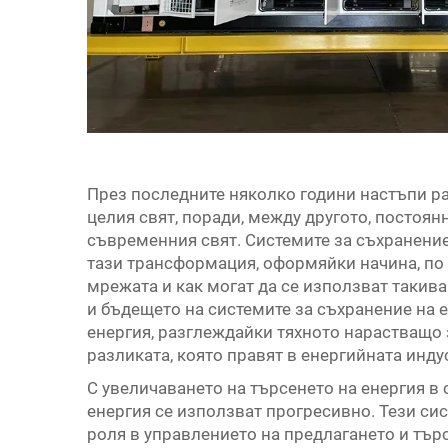
През последните няколко години настъпи р
целия свят, поради, между другото, постоя
съвременния свят. Системите за съхранение 
тази трансформация, оформяйки начина, по 
мрежата и как могат да се използват такива
и бъдещето на системите за съхранение на 
енергия, разглеждайки тяхното нарастващо 
разликата, която правят в енергийната инду
С увеличаването на търсенето на енергия в
енергия се използват прогресивно. Тези си
роля в управлението на предлагането и тър