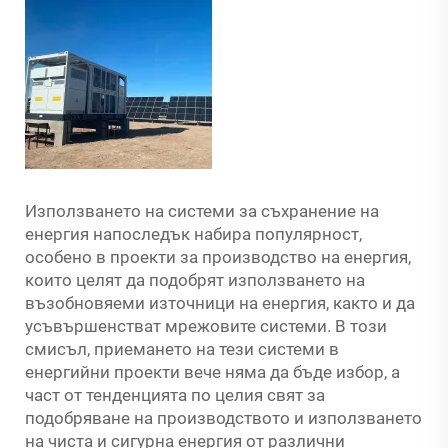
Използването на системи за съхранение на
енергия напоследък набира популярност,
особено в проекти за производство на енергия,
които целят да подобрят използването на
възобновяеми източници на енергия, както и да
усъвършенстват мрежовите системи. В този
смисъл, приемането на тези системи в
енергийни проекти вече няма да бъде избор, а
част от тенденцията по целия свят за
подобряване на производството и използването
на чиста и сигурна енергия от различни