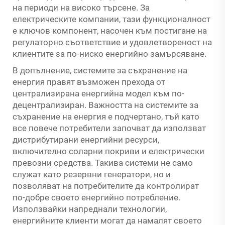
на периоди на високо търсене. За
електрическите компании, тази функционалност
е ключов компонент, насочен към постигане на
регулаторно съответствие и удовлетвореност на
клиентите за по-ниско енергийно замърсяване.
В допълнение, системите за съхранение на
енергия правят възможен прехода от
централизирана енергийна модел към по-
децентрализиран. Важността на системите за
съхранение на енергия е подчертано, тъй като
все повече потребители започват да използват
дистрибутирани енергийни ресурси,
включително соларни покриви и електрически
превозни средства. Такива системи не само
служат като резервни генератори, но и
позволяват на потребителите да контролират
по-добре своето енергийно потребление.
Използвайки напреднали технологии,
енергийните клиенти могат да намалят своето