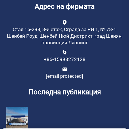
Адрес на фирмата
Стая 16-298, 3-и етаж, Сграда за РИ 1, № 78-1
Шенбей Роуд, Шенбей Нюй Дистрикт, град Шенян,
провинция Ляонинг
+86-15998272128
[email protected]
Последна публикация