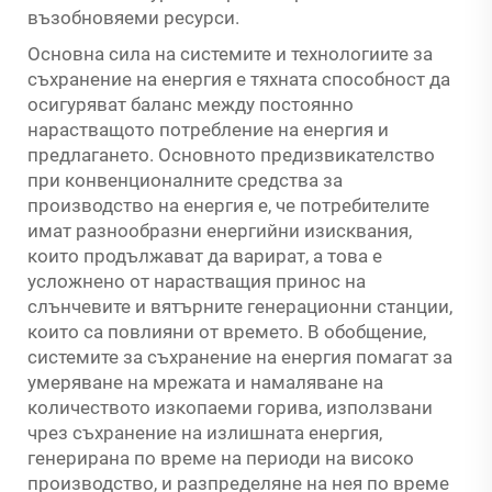
възобновяеми ресурси.
Основна сила на системите и технологиите за
съхранение на енергия е тяхната способност да
осигуряват баланс между постоянно
нарастващото потребление на енергия и
предлагането. Основното предизвикателство
при конвенционалните средства за
производство на енергия е, че потребителите
имат разнообразни енергийни изисквания,
които продължават да варират, а това е
усложнено от нарастващия принос на
слънчевите и вятърните генерационни станции,
които са повлияни от времето. В обобщение,
системите за съхранение на енергия помагат за
умеряване на мрежата и намаляване на
количеството изкопаеми горива, използвани
чрез съхранение на излишната енергия,
генерирана по време на периоди на високо
производство, и разпределяне на нея по време