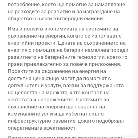
потребление, което ще помогне за намаляване
на разходите за развитие и за изграждане на
общество с ниски въглеродни емисии.
Има и ползи в икономиката на системите за
съхранение на енергия, когато се използват с
енергийни проекти. Цената на съхранението на
енергия с помощта на батерии намалява поради
развитието на батерийните технологии, което го
прави привлекателно за повече приложения.
Проектите за съхранение на енергия на
достъпна цена също могат да помогнат с
допълнителни услуги, важни за поддържането
на целостта на мрежата, като контрол на
честотата и напрежението. Системите за
съхранение на енергия ще позволят на
комуналните услуги да избегнат скъпо
инфраструктурно развитие, докато подобряват
оперативната ефективност.