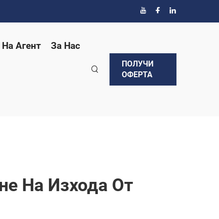
 На Агент
За Нас
ПОЛУЧИ
ОФЕРТА
не На Изхода От