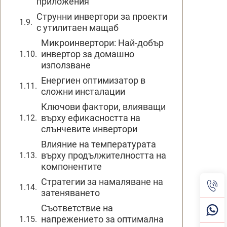
приложения
Струнни инвертори за проекти
с утилитаен мащаб
Микроинвертори: Най-добър
инвертор за домашно
използване
Енергиен оптимизатор в
сложни инсталации
Ключови фактори, влияващи
върху ефикасността на
слънчевите инвертори
Влияние на температурата
върху продължителността на
компонентите
Стратегии за намаляване на
затеняването
Съответствие на
напрежението за оптимална