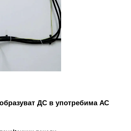
образуват ДС в употребима АС