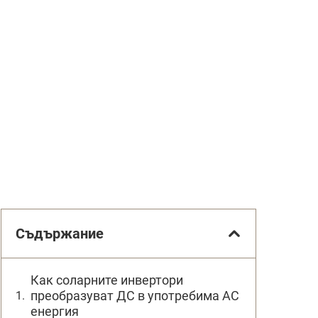
Съдържание
Как соларните инвертори
преобразуват ДС в употребима АС
енергия