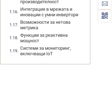
производителност
Интеграция в мрежата и
иновации с умни инвертори
Возможности за нетова
метрика
Функции за реактивна
мощност
Системи за мониторинг,
включващи IoT