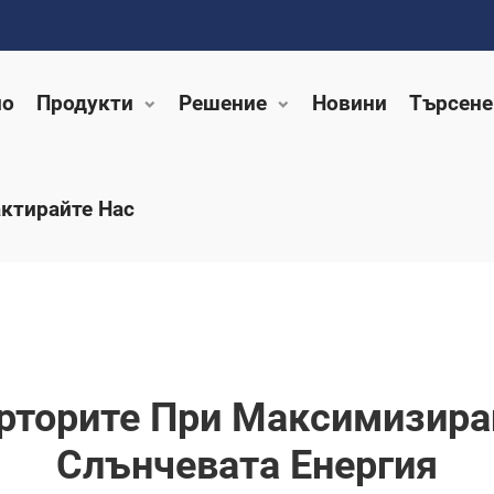
ло
Продукти
Решение
Новини
Търсене
ктирайте Нас
рторите При Максимизира
Слънчевата Енергия