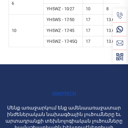
6
YH5WZ - 10∕27
10
8
YH5WS - 17∕50
17
13.6
10
YH5WZ - 17∕45
17
13.6
YH5WZ - 17∕45Q
17
13.6
Մենք առաջարկում ենք ամենաառաջատար
ինժեներական նախագծային լուծումները եւ
արտադրանքի տեխնոլոգիական լուծումները
համաշխարհային էլեկտրաէներգիայի