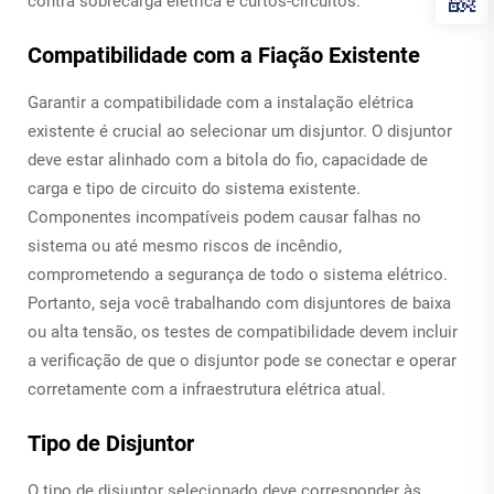
contra sobrecarga elétrica e curtos-circuitos.
Compatibilidade com a Fiação Existente
Garantir a compatibilidade com a instalação elétrica
existente é crucial ao selecionar um disjuntor. O disjuntor
deve estar alinhado com a bitola do fio, capacidade de
carga e tipo de circuito do sistema existente.
Componentes incompatíveis podem causar falhas no
sistema ou até mesmo riscos de incêndio,
comprometendo a segurança de todo o sistema elétrico.
Portanto, seja você trabalhando com disjuntores de baixa
ou alta tensão, os testes de compatibilidade devem incluir
a verificação de que o disjuntor pode se conectar e operar
corretamente com a infraestrutura elétrica atual.
Tipo de Disjuntor
O tipo de disjuntor selecionado deve corresponder às