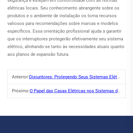
segurança e estejam em conformidade com as normas
elétricas locais. Seu conhecimento abrangente sobre os
produtos e o ambiente de instalação os torna recursos
valiosos para recomendações sobre marcas e modelos
específicos. Essa orientação profissional ajuda a garantir
que os interruptores protegerão efetivamente seu sistema
elétrico, alinhando-se tanto às necessidades atuais quanto
aos planos de expansão futura.
Anterior:
Disjuntores: Protegendo Seus Sistemas Elétricos de Sobrecargas
Próximo:
O Papel das Casas Elétricas nos Sistemas de Energia Modernos