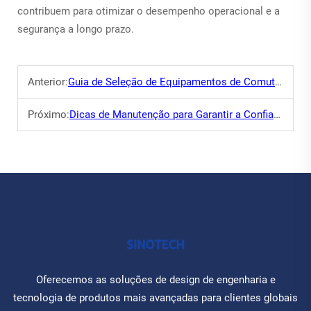
contribuem para otimizar o desempenho operacional e a
segurança a longo prazo.
Anterior:
Guia de Seleção de Equipamentos de Comutação: Adequando aos Requisitos do Sistema Elétrico
Próximo:
Dicas de Manutenção para Garantir a Confiabilidade de Longo Prazo dos Disjuntores
Oferecemos as soluções de design de engenharia e
tecnologia de produtos mais avançadas para clientes globais