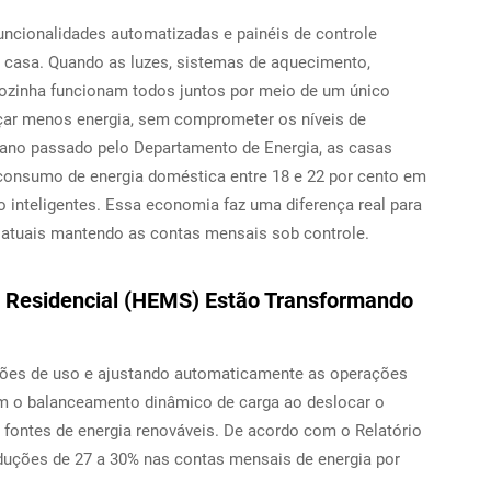
funcionalidades automatizadas e painéis de controle
 a casa. Quando as luzes, sistemas de aquecimento,
cozinha funcionam todos juntos por meio de um único
diçar menos energia, sem comprometer os níveis de
ano passado pelo Departamento de Energia, as casas
consumo de energia doméstica entre 18 e 22 por cento em
inteligentes. Essa economia faz uma diferença real para
 atuais mantendo as contas mensais sob controle.
 Residencial (HEMS) Estão Transformando
ões de uso e ajustando automaticamente as operações
em o balanceamento dinâmico de carga ao deslocar o
fontes de energia renováveis. De acordo com o Relatório
uções de 27 a 30% nas contas mensais de energia por