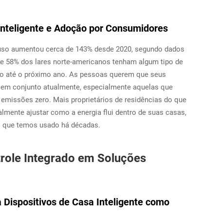
nteligente e Adoção por Consumidores
m uso aumentou cerca de 143% desde 2020, segundo dados
de 58% dos lares norte-americanos tenham algum tipo de
ado até o próximo ano. As pessoas querem que seus
r em conjunto atualmente, especialmente aquelas que
 emissões zero. Mais proprietários de residências do que
mente ajustar como a energia flui dentro de suas casas,
nal que temos usado há décadas.
role Integrado em Soluções
 Dispositivos de Casa Inteligente como