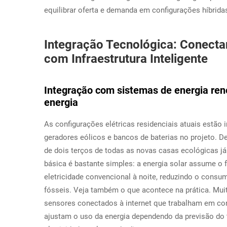
equilibrar oferta e demanda em configurações híbrid
Integração Tecnológica: Conecta
com Infraestrutura Inteligente
Integração com sistemas de energia ren
energia
As configurações elétricas residenciais atuais estão 
geradores eólicos e bancos de baterias no projeto. D
de dois terços de todas as novas casas ecológicas j
básica é bastante simples: a energia solar assume o 
eletricidade convencional à noite, reduzindo o consu
fósseis. Veja também o que acontece na prática. Mui
sensores conectados à internet que trabalham em co
ajustam o uso da energia dependendo da previsão do 