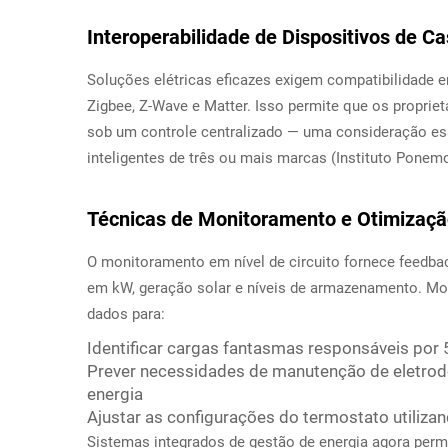
Interoperabilidade de Dispositivos de C
Soluções elétricas eficazes exigem compatibilidade e
Zigbee, Z-Wave e Matter. Isso permite que os proprie
sob um controle centralizado — uma consideração ess
inteligentes de três ou mais marcas (Instituto Ponemo
Técnicas de Monitoramento e Otimizaçã
O monitoramento em nível de circuito fornece feedb
em kW, geração solar e níveis de armazenamento. M
dados para:
Identificar cargas fantasmas responsáveis por
Prever necessidades de manutenção de eletr
energia
Ajustar as configurações do termostato utiliz
Sistemas integrados de gestão de energia agora perm