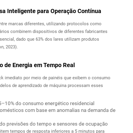
asa Inteligente para Operação Contínua
ntre marcas diferentes, utilizando protocolos como
tários combinem dispositivos de diferentes fabricantes
encial, dado que 63% dos lares utilizam produtos
n, 2023).
o de Energia em Tempo Real
ack imediato por meio de painéis que exibem o consumo
odelos de aprendizado de máquina processam esses
 5–10% do consumo energético residencial
odomésticos com base em anomalias na demanda de
ando previsões do tempo e sensores de ocupação
item tempos de resposta inferiores a 5 minutos para