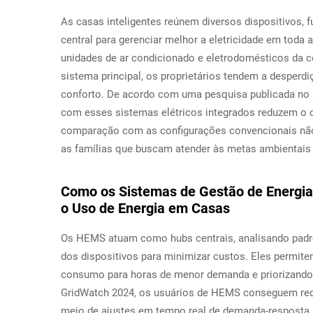
As casas inteligentes reúnem diversos dispositivos, 
central para gerenciar melhor a eletricidade em toda
unidades de ar condicionado e eletrodomésticos da 
sistema principal, os proprietários tendem a desper
conforto. De acordo com uma pesquisa publicada no 
com esses sistemas elétricos integrados reduzem o 
comparação com as configurações convencionais não 
as famílias que buscam atender às metas ambientais
Como os Sistemas de Gestão de Energia
o Uso de Energia em Casas
Os HEMS atuam como hubs centrais, analisando padr
dos dispositivos para minimizar custos. Eles permit
consumo para horas de menor demanda e priorizando 
GridWatch 2024, os usuários de HEMS conseguem red
meio de ajustes em tempo real de demanda-resposta.