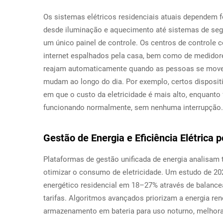
Os sistemas elétricos residenciais atuais dependem 
desde iluminação e aquecimento até sistemas de seg
um único painel de controle. Os centros de controle
internet espalhados pela casa, bem como de medidores
reajam automaticamente quando as pessoas se movem 
mudam ao longo do dia. Por exemplo, certos disposi
em que o custo da eletricidade é mais alto, enquanto
funcionando normalmente, sem nenhuma interrupção.
Gestão de Energia e Eficiência Elétrica 
Plataformas de gestão unificada de energia analisam t
otimizar o consumo de eletricidade. Um estudo de 20
energético residencial em 18–27% através de balance
tarifas. Algoritmos avançados priorizam a energia ren
armazenamento em bateria para uso noturno, melhoran