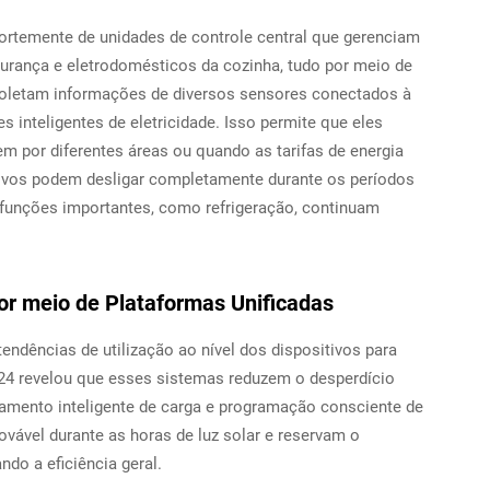
fortemente de unidades de controle central que gerenciam
urança e eletrodomésticos da cozinha, tudo por meio de
 coletam informações de diversos sensores conectados à
 inteligentes de eletricidade. Isso permite que eles
por diferentes áreas ou quando as tarifas de energia
tivos podem desligar completamente durante os períodos
 funções importantes, como refrigeração, continuam
por meio de Plataformas Unificadas
endências de utilização ao nível dos dispositivos para
24 revelou que esses sistemas reduzem o desperdício
amento inteligente de carga e programação consciente de
ovável durante as horas de luz solar e reservam o
do a eficiência geral.