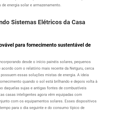
as de energia solar e armazenamento.
ndo Sistemas Elétricos da Casa
ovável para fornecimento sustentável de
incorporando desde o início painéis solares, pequenos
e acordo com o relatório mais recente da Netguru, cerca
á possuem essas soluções mistas de energia. A ideia
fornecimento quando o sol está brilhando e depois volta à
mo daquelas sujas e antigas fontes de combustíveis
tas casas inteligentes agora vêm equipadas com
njunto com os equipamentos solares. Esses dispositivos
tempo para o dia seguinte e do consumo típico de