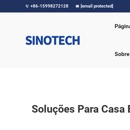
+86-15998272128
[email protected]
Página
Sobre
Soluções Para Casa E