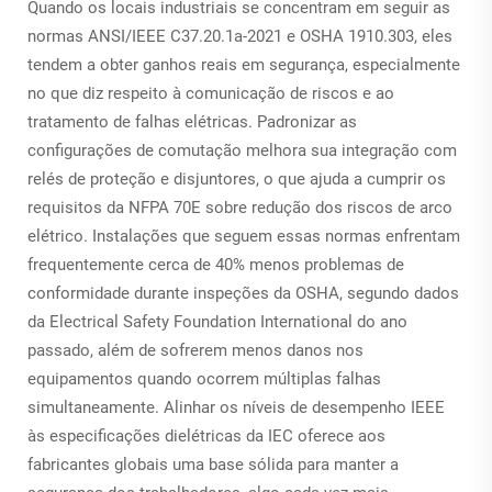
Quando os locais industriais se concentram em seguir as
normas ANSI/IEEE C37.20.1a-2021 e OSHA 1910.303, eles
tendem a obter ganhos reais em segurança, especialmente
no que diz respeito à comunicação de riscos e ao
tratamento de falhas elétricas. Padronizar as
configurações de comutação melhora sua integração com
relés de proteção e disjuntores, o que ajuda a cumprir os
requisitos da NFPA 70E sobre redução dos riscos de arco
elétrico. Instalações que seguem essas normas enfrentam
frequentemente cerca de 40% menos problemas de
conformidade durante inspeções da OSHA, segundo dados
da Electrical Safety Foundation International do ano
passado, além de sofrerem menos danos nos
equipamentos quando ocorrem múltiplas falhas
simultaneamente. Alinhar os níveis de desempenho IEEE
às especificações dielétricas da IEC oferece aos
fabricantes globais uma base sólida para manter a