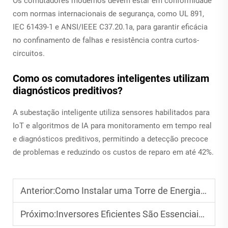
Os comutadores modernos devem estar em conformidade
com normas internacionais de segurança, como UL 891,
IEC 61439-1 e ANSI/IEEE C37.20.1a, para garantir eficácia
no confinamento de falhas e resistência contra curtos-
circuitos.
Como os comutadores inteligentes utilizam
diagnósticos preditivos?
A subestação inteligente utiliza sensores habilitados para
IoT e algoritmos de IA para monitoramento em tempo real
e diagnósticos preditivos, permitindo a detecção precoce
de problemas e reduzindo os custos de reparo em até 42%.
Anterior:
Como Instalar uma Torre de Energia com Segurança e Eficiência?
Próximo:
Inversores Eficientes São Essenciais para Sistemas Fotovoltaicos