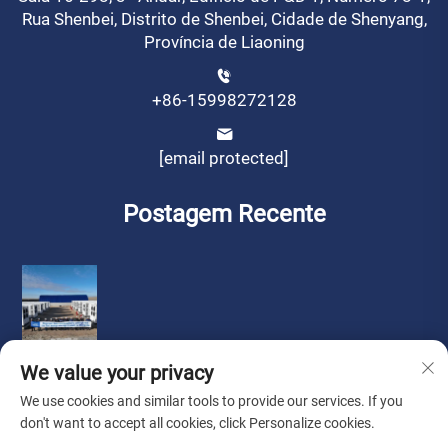
Rua Shenbei, Distrito de Shenbei, Cidade de Shenyang,
Província de Liaoning
+86-15998272128
[email protected]
Postagem Recente
We value your privacy
We use cookies and similar tools to provide our services. If you
don't want to accept all cookies, click Personalize cookies.