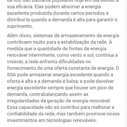
de lítio são bastante populares hoje em dia devido à
sua eficácia. Elas podem absorver a energia
excedente produzida durante certos períodos e
distribuí-la quando a demanda é alta para garantir o
suprimento.
Além disso, sistemas de armazenamento de energia
contribuem muito para a estabilização da rede. À
medida que a quantidade de fontes de energia
renovável intermitente, como vento e sol, continua a
crescer, a rede enfrenta dificuldades no
fornecimento de uma oferta constante de energia. O
SSA pode armazenar energia excedente quando a
oferta é alta e a demanda é baixa; e pode devolver
energia excedente sempre que houver um pico de
demanda, contrabalançando assim as
irregularidades da geração de energia renovável.
Essa capacidade não só contribui para melhorar a
confiabilidade da rede, mas também promove novos
investimentos em tecnologias renováveis.