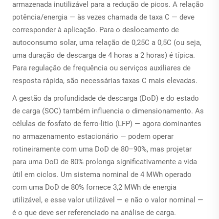
armazenada inutilizável para a redução de picos. A relação
potência/energia — às vezes chamada de taxa C — deve
corresponder à aplicação. Para o deslocamento de
autoconsumo solar, uma relação de 0,25C a 0,5C (ou seja,
uma duração de descarga de 4 horas a 2 horas) é típica.
Para regulação de frequência ou serviços auxiliares de
resposta rápida, são necessárias taxas C mais elevadas.
A gestão da profundidade de descarga (DoD) e do estado
de carga (SOC) também influencia o dimensionamento. As
células de fosfato de ferro-lítio (LFP) — agora dominantes
no armazenamento estacionário — podem operar
rotineiramente com uma DoD de 80–90%, mas projetar
para uma DoD de 80% prolonga significativamente a vida
útil em ciclos. Um sistema nominal de 4 MWh operado
com uma DoD de 80% fornece 3,2 MWh de energia
utilizável, e esse valor utilizável — e não o valor nominal —
é o que deve ser referenciado na análise de carga.