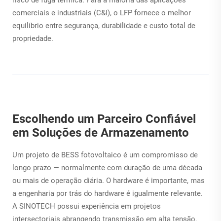
risco de fuga térmica. Para a maioria das aplicações
comerciais e industriais (C&I), o LFP fornece o melhor
equilíbrio entre segurança, durabilidade e custo total de
propriedade.
Escolhendo um Parceiro Confiável
em Soluções de Armazenamento
Um projeto de BESS fotovoltaico é um compromisso de
longo prazo — normalmente com duração de uma década
ou mais de operação diária. O hardware é importante, mas
a engenharia por trás do hardware é igualmente relevante.
A SINOTECH possui experiência em projetos
intersectoriais abrangendo transmissão em alta tensão,