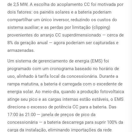
de 2,5 MW. A escolha do acoplamento CC foi motivada por
dois fatores: os painéis solares e a bateria poderiam
compartilhar um único inversor, reduzindo os custos do
sistema auxiliar; e as perdas por limitação (clipping)
provenientes do arranjo CC superdimensionado — cerca de
8% da geração anual — agora poderiam ser capturadas e
armazenadas.
Um sistema de gerenciamento de energia (EMS) foi
programado com um cronograma baseado no horário de
uso, alinhado à tarifa local da concessionária. Durante a
rampa matutina, a bateria é carregada com o excedente de
energia solar. Ao meio-dia, quando a produção fotovoltaica
atinge seu pico e as cargas internas estão estáveis, o EMS
direciona o excesso de potência CC para a bateria. Das
17:00 às 21:00 — janela de preços de pico da
concessionária — a bateria descarrega para suprir 100% da
carga da instalação, eliminando importações da rede