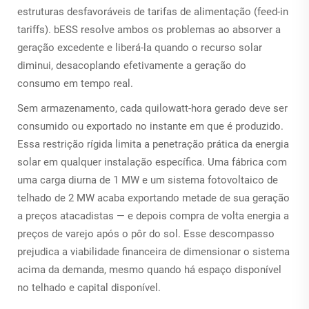
estruturas desfavoráveis de tarifas de alimentação (feed-in
tariffs).
bESS
resolve ambos os problemas ao absorver a
geração excedente e liberá-la quando o recurso solar
diminui, desacoplando efetivamente a geração do
consumo em tempo real.
Sem armazenamento, cada quilowatt-hora gerado deve ser
consumido ou exportado no instante em que é produzido.
Essa restrição rígida limita a penetração prática da energia
solar em qualquer instalação específica. Uma fábrica com
uma carga diurna de 1 MW e um sistema fotovoltaico de
telhado de 2 MW acaba exportando metade de sua geração
a preços atacadistas — e depois compra de volta energia a
preços de varejo após o pôr do sol. Esse descompasso
prejudica a viabilidade financeira de dimensionar o sistema
acima da demanda, mesmo quando há espaço disponível
no telhado e capital disponível.