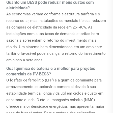
Quanto um BESS pode reduzir meus custos com
eletricidade?
As economias variam conforme a estrutura tarifária e o
recurso solar, mas instalações comerciais típicas reduzem
as compras de eletricidade da rede em 25–40%. As
instalações com altas taxas de demanda e tarifas horo-
sazonais apresentam o retorno do investimento mais
rápido. Um sistema bem dimensionado em um ambiente
tarifário favorável pode alcançar o retorno do investimento
em cinco a sete anos.
Qual química de bateria é a melhor para projetos
comerciais de PV-BESS?
O fosfato de ferro-lítio (LFP) é a química dominante para
armazenamento estacionário comercial devido à sua
estabilidade térmica, longa vida útil em ciclos e custo em
constante queda. O níquel-manganês-cobalto (NMC)
oferece maior densidade energética, mas apresenta maior