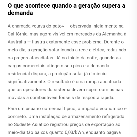
O que acontece quando a geração supera a
demanda
A chamada «curva do pato» — observada inicialmente na
Califórnia, mas agora visível em mercados da Alemanha à
Austrália — ilustra exatamente esse problema. Durante o
meio-dia, a geração solar inunda a rede elétrica, reduzindo
os preços atacadistas. Já no início da noite, quando as
cargas comerciais atingem seu pico e a demanda
residencial dispara, a produção solar já diminuiu
significativamente. O resultado é uma rampa acentuada
que os operadores do sistema devem suprir com usinas
movidas a combustíveis fósseis de resposta rápida.
Para um usuário comercial típico, o impacto econômico é
concreto. Uma instalação de armazenamento refrigerado
no Sudeste Asiático registrou preços de exportação ao
meio-dia tão baixos quanto
0,03/kWh, enquanto pagava