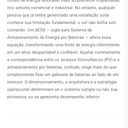
fontes de energia renovável mais amplamente implantadas
nos setores comercial e industrial. No entanto, qualquer
pessoa que já tenha gerenciado uma instalação solar
conhece sua limitação fundamental: o sol não brilha sob
comando. Um
bESS
— sigla para Sistema de
Armazenamento de Energia por Baterias — altera essa
equação, transformando uma fonte de energia intermitente
em um ativo despachável e confiável. Ajustar corretamente
a correspondência entre os arranjos fotovoltaicos (PV) e o
armazenamento por baterias, contudo, exige mais do que
simplesmente fixar um gabinete de baterias ao lado de um
inversor. O dimensionamento, a arquitetura e a estratégia
operacional determinam se o sistema cumpre ou não sua
promessa, ou se apresenta desempenho inferior.