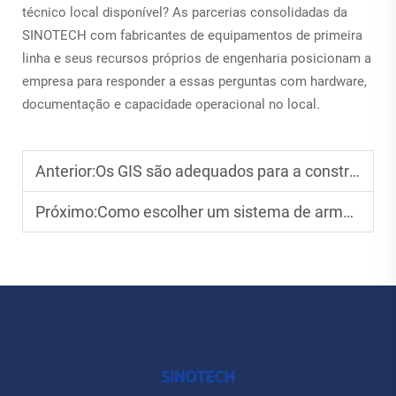
técnico local disponível? As parcerias consolidadas da
SINOTECH com fabricantes de equipamentos de primeira
linha e seus recursos próprios de engenharia posicionam a
empresa para responder a essas perguntas com hardware,
documentação e capacidade operacional no local.
Anterior:
Os GIS são adequados para a construção de subestações compactas?
Próximo:
Como escolher um sistema de armazenamento de energia por bateria (BESS) adequado para uso comercial e industrial?