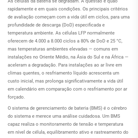
As células da bateria se degradam. A questão é quão
rapidamente e em quais condições. Os principais critérios
de avaliação começam com a vida útil em ciclos, para uma
profundidade de descarga (DoD) especificada e
temperatura ambiente. As células LFP normalmente
oferecem de 4.000 a 8.000 ciclos a 80% de DoD e 25 °C,
mas temperaturas ambientes elevadas — comuns em
instalações no Oriente Médio, na Ásia do Sul e na África —
aceleram a degradação. Para instalações ao ar livre em
climas quentes, o resfriamento líquido acrescenta um
custo inicial, mas prolonga significativamente a vida útil
em calendário em comparação com o resfriamento por ar
forçado.
O sistema de gerenciamento de bateria (BMS) é o cérebro
do sistema e merece uma análise cuidadosa. Um BMS
capaz realiza o monitoramento de tensão e temperatura
em nível de célula, equilibramento ativo e rastreamento do