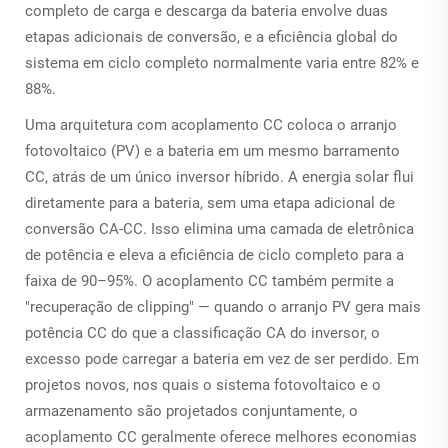
completo de carga e descarga da bateria envolve duas
etapas adicionais de conversão, e a eficiência global do
sistema em ciclo completo normalmente varia entre 82% e
88%.
Uma arquitetura com acoplamento CC coloca o arranjo
fotovoltaico (PV) e a bateria em um mesmo barramento
CC, atrás de um único inversor híbrido. A energia solar flui
diretamente para a bateria, sem uma etapa adicional de
conversão CA-CC. Isso elimina uma camada de eletrônica
de potência e eleva a eficiência de ciclo completo para a
faixa de 90–95%. O acoplamento CC também permite a
"recuperação de clipping" — quando o arranjo PV gera mais
potência CC do que a classificação CA do inversor, o
excesso pode carregar a bateria em vez de ser perdido. Em
projetos novos, nos quais o sistema fotovoltaico e o
armazenamento são projetados conjuntamente, o
acoplamento CC geralmente oferece melhores economias