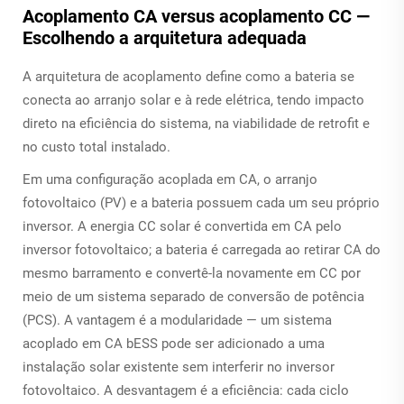
Acoplamento CA versus acoplamento CC —
Escolhendo a arquitetura adequada
A arquitetura de acoplamento define como a bateria se
conecta ao arranjo solar e à rede elétrica, tendo impacto
direto na eficiência do sistema, na viabilidade de retrofit e
no custo total instalado.
Em uma configuração acoplada em CA, o arranjo
fotovoltaico (PV) e a bateria possuem cada um seu próprio
inversor. A energia CC solar é convertida em CA pelo
inversor fotovoltaico; a bateria é carregada ao retirar CA do
mesmo barramento e convertê-la novamente em CC por
meio de um sistema separado de conversão de potência
(PCS). A vantagem é a modularidade — um sistema
acoplado em CA
bESS
pode ser adicionado a uma
instalação solar existente sem interferir no inversor
fotovoltaico. A desvantagem é a eficiência: cada ciclo