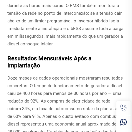
durante as horas mais caras. O EMS também monitora a
tensão da rede no ponto de interconexão; se a tensão cair
abaixo de um limiar programável, o inversor híbrido isola
imediatamente a instalação e o
bESS
assume toda a carga
em milissegundos, mais rapidamente do que um gerador a
diesel consegue iniciar.
Resultados Mensuráveis Após a
Implantação
Doze meses de dados operacionais mostraram resultados
concretos. O tempo de funcionamento do gerador a diesel
caiu de 400 horas para menos de 30 horas por ano — uma
redução de 92%. As compras de eletricidade da rede
caíram 34%, e a taxa de autoconsumo solar da planta subiu
de 60% para 91%. Apenas o custo evitado com combustível
diesel representou uma economia anual aproximada de
48.000 anualmente. Combinado com a redução das tarifas