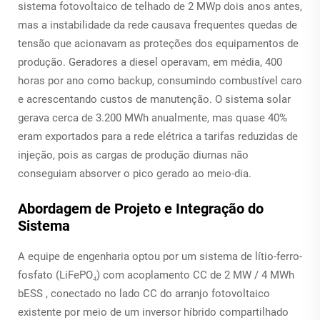
sistema fotovoltaico de telhado de 2 MWp dois anos antes,
mas a instabilidade da rede causava frequentes quedas de
tensão que acionavam as proteções dos equipamentos de
produção. Geradores a diesel operavam, em média, 400
horas por ano como backup, consumindo combustível caro
e acrescentando custos de manutenção. O sistema solar
gerava cerca de 3.200 MWh anualmente, mas quase 40%
eram exportados para a rede elétrica a tarifas reduzidas de
injeção, pois as cargas de produção diurnas não
conseguiam absorver o pico gerado ao meio-dia.
Abordagem de Projeto e Integração do
Sistema
A equipe de engenharia optou por um sistema de lítio-ferro-
fosfato (LiFePO₄) com acoplamento CC de 2 MW / 4 MWh
bESS
, conectado no lado CC do arranjo fotovoltaico
existente por meio de um inversor híbrido compartilhado