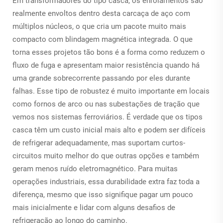
Em transformadores do tipo casca, os enrolamentos são
realmente envoltos dentro desta carcaça de aço com
múltiplos núcleos, o que cria um pacote muito mais
compacto com blindagem magnética integrada. O que
torna esses projetos tão bons é a forma como reduzem o
fluxo de fuga e apresentam maior resistência quando há
uma grande sobrecorrente passando por eles durante
falhas. Esse tipo de robustez é muito importante em locais
como fornos de arco ou nas subestações de tração que
vemos nos sistemas ferroviários. É verdade que os tipos
casca têm um custo inicial mais alto e podem ser difíceis
de refrigerar adequadamente, mas suportam curtos-
circuitos muito melhor do que outras opções e também
geram menos ruído eletromagnético. Para muitas
operações industriais, essa durabilidade extra faz toda a
diferença, mesmo que isso signifique pagar um pouco
mais inicialmente e lidar com alguns desafios de
refrigeração ao longo do caminho.