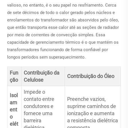
valioso, no entanto, é o seu papel no resfriamento. Cerca
de sete décimos de todo o calor gerado pelos núcleos e
enrolamentos do transformador são absorvidos pelo óleo,
que então transporta esse calor até as seções de radiador
por meio de correntes de convecção simples. Essa
capacidade de gerenciamento térmico é o que mantém os
transformadores funcionando de forma confiável por
longos períodos sem superaquecimento.
Fun
Contribuição da
Contribuição do Óleo
ção
Celulose
Impede o
Isol
contato entre
Preenche vazios,
am
condutores e
suprime caminhos de
ent
fornece uma
ionização e aumenta
o
barreira
a resistência dielétrica
elét
dielétrica
composta