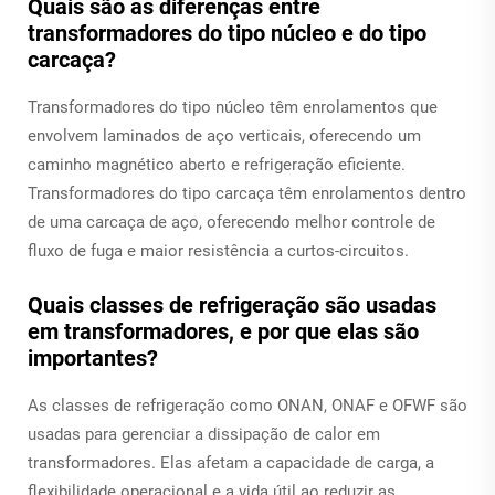
Quais são as diferenças entre
transformadores do tipo núcleo e do tipo
carcaça?
Transformadores do tipo núcleo têm enrolamentos que
envolvem laminados de aço verticais, oferecendo um
caminho magnético aberto e refrigeração eficiente.
Transformadores do tipo carcaça têm enrolamentos dentro
de uma carcaça de aço, oferecendo melhor controle de
fluxo de fuga e maior resistência a curtos-circuitos.
Quais classes de refrigeração são usadas
em transformadores, e por que elas são
importantes?
As classes de refrigeração como ONAN, ONAF e OFWF são
usadas para gerenciar a dissipação de calor em
transformadores. Elas afetam a capacidade de carga, a
flexibilidade operacional e a vida útil ao reduzir as