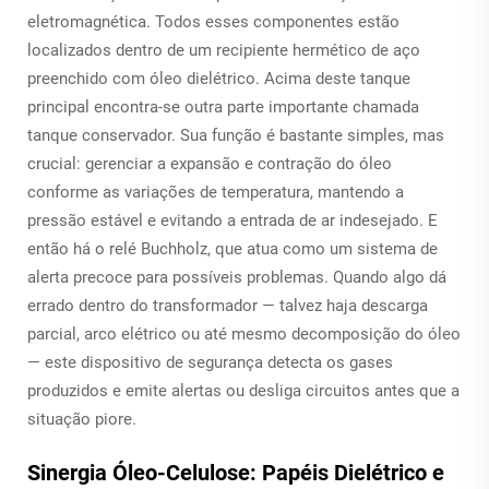
eletromagnética. Todos esses componentes estão
localizados dentro de um recipiente hermético de aço
preenchido com óleo dielétrico. Acima deste tanque
principal encontra-se outra parte importante chamada
tanque conservador. Sua função é bastante simples, mas
crucial: gerenciar a expansão e contração do óleo
conforme as variações de temperatura, mantendo a
pressão estável e evitando a entrada de ar indesejado. E
então há o relé Buchholz, que atua como um sistema de
alerta precoce para possíveis problemas. Quando algo dá
errado dentro do transformador — talvez haja descarga
parcial, arco elétrico ou até mesmo decomposição do óleo
— este dispositivo de segurança detecta os gases
produzidos e emite alertas ou desliga circuitos antes que a
situação piore.
Sinergia Óleo-Celulose: Papéis Dielétrico e