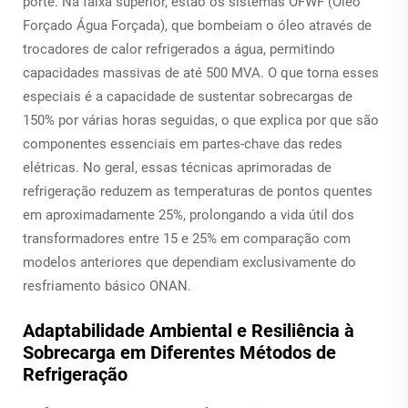
porte. Na faixa superior, estão os sistemas OFWF (Óleo
Forçado Água Forçada), que bombeiam o óleo através de
trocadores de calor refrigerados a água, permitindo
capacidades massivas de até 500 MVA. O que torna esses
especiais é a capacidade de sustentar sobrecargas de
150% por várias horas seguidas, o que explica por que são
componentes essenciais em partes-chave das redes
elétricas. No geral, essas técnicas aprimoradas de
refrigeração reduzem as temperaturas de pontos quentes
em aproximadamente 25%, prolongando a vida útil dos
transformadores entre 15 e 25% em comparação com
modelos anteriores que dependiam exclusivamente do
resfriamento básico ONAN.
Adaptabilidade Ambiental e Resiliência à
Sobrecarga em Diferentes Métodos de
Refrigeração