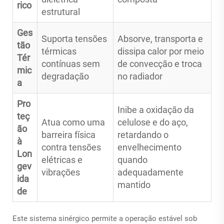
rico
estrutural
Ges
Suporta tensões
Absorve, transporta e
tão
térmicas
dissipa calor por meio
Tér
contínuas sem
de convecção e troca
mic
degradação
no radiador
a
Pro
Inibe a oxidação da
teç
Atua como uma
celulose e do aço,
ão
barreira física
retardando o
à
contra tensões
envelhecimento
Lon
elétricas e
quando
gev
vibrações
adequadamente
ida
mantido
de
Este sistema sinérgico permite a operação estável sob