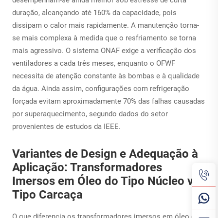
desempenham-se ainda melhor sob estresse de curta
duração, alcançando até 160% da capacidade, pois
dissipam o calor mais rapidamente. A manutenção torna-
se mais complexa à medida que o resfriamento se torna
mais agressivo. O sistema ONAF exige a verificação dos
ventiladores a cada três meses, enquanto o OFWF
necessita de atenção constante às bombas e à qualidade
da água. Ainda assim, configurações com refrigeração
forçada evitam aproximadamente 70% das falhas causadas
por superaquecimento, segundo dados do setor
provenientes de estudos da IEEE.
Variantes de Design e Adequação à
Aplicação: Transformadores
Imersos em Óleo do Tipo Núcleo vs.
Tipo Carcaça
O que diferencia os transformadores imersos em óleo do