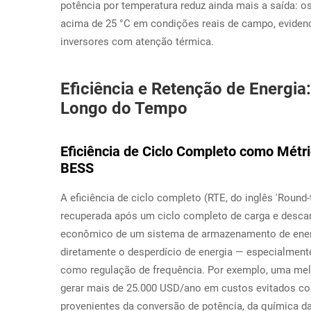
potência por temperatura reduz ainda mais a saída: os
acima de 25 °C em condições reais de campo, eviden
inversores com atenção térmica.
Eficiência e Retenção de Energia:
Longo do Tempo
Eficiência de Ciclo Completo como Métri
BESS
A eficiência de ciclo completo (RTE, do inglês 'Round-
recuperada após um ciclo completo de carga e descar
econômico de um sistema de armazenamento de energ
diretamente o desperdício de energia — especialmente
como regulação de frequência. Por exemplo, uma m
gerar mais de 25.000 USD/ano em custos evitados com
provenientes da conversão de potência, da química da