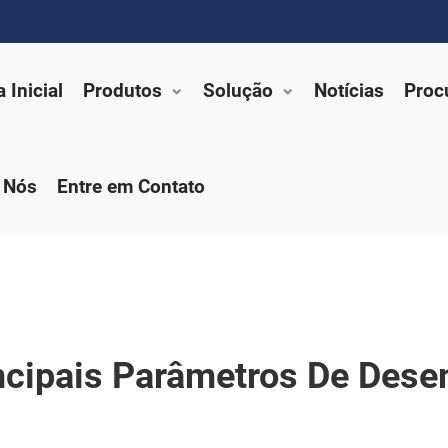
 Inicial
Produtos
Solução
Notícias
Proc
 Nós
Entre em Contato
incipais Parâmetros De Des