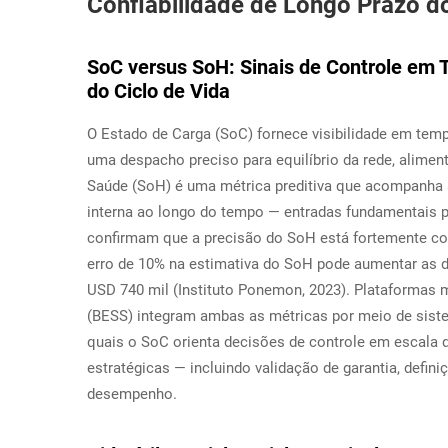
Confiabilidade de Longo Prazo 
SoC versus SoH: Sinais de Controle em 
do Ciclo de Vida
O Estado de Carga (SoC) fornece visibilidade em tempo
uma despacho preciso para equilíbrio da rede, alimen
Saúde (SoH) é uma métrica preditiva que acompanha 
interna ao longo do tempo — entradas fundamentais p
confirmam que a precisão do SoH está fortemente co
erro de 10% na estimativa do SoH pode aumentar as
USD 740 mil (Instituto Ponemon, 2023). Plataformas
(BESS) integram ambas as métricas por meio de sist
quais o SoC orienta decisões de controle em escala
estratégicas — incluindo validação de garantia, defin
desempenho.