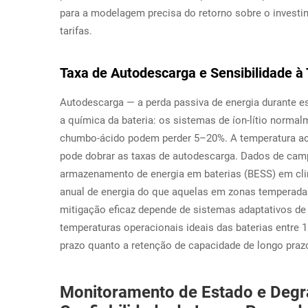
para a modelagem precisa do retorno sobre o investim
tarifas.
Taxa de Autodescarga e Sensibilidade 
Autodescarga — a perda passiva de energia durante e
a química da bateria: os sistemas de íon-lítio norm
chumbo-ácido podem perder 5–20%. A temperatura ac
pode dobrar as taxas de autodescarga. Dados de cam
armazenamento de energia em baterias (BESS) em cl
anual de energia do que aquelas em zonas temperadas
mitigação eficaz depende de sistemas adaptativos de
temperaturas operacionais ideais das baterias entre 
prazo quanto a retenção de capacidade de longo praz
Monitoramento de Estado e Degr