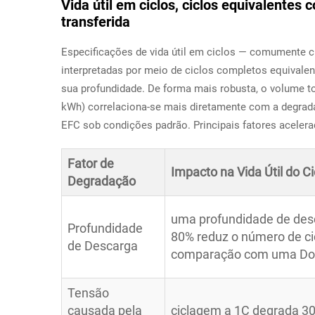
Vida útil em ciclos, ciclos equivalentes
transferida
Especificações de vida útil em ciclos — comumente 
interpretadas por meio de ciclos completos equivale
sua profundidade. De forma mais robusta, o volume to
kWh) correlaciona-se mais diretamente com a degrada
EFC sob condições padrão. Principais fatores aceler
Fator de
Impacto na Vida Útil do Ci
Degradação
uma profundidade de des
Profundidade
80% reduz o número de c
de Descarga
comparação com uma Do
Tensão
causada pela
ciclagem a 1C degrada 3