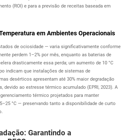
ento (ROI) e para a previsão de receitas baseada em
à Temperatura em Ambientes Operacionais
stados de ociosidade — varia significativamente conforme
almente perdem 1–2% por mês, enquanto as baterias de
elera drasticamente essa perda; um aumento de 10 °C
po indicam que instalações de sistemas de
imas desérticos apresentam até 30% maior degradação
, devido ao estresse térmico acumulado (EPRI, 2023). A
 gerenciamento térmico projetados para manter
15–25 °C — preservando tanto a disponibilidade de curto
o.
adação: Garantindo a