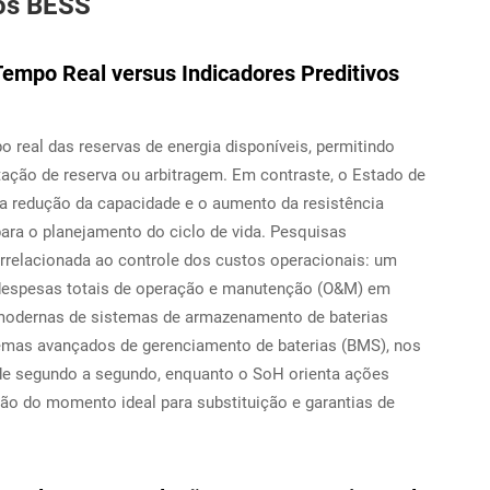
dos BESS
Tempo Real versus Indicadores Preditivos
 real das reservas de energia disponíveis, permitindo
tação de reserva ou arbitragem. Em contraste, o Estado de
a redução da capacidade e o aumento da resistência
ara o planejamento do ciclo de vida. Pesquisas
rrelacionada ao controle dos custos operacionais: um
 despesas totais de operação e manutenção (O&M) em
 modernas de sistemas de armazenamento de baterias
emas avançados de gerenciamento de baterias (BMS), nos
 de segundo a segundo, enquanto o SoH orienta ações
ição do momento ideal para substituição e garantias de