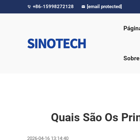
+86-15998272128
[email protected]
Página
Sobre
Quais São Os Pr
2026-04-16 13:14:40