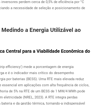
 inversores perdem cerca de 0,5% de eficiência por °C
ciando a necessidade de seleção e posicionamento de
 Medindo a Energia Utilizável ao
ca Central para a Viabilidade Econômica do
trip efficiency') mede a porcentagem de energia
ga e é o indicador mais crítico do desempenho
ia por baterias (BESS). Uma RTE mais elevada reduz
 essencial em aplicações com alta frequência de ciclos,
elhoria de 5% na RTE de um BESS de 1 MW/4 MWh pode
 eletricidade (NREL, 2023). A RTE integra perdas
 bateria e da gestão térmica, tornando-a indispensável