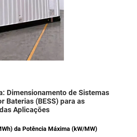
ia: Dimensionamento de Sistemas
 Baterias (BESS) para as
 das Aplicações
/MWh) da Potência Máxima (kW/MW)