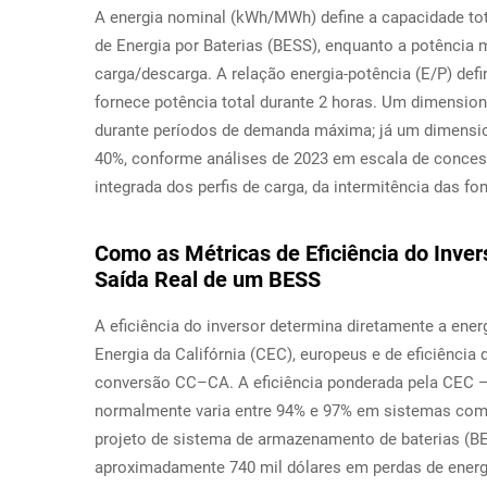
A energia nominal (kWh/MWh) define a capacidade 
de Energia por Baterias (BESS), enquanto a potência
carga/descarga. A relação energia-potência (E/P) d
fornece potência total durante 2 horas. Um dimensio
durante períodos de demanda máxima; já um dimensio
40%, conforme análises de 2023 em escala de conces
integrada dos perfis de carga, da intermitência das fo
Como as Métricas de Eficiência do Inve
Saída Real de um BESS
A eficiência do inversor determina diretamente a ene
Energia da Califórnia (CEC), europeus e de eficiência
conversão CC–CA. A eficiência ponderada pela CEC —
normalmente varia entre 94% e 97% em sistemas com
projeto de sistema de armazenamento de baterias (B
aproximadamente 740 mil dólares em perdas de energi