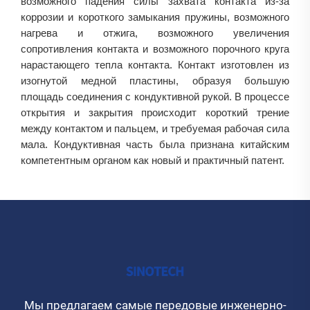
возможного падения силы захвата контакта из-за
коррозии и короткого замыкания пружины, возможного
нагрева и отжига, возможного увеличения
сопротивления контакта и возможного порочного круга
нарастающего тепла контакта. Контакт изготовлен из
изогнутой медной пластины, образуя большую
площадь соединения с кондуктивной рукой. В процессе
открытия и закрытия происходит короткий трение
между контактом и пальцем, и требуемая рабочая сила
мала. Кондуктивная часть была признана китайским
компетентным органом как новый и практичный патент.
Мы предлагаем самые передовые инженерно-