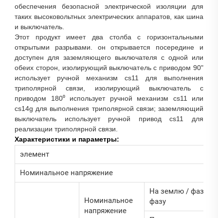
обеспечения безопасной электрической изоляции для
таких высоковольтных электрических аппаратов, как шина
и выключатель.
Этот продукт имеет два столба с горизонтальными
открытыми разрывами. он открывается посередине и
доступен для заземляющего выключателя с одной или
обеих сторон, изолирующий выключатель с приводом 90"
использует ручной механизм cs11 для выполнения
триполярной связи, изолирующий выключатель с
приводом 180⁰ использует ручной механизм cs11 или
cs14g для выполнения триполярной связи; заземляющий
выключатель использует ручной привод cs11 для
реализации триполярной связи.
Характеристики и параметры:
элемент
Номинальное напряжение
На землю / фазу на
Номинальное
фазу
напряжение