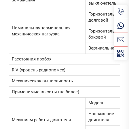
замыкания
выключатель
Горизонтально-
долговой
Номинальная терминальная
Горизонтально-
механическая нагрузка
боковой
Вертикальная сила
Расстояния пробоя
RiV (уровень радиопомех)
Механическая выносливость
Применимые высоты (не более)
Модель
Напряжение
Механизм работы двигателя
двигателя