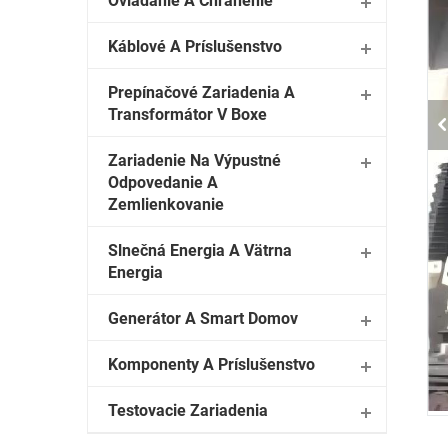
Ovládanie A Chránenie
Káblové A Príslušenstvo
Prepínačové Zariadenia A
Transformátor V Boxe
Zariadenie Na Výpustné
Odpovedanie A
Zemlienkovanie
Slnečná Energia A Vätrna
Energia
Generátor A Smart Domov
Komponenty A Príslušenstvo
Testovacie Zariadenia