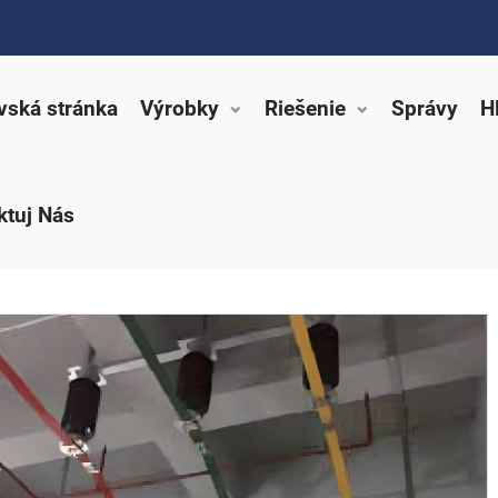
ská stránka
Výrobky
Riešenie
Správy
H
ktuj Nás