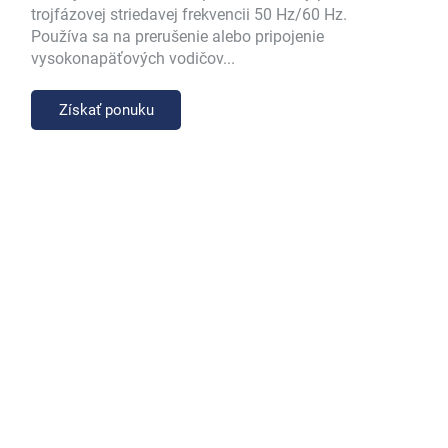
trojfázovej striedavej frekvencii 50 Hz/60 Hz.
Používa sa na prerušenie alebo pripojenie
vysokonapäťových vodičov...
Získať ponuku