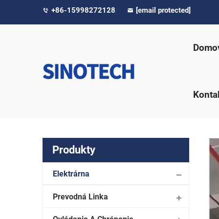
+86-15998272128
[email protected]
Domov
Konta
Produkty
Elektrárna
Prevodná Linka