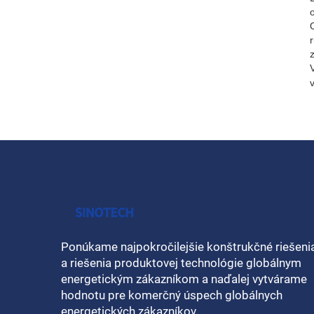
Ponúkame najpokročilejšie konštrukčné riešeni
a riešenia produktovej technológie globálnym
energetickým zákazníkom a naďalej vytvárame
hodnotu pre komerčný úspech globálnych
energetických zákazníkov.