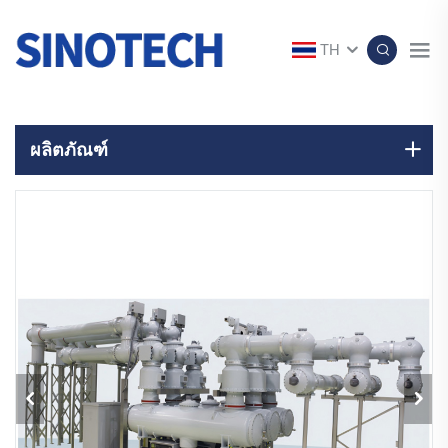
TH
ผลิตภัณฑ์