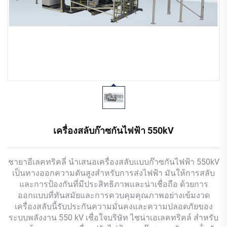
เครื่องสลับก๊าซกันไฟฟ้า 550kV
ชายาอีเลคทริคลี่ นําเสนอเครื่องสลับแบบก๊าซกันไฟฟ้า 550kV
เป็นทางออกความดันสูงสําหรับการส่งไฟฟ้า มันให้การสลับ
และการป้องกันที่มีประสิทธิภาพและน่าเชื่อถือ ด้วยการ
ออกแบบที่ทันสมัยและการควบคุมคุณภาพอย่างเข้มงวด
เครื่องสลับนี้รับประกันความมั่นคงและความปลอดภัยของ
ระบบพลังงาน 550 kV เชื่อใจบริษัท ไชน่าเอเลคทริคล์ สําหรับ