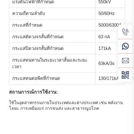
แรงดันไฟฟ้าที่กำหนด
550kV
ความถี่ตามลําดับ
50/60Hz
กระแสที่กำหนด
5000/6300A
กระแสตัดวงจรสั้นที่กำหนด
63 กA
กระแสปิดวงจรสั้นที่กำหนด
171kA
กระแสทนทานในระยะเวลาสั้นและระยะ
63kA/3s
เวลา
กระแสทนต่อพีคที่กำหนด
130/171kA
สถานการณ์การใช้งาน:
ใช้ในอุตสาหกรรมภายในประเทศและต่างประเทศ เช่น พลังงาน
โลหะ การเหมืองแร่ การขนส่ง และสาธารณูปโภค