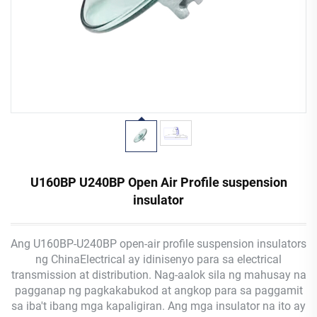
U160BP U240BP Open Air Profile suspension
insulator
Ang U160BP-U240BP open-air profile suspension insulators
ng ChinaElectrical ay idinisenyo para sa electrical
transmission at distribution. Nag-aalok sila ng mahusay na
pagganap ng pagkakabukod at angkop para sa paggamit
sa iba't ibang mga kapaligiran. Ang mga insulator na ito ay