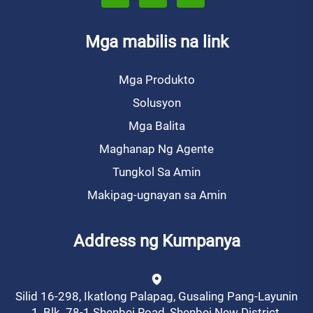
Mga mabilis na link
Mga Produkto
Solusyon
Mga Balita
Maghanap Ng Agente
Tungkol Sa Amin
Makipag-ugnayan sa Amin
Address ng Kumpanya
Silid 16-298, Ikatlong Palapag, Gusaling Pang-Layunin
1, Blk. 78-1 Shenbei Road, Shenbei New District,