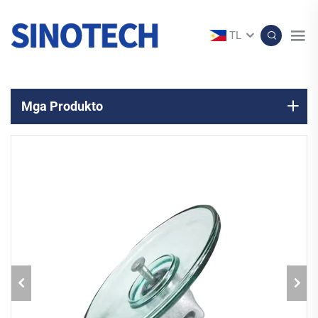
TL
Mga Produkto