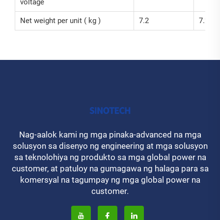
voltage
Net weight per unit ( kg )
7.2
7.2
Nag-aalok kami ng mga pinaka-advanced na mga
solusyon sa disenyo ng engineering at mga solusyon
sa teknolohiya ng produkto sa mga global power na
customer, at patuloy na gumagawa ng halaga para sa
komersyal na tagumpay ng mga global power na
customer.