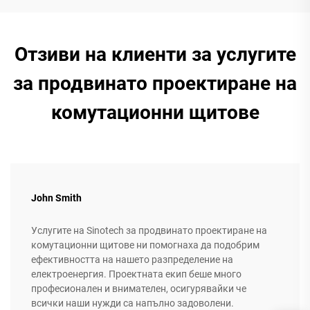
Отзиви на клиенти за услугите
за продвинато проектиране на
комутационни щитове
John Smith
Услугите на Sinotech за продвинато проектиране на
комутационни щитове ни помогнаха да подобрим
ефективността на нашето разпределение на
електроенергия. Проектната екип беше много
професионален и внимателен, осигурявайки че
всички наши нужди са напълно задоволени.