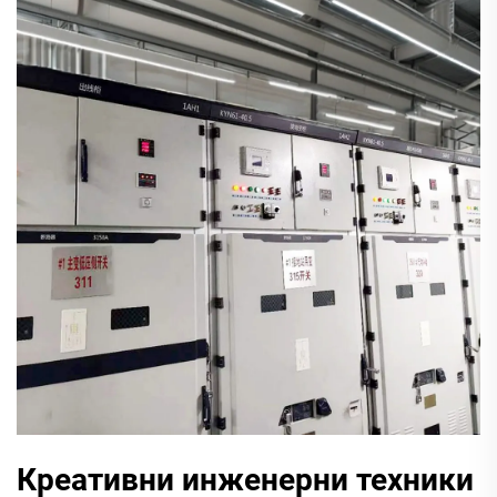
Креативни инженерни техники