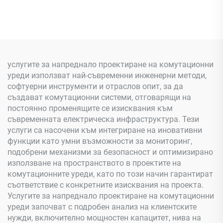
услугите за напреднало проектиране на комутационни
уреди използват най-съвременни инженерни методи,
софтуерни инструменти и отраслов опит, за да
създават комутационни системи, отговарящи на
постоянно променящите се изисквания към
съвременната електрическа инфраструктура. Тези
услуги са насочени към интегриране на иновативни
функции като умни възможности за мониторинг,
подобрени механизми за безопасност и оптимизирано
използване на пространството в проектите на
комутационните уреди, като по този начин гарантират
съответствие с конкретните изисквания на проекта.
Услугите за напреднало проектиране на комутационни
уреди започват с подробен анализ на клиентските
нужди, включително мощностен капацитет, нива на