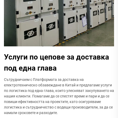
Услуги по цепове за доставка
под една глава
Сътрудничаем с Платформата за доставка на
електротехническо обзавеждане в Китай и предлагаме услуги
по логистика под една глава, които улесняват закупуването на
нашия клиенти. Помагаме да се спестят време и пари и да се
повиши ефективността на проектите, като осигуряваме
логистика и сътрудничество с водещи производители, за да се
намали сроковете и разходите.