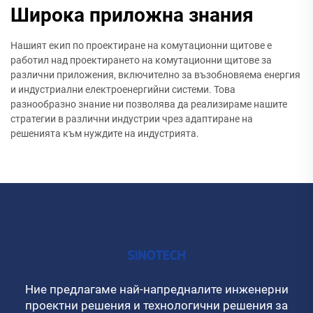
Широка приложна знания
Нашият екип по проектиране на комутационни щитове е
работил над проектирането на комутационни щитове за
различни приложения, включително за възобновяема енергия
и индустриални електроенергийни системи. Това
разнообразно знание ни позволява да реализираме нашите
стратегии в различни индустрии чрез адаптиране на
решенията към нуждите на индустрията.
Ние предлагаме най-напредналите инженерни
проектни решения и технологични решения за