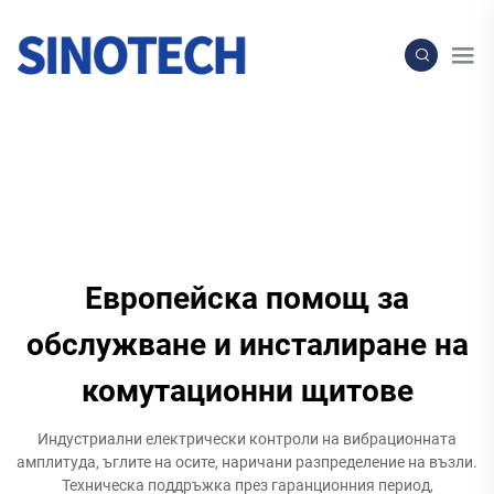
Европейска помощ за
обслужване и инсталиране на
комутационни щитове
Индустриални електрически контроли на вибрационната
амплитуда, ъглите на осите, наричани разпределение на възли.
Техническа поддръжка през гаранционния период,