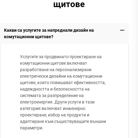
щитове
Какви са услугите за напреднали дизайн на
комутационни щитове?
Услугите за продвинато проектиране на
комутационни щитове включват
разработване на персонализирани
електрически дизайни на комутационни
щитове, които повишават ефективността,
надеждността и безопасността на
системата за разпределение на
електроенергия. Други услуги в тази
категория включват инженерно
проектиране, избор на продукти и
адаптиране към съществуващите външни
параметри.