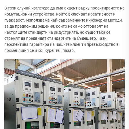
В този случай изглежда да има акцент върху проектирането на
комутационни устройства, които включват креативност и
гъвкавост. Използваме най-съвременните инженерни методи,
за да предложим решения, които не само отговарят на
настоящите стандарти на индустрията, но също така се
стремят да предвидят стандартите на бъдещето. Тази
перспектива гарантира на нашите клиенти превъзходство в
променящия се и конкурентен пазар.