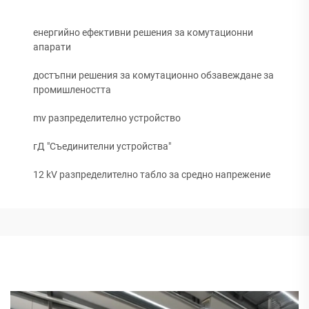
енергийно ефективни решения за комутационни
апарати
достъпни решения за комутационно обзавеждане за
промишлеността
mv разпределително устройство
гД "Съединителни устройства"
12 kV разпределително табло за средно напрежение