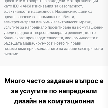
проектите отговарят на зададените от организации
като IEC и ANSI изисквания за безопасност,
ефективност и надеждност. Независимо дали са
предназначени за промишлени обекти,
електроцентрали или умни електрически мрежи,
услугите за напреднало проектиране на комутационни
уреди предлагат персонализирани решения, които
балансират производителността, икономичността и
бъдещата мащабируемост, което ги прави
незаменими при създаването на здрави електрически
системи.
Много често задаван въпрос е
за услугите по напреднали
дизайн на комутационни