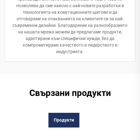
позволява да сме наясно с най-новите разработки в
технологията на комутационните щитове и да
отговаряме на очакванията на клиентите си за най-
съвременни дизайни. Благодарение на разнообразието
на нашата мрежа можем да предлагаме продукти,
адаптирани към специфични нужди, без да
компрометираме качеството и лидерството в
индустрията.
Свързани продукти
Продукти