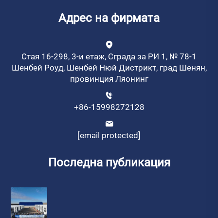
Адрес на фирмата
Стая 16-298, 3-и етаж, Сграда за РИ 1, № 78-1
Шенбей Роуд, Шенбей Нюй Дистрикт, град Шенян,
провинция Ляонинг
+86-15998272128
[email protected]
Последна публикация