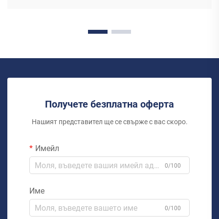
Получете безплатна оферта
Нашият представител ще се свърже с вас скоро.
Имейл
0/100
Име
0/100