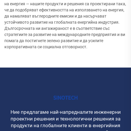
на енергия — нашите продукти и решения са проектирани така,
че да подобряват ефективността на използването на енергия,
да намаляват въглеродните емисии и да насърчават
устойчивото развитие на глобалната енергийна индустрия.
Дългосрочната ни ангажираност е в съответствие със
стратегиите за развитие на международните предприятия и ви
помага да постигнете зелено развитие и да усилите
корпоративната си социална отговорност.
Ние предлагаме най-напредналите инженерни
проектни решения и технологични решения за
продукти на глобалните клиенти в енергийния