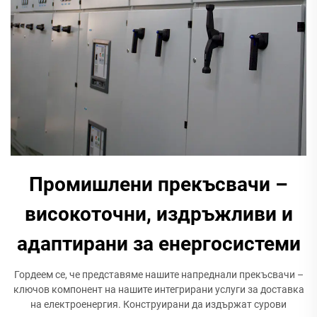
Промишлени прекъсвачи –
високоточни, издръжливи и
адаптирани за енергосистеми
Гордеем се, че представяме нашите напреднали прекъсвачи –
ключов компонент на нашите интегрирани услуги за доставка
на електроенергия. Конструирани да издържат сурови