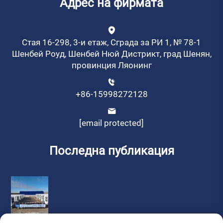
Адрес на фирмата
Стая 16-298, 3-и етаж, Сграда за РИ 1, № 78-1
Шенбей Роуд, Шенбей Нюй Дистрикт, град Шенян,
провинция Ляонинг
+86-15998272128
[email protected]
Последна публикация