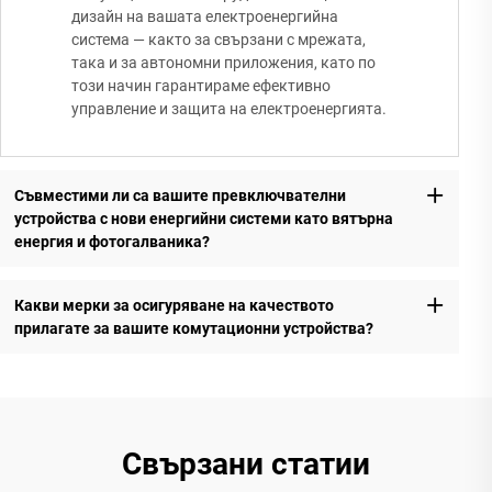
дизайн на вашата електроенергийна
система — както за свързани с мрежата,
така и за автономни приложения, като по
този начин гарантираме ефективно
управление и защита на електроенергията.
Съвместими ли са вашите превключвателни
устройства с нови енергийни системи като вятърна
енергия и фотогалваника?
Какви мерки за осигуряване на качеството
прилагате за вашите комутационни устройства?
Свързани статии