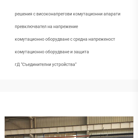
решения с високонапрегови комутационни апарати
превключвател на напрежение
комутационно оборудване с средна напреженост
комутационно оборудване и защита
гД "Съединителни устройства"