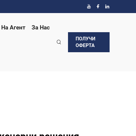
 На Агент
За Нас
ПОЛУЧИ
ОФЕРТА