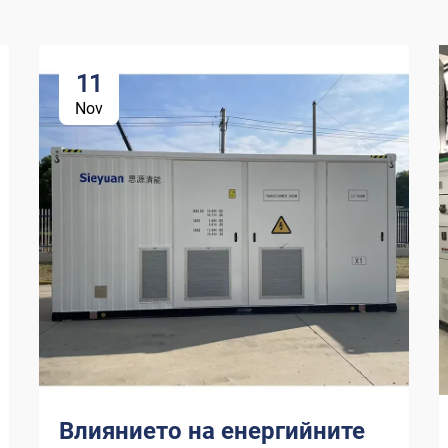
11
Nov
Влиянието на енергийните