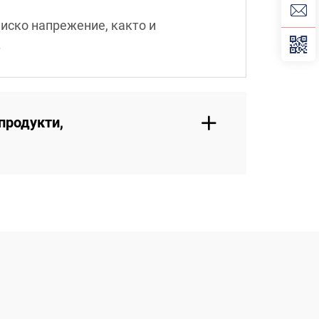
иско напрежение, както и
.
продукти,