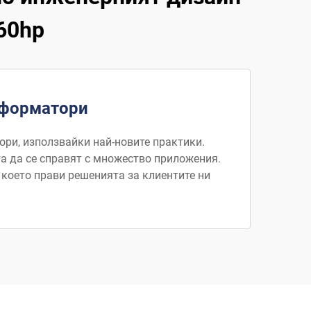
60hp
сформатори
ри, използвайки най-новите практики.
а да се справят с множество приложения.
което прави решенията за клиентите ни