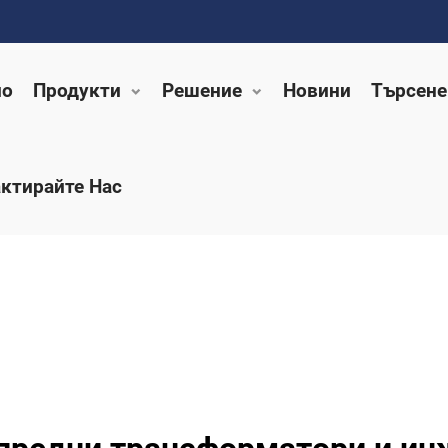
ло
Продукти
Решение
Новини
Търсене
ктирайте Нас