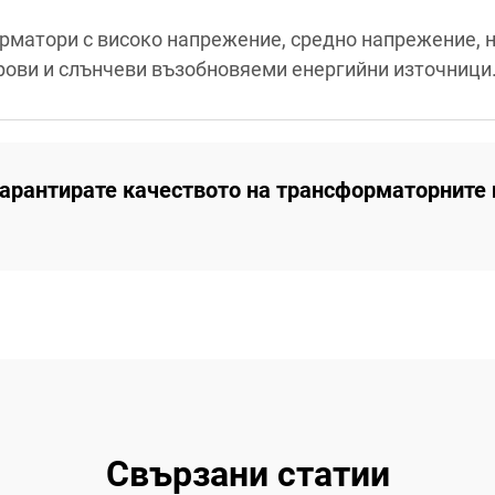
матори с високо напрежение, средно напрежение, н
рови и слънчеви възобновяеми енергийни източници
гарантирате качеството на трансформаторните 
Свързани статии