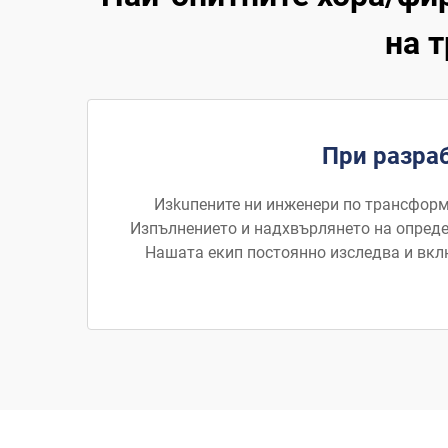
на 
При разра
Изkuпените ни инженери по трансформ
Изпълнението и надхвърлянето на опреде
Нашата екип постоянно изследва и вкл