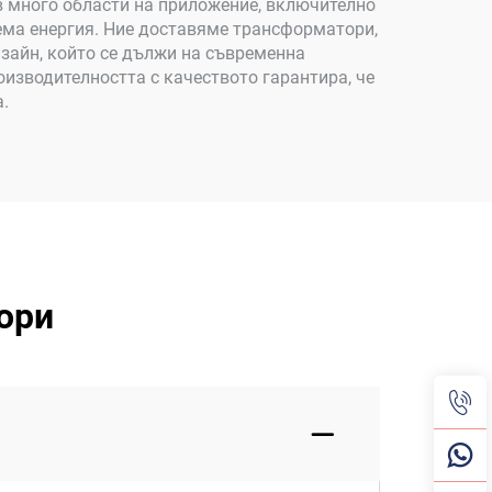
в много области на приложение, включително
ема енергия. Ние доставяме трансформатори,
изайн, който се дължи на съвременна
изводителността с качеството гарантира, че
а.
ори