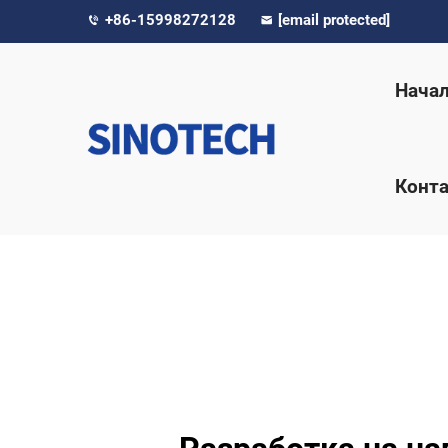
+86-15998272128
[email protected]
Нача
Конта