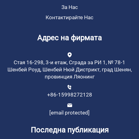
За Нас
Контактирайте Нас
Адрес на фирмата
Стая 16-298, 3-и етаж, Сграда за РИ 1, № 78-1
Шенбей Роуд, Шенбей Нюй Дистрикт, град Шенян,
провинция Ляонинг
+86-15998272128
[email protected]
Последна публикация