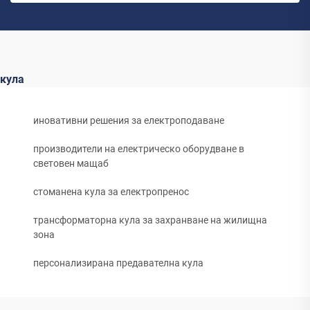
кула
иновативни решения за електроподаване
производители на електрическо оборудване в
световен мащаб
стоманена кула за електропренос
трансформаторна кула за захранване на жилищна
зона
персонализирана предавателна кула