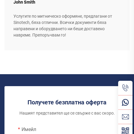
John Smith
Услугите по митническо оформяне, предлагани от
Sinotech, бяха отлични. Всички документи бяха
направени и оборудването ни беше доставено
навреме. Препоръчвам го!
Получете безплатна оферта
Нашият представител ще се свърже с вас скоро.
Имейл