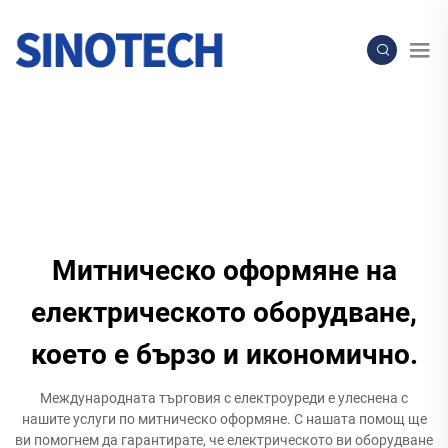
Митническо оформяне на
електрическото оборудване,
което е бързо и икономично.
Международната търговия с електроуреди е улеснена с
нашите услуги по митническо оформяне. С нашата помощ ще
ви помогнем да гарантирате, че електрическото ви оборудване