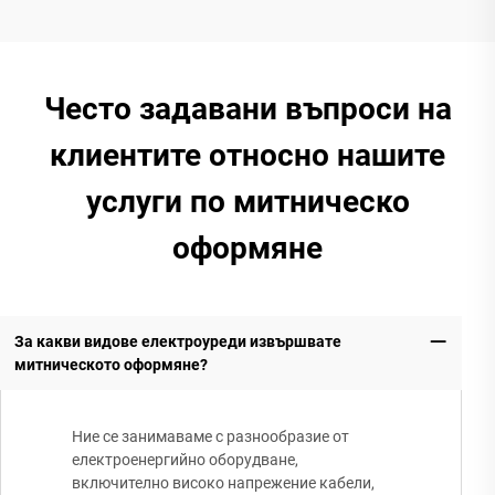
Често задавани въпроси на
клиентите относно нашите
услуги по митническо
оформяне
За какви видове електроуреди извършвате
митническото оформяне?
Ние се занимаваме с разнообразие от
електроенергийно оборудване,
включително високо напрежение кабели,