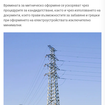
Времената за митническо оформяне се ускоряват чрез
процедурите за кандидатстване, както и чрез използването на
документи, което прави възможностите за забавяне и грешки
при оформянето на електроустройствата изключително
минимални.