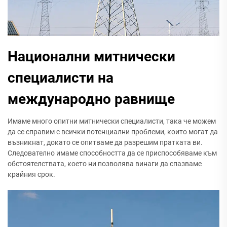
Национални митнически
специалисти на
международно равнище
Имаме много опитни митнически специалисти, така че можем
да се справим с всички потенциални проблеми, които могат да
възникнат, докато се опитваме да разрешим пратката ви.
Следователно имаме способността да се приспособяваме към
обстоятелствата, което ни позволява винаги да спазваме
крайния срок.