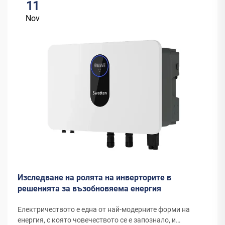
11
Nov
Изследване на ролята на инверторите в
решенията за възобновяема енергия
Електричеството е една от най-модерните форми на
енергия, с която човечеството се е запознало, и