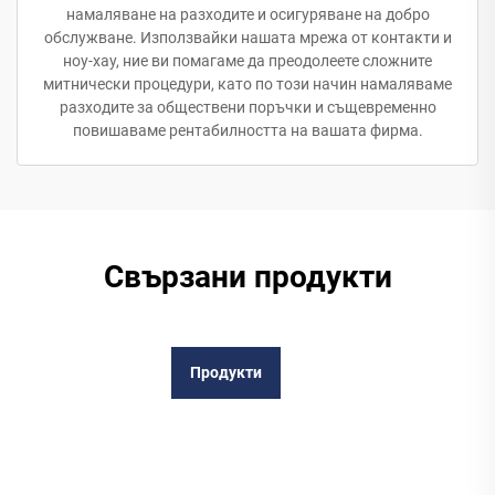
намаляване на разходите и осигуряване на добро
обслужване. Използвайки нашата мрежа от контакти и
ноу-хау, ние ви помагаме да преодолеете сложните
митнически процедури, като по този начин намаляваме
разходите за обществени поръчки и същевременно
повишаваме рентабилността на вашата фирма.
Свързани продукти
Продукти