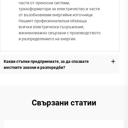
части от преносни системи,
трансформатори за електричество и части
от възобновяеми енергийни източници.
Нашият професионализъм обхваща
всички електрически съоръжения,
жизненоважно свързани с производството
и разпределението на енергия.
Какви стъпки предприемате, за да спазвате
местните закони и разпоредби?
Свързани статии