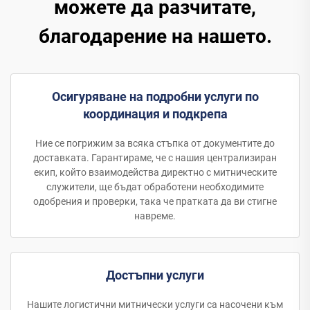
можете да разчитате,
благодарение на нашето.
Осигуряване на подробни услуги по
координация и подкрепа
Ние се погрижим за всяка стъпка от документите до
доставката. Гарантираме, че с нашия централизиран
екип, който взаимодейства директно с митническите
служители, ще бъдат обработени необходимите
одобрения и проверки, така че пратката да ви стигне
навреме.
Достъпни услуги
Нашите логистични митнически услуги са насочени към