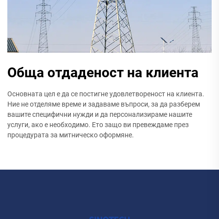
Обща отдаденост на клиента
Основната цел е да се постигне удовлетвореност на клиента.
Ние не отделяме време и задаваме въпроси, за да разберем
вашите специфични нужди и да персонализираме нашите
услуги, ако е необходимо. Ето защо ви превеждаме през
процедурата за митническо оформяне.