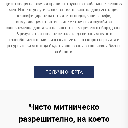
ще отговаря на всички правила, трудно за забавяне и лесно за
мен. Нашите услуги включват изготвяне на документация,
класифициране на стоките по подходящи тарифи,
комуникация с съответните митнически служби за
своевременна доставка на вашето електрическо оборудване.
В резултат на това не се налага да се занимавате с
главоболието от митническите мита; по-скоро енергията и
ресурсите ви могат да бъдат използвани за по-важни бизнес
дейности.
ПОЛУЧИ ОФЕРТА
Чисто митническо
разрешително, на което