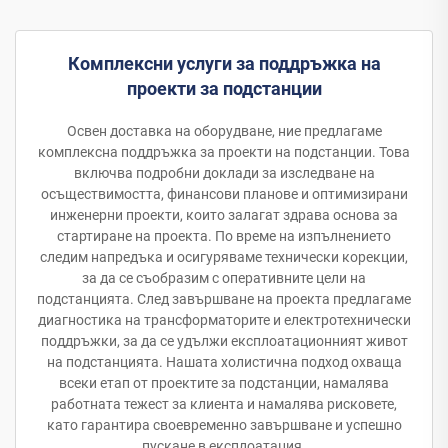
Комплексни услуги за поддръжка на
проекти за подстанции
Освен доставка на оборудване, ние предлагаме
комплексна поддръжка за проекти на подстанции. Това
включва подробни доклади за изследване на
осъществимостта, финансови планове и оптимизирани
инженерни проекти, които залагат здрава основа за
стартиране на проекта. По време на изпълнението
следим напредъка и осигуряваме технически корекции,
за да се съобразим с оперативните цели на
подстанцията. След завършване на проекта предлагаме
диагностика на трансформаторите и електротехнически
поддръжки, за да се удължи експлоатационният живот
на подстанцията. Нашата холистична подход охваща
всеки етап от проектите за подстанции, намалява
работната тежест за клиента и намалява рисковете,
като гарантира своевременно завършване и успешно
пускане в експлоатация.