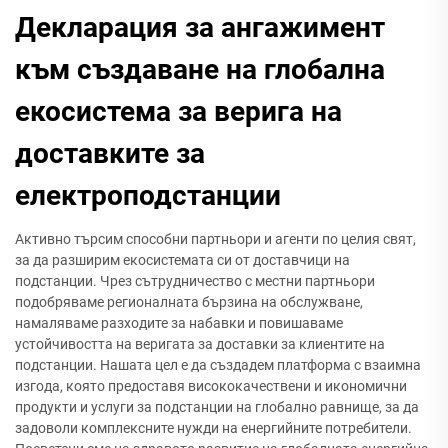
Декларация за ангажимент
към създаване на глобална
екосистема за верига на
доставките за
електроподстанции
Активно търсим способни партньори и агенти по целия свят,
за да разширим екосистемата си от доставчици на
подстанции. Чрез сътрудничество с местни партньори
подобряваме регионалната бързина на обслужване,
намаляваме разходите за набавки и повишаваме
устойчивостта на веригата за доставки за клиентите на
подстанции. Нашата цел е да създадем платформа с взаимна
изгода, която предоставя висококачествени и икономични
продукти и услуги за подстанции на глобално равнище, за да
задоволи комплексните нужди на енергийните потребители.