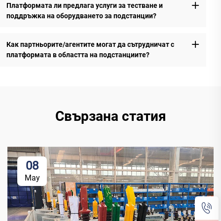
Платформата ли предлага услуги за тестване и
поддръжка на оборудването за подстанции?
Как партньорите/агентите могат да сътрудничат с
платформата в областта на подстанциите?
Свързана статия
08
May