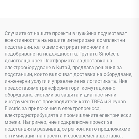
Случаите от нашите проекти в чужбина подчертават
ефективността на нашите интегрирани комплектни
подстанции, като демонстрират икономии и
подобряване на надеждността. Групата Sinotech,
действаща чрез Платформата за доставка на
електрооборудване в Китай, предлага решения за
подстанции, които включват доставка на оборудване,
инженерни услуги и управление на логистиката. Ние
предоставяме трансформатори, комутационно
оборудване, системи за защита и диагностични
инструменти от производители като TBEA и Sieyuan
Electric за приложения в електропреноса,
електродистрибуцията и промишлените електрически
мрежи. Например, ние подкрепихме проект за
подстанция в развиващ се регион, като предложихме
оптимизация на проекта и своевремена доставка.