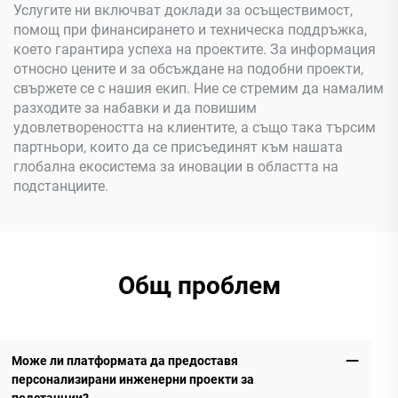
Услугите ни включват доклади за осъществимост,
помощ при финансирането и техническа поддръжка,
което гарантира успеха на проектите. За информация
относно цените и за обсъждане на подобни проекти,
свържете се с нашия екип. Ние се стремим да намалим
разходите за набавки и да повишим
удовлетвореността на клиентите, а също така търсим
партньори, които да се присъединят към нашата
глобална екосистема за иновации в областта на
подстанциите.
Общ проблем
Може ли платформата да предоставя
персонализирани инженерни проекти за
подстанции?