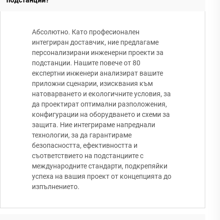
Абсолютно. Като професионален
интегриран доставчик, ние предлагаме
персонализирани инженерни проекти за
подстанции. Нашите повече от 80
експертни инженери анализират вашите
приложни сценарии, изисквания към
натоварването и екологичните условия, за
да проектират оптимални разположения,
конфигурации на оборудването и схеми за
защита. Ние интегрираме напреднали
технологии, за да гарантираме
безопасността, ефективността и
съответствието на подстанциите с
международните стандарти, подкрепяйки
успеха на вашия проект от концепцията до
изпълнението.