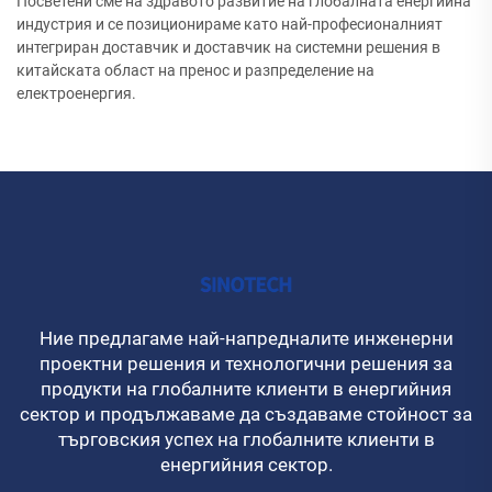
Посветени сме на здравото развитие на глобалната енергийна
индустрия и се позиционираме като най-професионалният
интегриран доставчик и доставчик на системни решения в
китайската област на пренос и разпределение на
електроенергия.
Ние предлагаме най-напредналите инженерни
проектни решения и технологични решения за
продукти на глобалните клиенти в енергийния
сектор и продължаваме да създаваме стойност за
търговския успех на глобалните клиенти в
енергийния сектор.