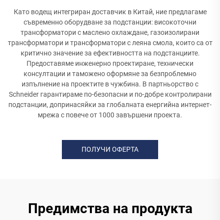
Като водещ интегриран доставчик в Китай, ние предлагаме
съвременно оборудване за подстанции: високоточни
трансформатори с маслено охлаждане, газоизолирани
трансформатори и трансформатори с леяна смола, които са от
критично значение за ефективността на подстанциите.
Предоставяме инженерно проектиране, технически
консултации и таможено оформяне за безпроблемно
изпълнение на проектите в чужбина. В партньорство с
Schneider гарантираме по-безопасни и по-добре контролирани
подстанции, допринасяйки за глобалната енергийна интернет-
мрежа с повече от 1000 завършени проекта.
ПОЛУЧИ ОФЕРТА
Предимства на продукта