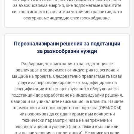
за възобновяема енергия, ние подпомагаме клиентите
си в постигането на целите за устойчиво развитие, като
осигуряваме надеждно електроснабдяване.
Персонализирани решения за подстанции
за разнообразни нужди
Разбираме, че изискванията за подстанции се
различават в зависимост от индустрията, региона и
мащаба на проекта. Следователно предлагаме гъвкави
услуги за персонализиране — от модифициране на
спецификациите на съществуващото оборудване за
подстанции до разработване на индивидуални решения,
базирани на уникалните изисквания на клиента. Нашите
възможности за производство по поръчка (OEM/ODM)
ни позволяват да се адаптираме към конкретни
технически параметри, нива на напрежение и
експлоатационни условия (напр. тежки външни или
вътрешни условия за подстанции). Независимо дали