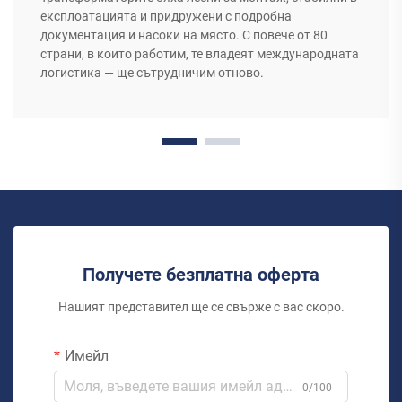
експлоатацията и придружени с подробна
документация и насоки на място. С повече от 80
страни, в които работим, те владеят международната
логистика — ще сътрудничим отново.
Получете безплатна оферта
Нашият представител ще се свърже с вас скоро.
Имейл
0/100