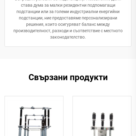
става дума за малки резидентни подпомагащи
подстанции или за големи индустриални енергийни
подстанции, ние предоставяме персонализирани
решения, които осигуряват баланс между
производителност, разходи и съответствие с местното
законодателство.
Свързани продукти