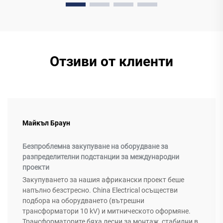
Отзиви от клиенти
Майкъл Браун
Безпроблемна закупуване на оборудване за
разпределителни подстанции за международни
проекти
Закупуването за нашия африкански проект беше
напълно безстресно. China Electrical осъществи
подбора на оборудването (вътрешни
трансформатори 10 kV) и митническото оформяне.
Трансформаторите бяха лесни за монтаж, стабилни в