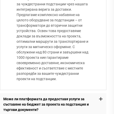
за чуждестранни подстанции чрез нашата
интегрирана верига за доставки.
Предлагаме комплексно набавяне на
цялото оборудване за подстанции – от
трансформатори до вторични защитни
устройства. Освен това предоставяме
доклади за възможността на проекта,
оптимални маршрути за транспортиране и
услуги за митническо оформяне. С
обслужени над 80 страни и завършени над
1000 проекта ние гарантираме
своевременно доставяне, икономическа
ефективност и съответствие с местните
разпоредби за вашите чуждестранни
проекти на подстанции.
Може ли платформата да предоставя услуги за
съставяне на бюджет за проекта на подстанция и
търгови документи?