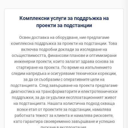
Комплексни услуги за поддръжка на
проекти за подстанции
Освен доставка на оборудване, ние предлагаме
комплексна поддръжка за проекти на подстанции. Това
включва подробни доклади за изследване на
осъществимостта, финансови планове и оптимизирани
инженерни проекти, които залагат здрава основа за
стартиране на проекта. По време на изпълнението
следим напредъка и осигуряваме технически корекции,
за да се съобразим с оперативните цели на
подстанцията. След завършване на проекта предлагаме
диагностика на трансформаторите и електротехнически
поддръжки, за да се удължи експлоатационният живот
на подстанцията. Нашата холистична подход охваща
всеки етап от проектите за подстанции, намалява
работната тежест за клиента и намалява рисковете,
като гарантира своевременно завършване и успешно
пускане в експлоатация.