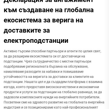
към създаване на глобална
екосистема за верига на
доставките за
електроподстанции
Активно търсим способни партньори и агенти по целия свят,
за да разширим екосистемата си от доставчици на
подстанции. Чрез сътрудничество с местни партньори
подобряваме регионалната бързина на обслужване,
намаляваме разходите за набавки и повишаваме
устойчивостта на веригата за доставки за клиентите на
подстанции. Нашата цел е да създадем платформа с взаимна
изгода, която предоставя висококачествени и икономични
продукти и услуги за подстанции на глобално равнище, за да
задоволи комплексните нужди на енергийните потребители.
Посветени сме на здравото развитие на глобалната енергийна
индустрия и се позиционираме като най-професионалният