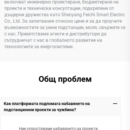
включват инженерно проектиране, бюджетиране на
проекти и технически консултации, подкрепени от
дъщерни дружества като Shenyang Feichi Smart Electric
Co., Ltd. За запитвания относно цени и за да проучите
възможностите за умни подстанции, моля, свържете се
с нас. Приветстваме агенти и дистрибутори да
сътрудничат с нас в глобалното развитие на
технологиите за енергосистеми.
Общ проблем
Как платформата подпомага набавянето на
подстанционни проекти за чужбина?
Ние опростяваме набавянето на проекти