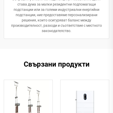
става дума за малки резидентни подпомагащи
подстанции или за големи индустриални енергийни
подстанции, ние предоставяме персонализирани
решения, които осигуряват баланс между
производителност, разходи и съответствие с местното
законодателство.
Свързани продукти