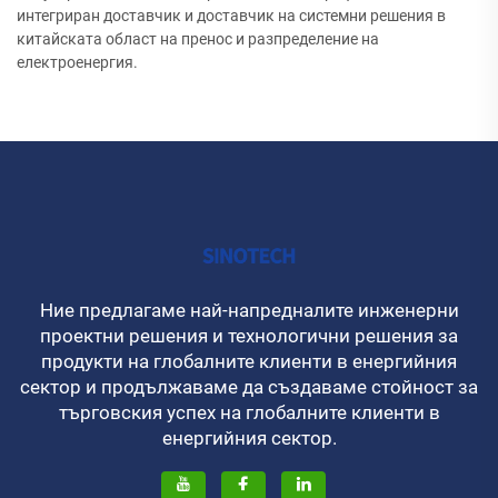
интегриран доставчик и доставчик на системни решения в
китайската област на пренос и разпределение на
електроенергия.
Ние предлагаме най-напредналите инженерни
проектни решения и технологични решения за
продукти на глобалните клиенти в енергийния
сектор и продължаваме да създаваме стойност за
търговския успех на глобалните клиенти в
енергийния сектор.