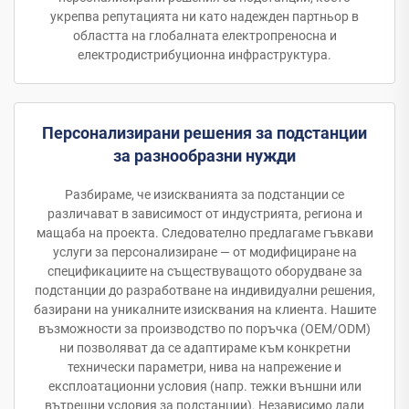
укрепва репутацията ни като надежден партньор в
областта на глобалната електропреносна и
електродистрибуционна инфраструктура.
Персонализирани решения за подстанции
за разнообразни нужди
Разбираме, че изискванията за подстанции се
различават в зависимост от индустрията, региона и
мащаба на проекта. Следователно предлагаме гъвкави
услуги за персонализиране — от модифициране на
спецификациите на съществуващото оборудване за
подстанции до разработване на индивидуални решения,
базирани на уникалните изисквания на клиента. Нашите
възможности за производство по поръчка (OEM/ODM)
ни позволяват да се адаптираме към конкретни
технически параметри, нива на напрежение и
експлоатационни условия (напр. тежки външни или
вътрешни условия за подстанции). Независимо дали