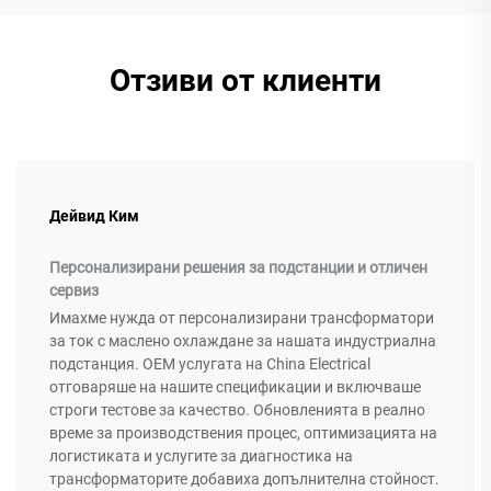
Отзиви от клиенти
Дейвид Ким
Персонализирани решения за подстанции и отличен
сервиз
Имахме нужда от персонализирани трансформатори
за ток с маслено охлаждане за нашата индустриална
подстанция. OEM услугата на China Electrical
отговаряше на нашите спецификации и включваше
строги тестове за качество. Обновленията в реално
време за производствения процес, оптимизацията на
логистиката и услугите за диагностика на
трансформаторите добавиха допълнителна стойност.