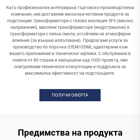
Като професионална интегрирана търговско-производствена
компания, ние доставяме висококачествени продукти за
подстанции: трансформатори с газова изолация SF6 (високо
напрежение), маслени трансформатори (индустриални) и
трансформатори с леяна смола, устойчиви на атмосферни
влияния (за външно използване). Предлагаме услуги за
производство по поръчка (OEM/ODM), адаптирани към
вашето приложение и технически чертежи. С обслужване в
повече от 80 страни и завършени над 1000 проекта, ние
осигуряваме технически консултации и поддръжка за
максимална ефективност на подстанциите.
ПОЛУЧИ ОФЕРТА
Предимства на продукта