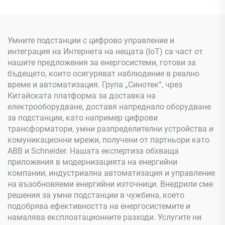
Умните подстанции с цифрово управление и
интеграция на Интернета на нещата (IoT) са част от
нашите предложения за енергосистеми, готови за
бъдещето, които осигуряват наблюдение в реално
време и автоматизация. Група „Синотек“, чрез
Китайската платформа за доставка на
електрооборудване, доставя напреднало оборудване
за подстанции, като например цифрови
трансформатори, умни разпределителни устройства и
комуникационни мрежи, получени от партньори като
ABB и Schneider. Нашата експертиза обхваща
приложения в модернизацията на енергийни
компании, индустриална автоматизация и управление
на възобновяеми енергийни източници. Внедрили сме
решения за умни подстанции в чужбина, което
подобрява ефективността на енергосистемите и
намалява експлоатационните разходи. Услугите ни