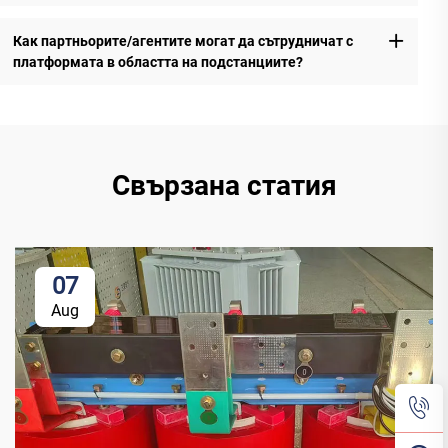
Как партньорите/агентите могат да сътрудничат с
платформата в областта на подстанциите?
Свързана статия
07
Aug