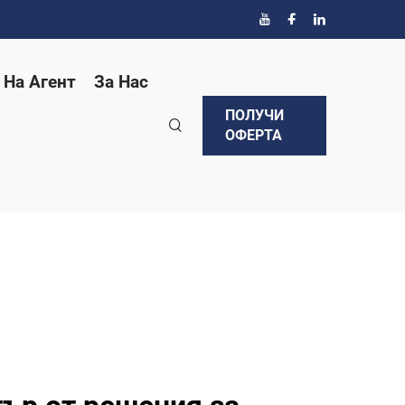
 На Агент
За Нас
ПОЛУЧИ
ОФЕРТА