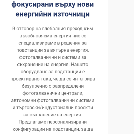
фокусирани върху нови
енергийни източници
В отговор на глобалния преход към
възобновяема енергия ние се
специализираме в решения за
подстанции за вятърна енергия,
фотогалванични и системи за
съхранение на енергия. Нашето
оборудване за подстанции е
проектирано така, че да се интегрира
безупречно с разпределени
фотогалванични централи,
автономни фотогалванични системи
и търговски/индустриални проекти
за съхранение на енергия.
Предлагаме персонализирани
конфигурации на подстанции, за да