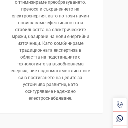
оптимизираме преобразуването,
преноса и съхранението на
електроенергия, като по този начин
повишаваме ефективността и
стабилността на електрическите
мрежи, базирани на нови енергийни
източници. Като комбинираме
традиционната експертиза в
областта на подстанциите с
технологиите за възобновяема
енергия, ние подпомагаме клиентите
си в постигането на целите за
устойчиво развитие, като
осигуряваме надеждно
електроснабдяване.