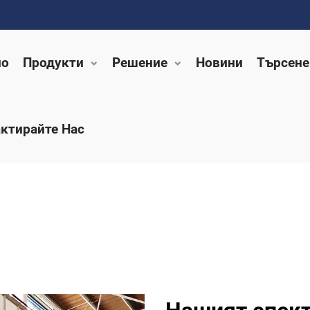
ло
Продукти
Решение
Новини
Търсене
ктирайте Нас