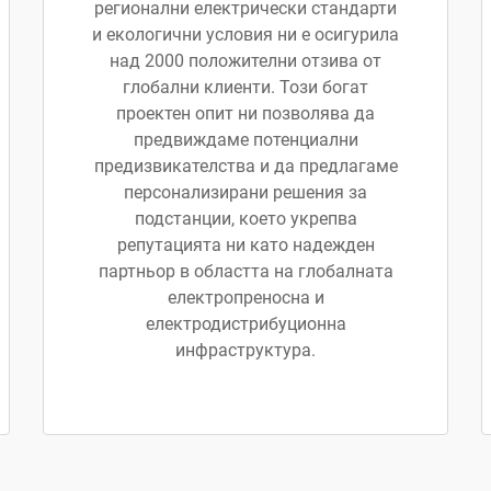
регионални електрически стандарти
и екологични условия ни е осигурила
над 2000 положителни отзива от
глобални клиенти. Този богат
проектен опит ни позволява да
предвиждаме потенциални
предизвикателства и да предлагаме
персонализирани решения за
подстанции, което укрепва
репутацията ни като надежден
партньор в областта на глобалната
електропреносна и
електродистрибуционна
инфраструктура.