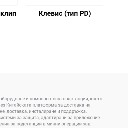
 клип
Клевис (тип PD)
оборудване и компоненти за подстанции, което
чрез Китайската платформа за доставка на
е, доставка, инсталиране и поддръжка.
истеми за защита, адаптирани за приложение
ения за подстанции в минни операции зад