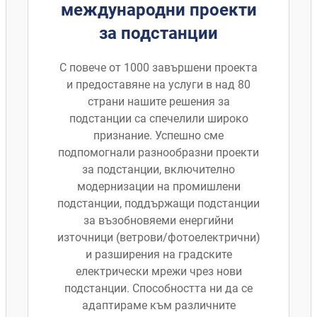
международни проекти
за подстанции
С повече от 1000 завършени проекта
и предоставяне на услуги в над 80
страни нашите решения за
подстанции са спечелили широко
признание. Успешно сме
подпомогнали разнообразни проекти
за подстанции, включително
модернизации на промишлени
подстанции, поддържащи подстанции
за възобновяеми енергийни
източници (ветрови/фотоелектрични)
и разширения на градските
електрически мрежи чрез нови
подстанции. Способността ни да се
адаптираме към различните