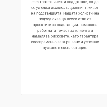
електротехнически поддръжки, за да
се удължи експлоатационният живот
на подстанцията. Нашата холистична
подход охваща всеки етап от
проектите за подстанции, намалява
работната тежест за клиента и
намалява рисковете, като гарантира
своевременно завършване и успешно
пускане в експлоатация.