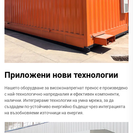
Приложени нови технологии
Нашето оборудване за високонапрегнат пренос е произведено
с най-технологично напредналия и ефективен компоненти,
налични. Интегрираме технологии на умна мрежа, за да
създадем по-устойчиво енергийно бъдеще чрез интеграцията
на възобновяеми източници на енергия.