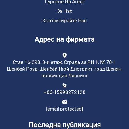
Търсене На Агент
За Нас
Контактирайте Нас
Адрес на фирмата
Стая 16-298, 3-и етаж, Сграда за РИ 1, № 78-1
Шенбей Роуд, Шенбей Нюй Дистрикт, град Шенян,
провинция Ляонинг
+86-15998272128
[email protected]
Последна публикация