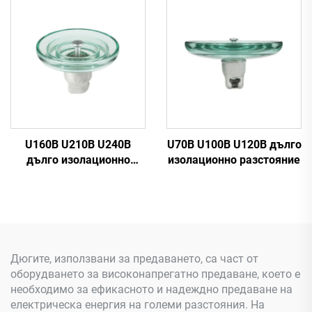
U160B U210B U240B
U70B U100B U120B дълго
дълго изолационно
изолационно разстояние
разстояние
Дюгите, използвани за предаването, са част от
оборудването за високонапрегатно предаване, което е
необходимо за ефикасното и надеждно предаване на
електрическа енергия на големи разстояния. На