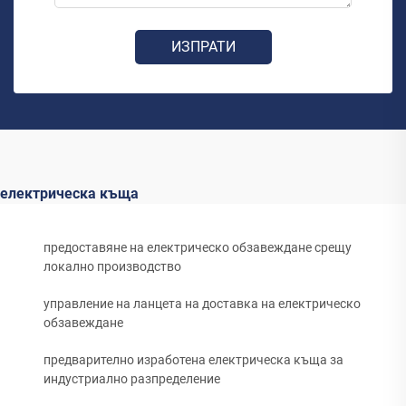
ИЗПРАТИ
електрическа къща
предоставяне на електрическо обзавеждане срещу
локално производство
управление на ланцета на доставка на електрическо
обзавеждане
предварително изработена електрическа къща за
индустриално разпределение