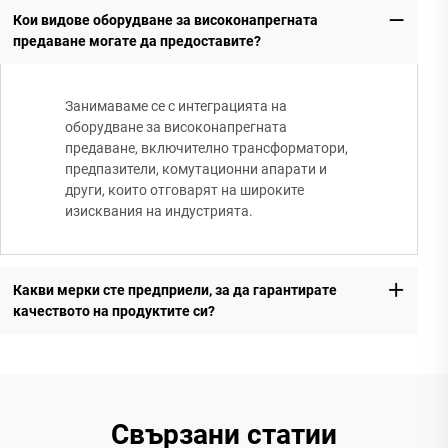
Кои видове оборудване за високонапрегната
предаване могате да предоставите?
Занимаваме се с интеграцията на
оборудване за високонапрегната
предаване, включително трансформатори,
предпазители, комутационни апарати и
други, които отговарят на широките
изисквания на индустрията.
Какви мерки сте предприели, за да гарантирате
качеството на продуктите си?
Свързани статии