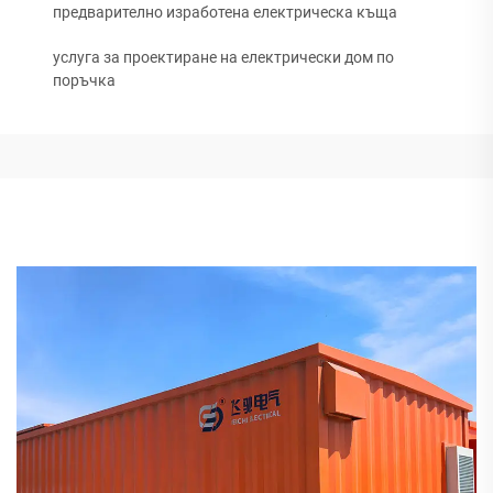
предварително изработена електрическа къща
услуга за проектиране на електрически дом по
поръчка