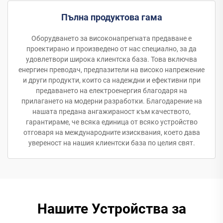
Пълна продуктова гама
Оборудването за високонапрегната предаване е
проектирано и произведено от нас специално, за да
удовлетвори широка клиентска база. Това включва
енергиен преводач, предпазители на високо напрежение
и други продукти, които са надеждни и ефективни при
предаването на електроенергия благодаря на
прилагането на модерни разработки. Благодарение на
нашата предана ангажираност към качеството,
гарантираме, че всяка единица от всяко устройство
отговаря на международните изисквания, което дава
увереност на нашия клиентски база по целия свят.
Нашите Устройства за