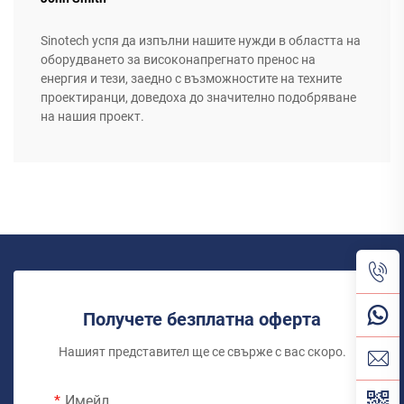
Sinotech успя да изпълни нашите нужди в областта на
оборудването за високонапрегнато пренос на
енергия и тези, заедно с възможностите на техните
проектиранци, доведоха до значително подобряване
на нашия проект.
Получете безплатна оферта
Нашият представител ще се свърже с вас скоро.
Имейл