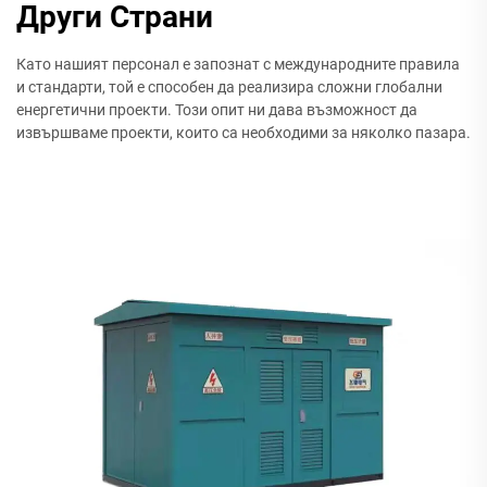
Други Страни
Като нашият персонал е запознат с международните правила
и стандарти, той е способен да реализира сложни глобални
енергетични проекти. Този опит ни дава възможност да
извършваме проекти, които са необходими за няколко пазара.