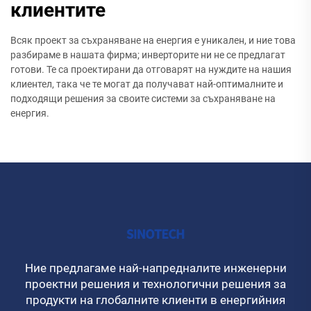
клиентите
Всяк проект за съхраняване на енергия е уникален, и ние това
разбираме в нашата фирма; инверторите ни не се предлагат
готови. Те са проектирани да отговарят на нуждите на нашия
клиентел, така че те могат да получават най-оптималните и
подходящи решения за своите системи за съхраняване на
енергия.
Ние предлагаме най-напредналите инженерни
проектни решения и технологични решения за
продукти на глобалните клиенти в енергийния