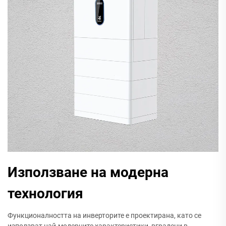
Използване на модерна
технология
Функционалността на инверторите е проектирана, като се