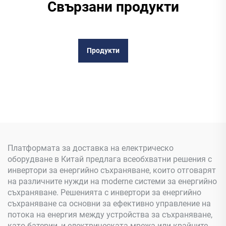
Свързани продукти
Продукти
Платформата за доставка на електрическо
оборудване в Китай предлага всеобхватни решения с
инвертори за енергийно съхраняване, които отговарят
на различните нужди на moderne системи за енергийно
съхраняване. Решенията с инвертори за енергийно
съхраняване са основни за ефективно управление на
потока на енергия между устройства за съхраняване,
като батерии, и електрическата мрежа или крайните