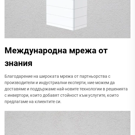
Международна мрежа от
знания
Благодарение на широката мрежа от партньорства с
производители и индустриални експерти, ние можем да
доставяме и поддържаме най-новите технологии в решенията
с инвертори, които добавят стойност към услугите, които
предлагаме на клиентите си.