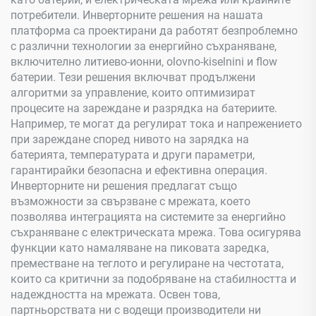
потребители. Инверторните решения на нашата
платформа са проектирани да работят безпроблемно
с различни технологии за енергийно съхраняване,
включително литиево-ионни, оlovno-kiselnini и flow
батерии. Тези решения включват продължени
алгоритми за управление, които оптимизират
процесите на зареждане и разрядка на батериите.
Например, те могат да регулират тока и напрежението
при зареждане според нивото на зарядка на
батерията, температурата и други параметри,
гарантирайки безопасна и ефективна операция.
Инверторните ни решения предлагат също
възможности за свързване с мрежата, което
позволява интеграцията на системите за енергийно
съхраняване с електрическата мрежа. Това осигурява
функции като намаляване на пиковата заредка,
преместване на теглото и регулиране на честотата,
които са критични за подобряване на стабилността и
надеждността на мрежата. Освен това,
партньорствата ни с водещи производители ни