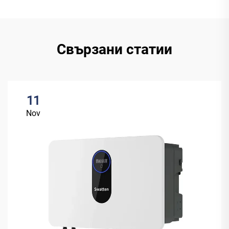
Свързани статии
11
Nov