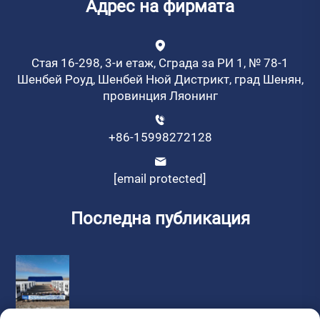
Адрес на фирмата
Стая 16-298, 3-и етаж, Сграда за РИ 1, № 78-1
Шенбей Роуд, Шенбей Нюй Дистрикт, град Шенян,
провинция Ляонинг
+86-15998272128
[email protected]
Последна публикация