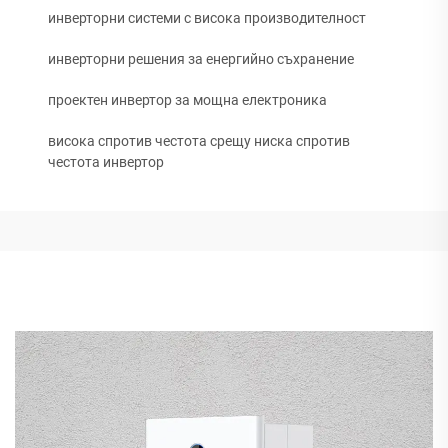
инверторни системи с висока производителност
инверторни решения за енергийно съхранение
проектен инвертор за мощна електроника
висока спротив честота срещу ниска спротив
честота инвертор