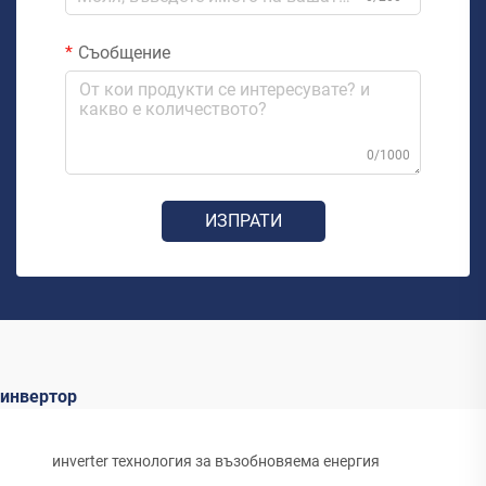
Съобщение
0/1000
ИЗПРАТИ
инвертор
инverter технология за възобновяема енергия