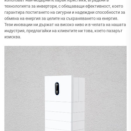
използват най-модерните характеристики, вградени в
технологията за инвертори, с обещаващи ефективност, което
гарантира постигането на сигурни и надеждни способности за
обмяна на енергия за целите на съхраняването на енергия.
Тези иновации ни държат на високо ниво и в челата на нашата
индустрия, предлагайки на клиентите ни това, което пазарът
изисква.