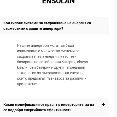
ENSOLAN
Кои типове системи за съхраняване на енергия са
съвместими с вашите инвертори?
Нашите инвертори могат да бъдат
използвани с множество системи за
съхраняване на енергия, като тези
базирани на литий-ионни батерии, оlovno-
kisелинови батерии и други напреднали
технологии за съхраняване на енергия,
които предлагат гъвкавост за различни
приложения.
Какви модификации се правят в инверторите, за да
се подобри енергийната ефективност?