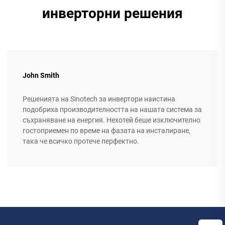
инверторни решения
John Smith
Решенията на Sinotech за инвертори наистина
подобриха производителността на нашата система за
съхраняване на енергия. Нехотей беше изключително
гостоприемен по време на фазата на инсталиране,
така че всичко протече перфектно.