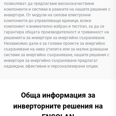
позволяват да предлагаме висококачествени
компоненти и системи в рамките на нашите решения с
инвертори. От модули на силови електронни
компоненти до управляващи единици, всеки
компонент е внимателно избран и тестiran, за да се
гарантира общата производителност и тревинност на
решенията за инвертори за енергийно съхраняване.
Независимо дали е за големи проекти за енергийно
съхраняване на ниво утилита или за малки домашни
системи за енергийно съхраняване, нашите решения с
инвертори за енергийно съхраняване предлагат
надеждни, ефективни и персонализирани опции.
Обща информация за
инверторните решения на