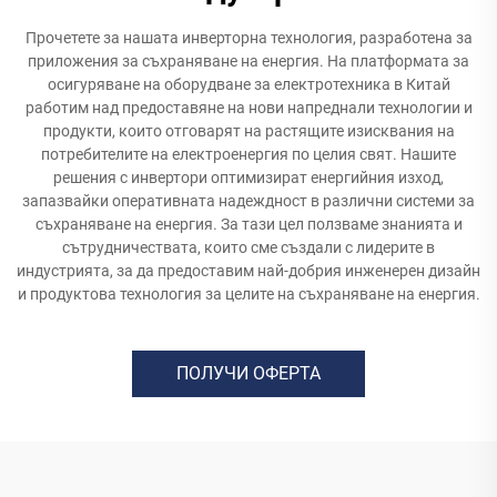
Прочетете за нашата инверторна технология, разработена за
приложения за съхраняване на енергия. На платформата за
осигуряване на оборудване за електротехника в Китай
работим над предоставяне на нови напреднали технологии и
продукти, които отговарят на растящите изисквания на
потребителите на електроенергия по целия свят. Нашите
решения с инвертори оптимизират енергийния изход,
запазвайки оперативната надеждност в различни системи за
съхраняване на енергия. За тази цел ползваме знанията и
сътрудничествата, които сме създали с лидерите в
индустрията, за да предоставим най-добрия инженерен дизайн
и продуктова технология за целите на съхраняване на енергия.
ПОЛУЧИ ОФЕРТА