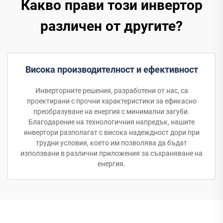
Какво прави този инвертор
различен от другите?
Висока производителност и ефективност
Инверторните решения, разработени от нас, са
проектирани с прочни характеристики за ефикасно
преобразуване на енергия с минимални загуби.
Благодарение на технологичния напредък, нашите
инвертори разполагат с висока надеждност дори при
трудни условия, което им позволява да бъдат
използвани в различни приложения за съхраняване на
енергия.