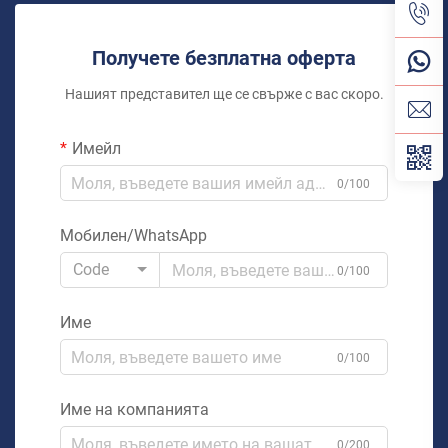
Получете безплатна оферта
Нашият представител ще се свърже с вас скоро.
Имейл
0/100
Мобилен/WhatsApp
Code
0/100
Име
0/100
Име на компанията
0/200