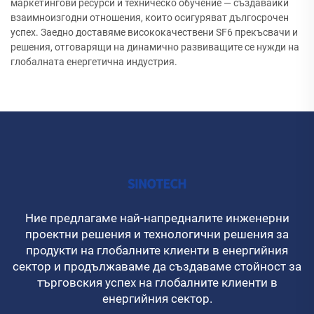
маркетингови ресурси и техническо обучение — създавайки
взаимноизгодни отношения, които осигуряват дългосрочен
успех. Заедно доставяме висококачествени SF6 прекъсвачи и
решения, отговарящи на динамично развиващите се нужди на
глобалната енергетична индустрия.
Ние предлагаме най-напредналите инженерни
проектни решения и технологични решения за
продукти на глобалните клиенти в енергийния
сектор и продължаваме да създаваме стойност за
търговския успех на глобалните клиенти в
енергийния сектор.