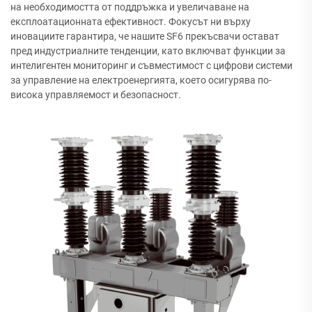
на необходимостта от поддръжка и увеличаване на
експлоатационната ефективност. Фокусът ни върху
иновациите гарантира, че нашите SF6 прекъсвачи остават
пред индустриалните тенденции, като включват функции за
интелигентен мониторинг и съвместимост с цифрови системи
за управление на електроенергията, което осигурява по-
висока управляемост и безопасност.