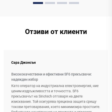
Отзиви от клиенти
Сара Джонсън
Висококачествени и ефективни SF6 прекъсвачи:
надежден избор
Като оператор на индустриална електроенергия, ние
ценим издръжливостта и точността. SF6
прекъсвачът на Sinotech отговаря на двете
изисквания. Той осигурява прецизна защита срещу
токови претоварвания, което минимизира простоите.