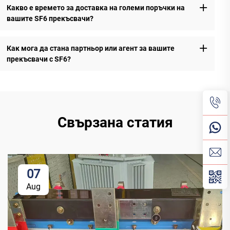
Какво е времето за доставка на големи поръчки на
вашите SF6 прекъсвачи?
Как мога да стана партньор или агент за вашите
прекъсвачи с SF6?
Свързана статия
07
Aug