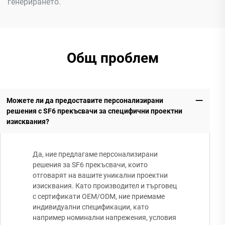
генерирането.
Общ проблем
Можете ли да предоставите персонализирани
решения с SF6 прекъсвачи за специфични проектни
изисквания?
Да, ние предлагаме персонализирани
решения за SF6 прекъсвачи, които
отговарят на вашите уникални проектни
изисквания. Като производител и търговец
с сертификати OEM/ODM, ние приемаме
индивидуални спецификации, като
например номинални напрежения, условия