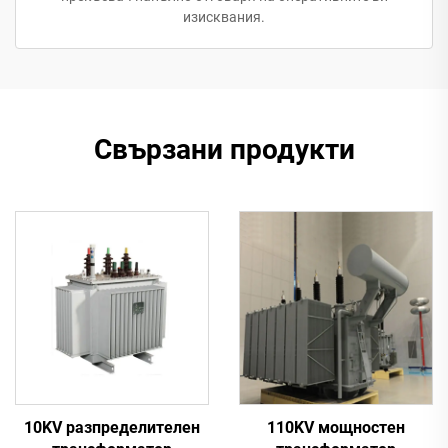
изисквания.
Свързани продукти
10KV разпределителен
110KV мощностен