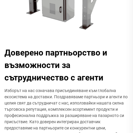
Доверено партньорство и
възможности за
сътрудничество с агенти
Изборът на нас означава присъединяване към глобална
екосистема на доставки. Поздравяваме партньори и агенти по
целия свят да сътрудничат с нас, използвайки нашата силна
търговска репутация, комплексен асортимент продукти и
професионална поддръжка за разширяване на пазарното си
присъствие. Като доверен интегриран доставчик
предоставяме на партньорите си конкурентни цени,