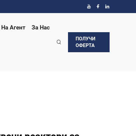
 На Агент
За Нас
ПОЛУЧИ
ОФЕРТА