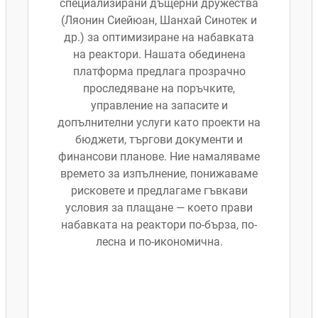
специализирани дъщерни дружества
(Ляонин Сиейюан, Шанхай Синотек и
др.) за оптимизиране на набавката
на реактори. Нашата обединена
платформа предлага прозрачно
проследяване на поръчките,
управление на запасите и
допълнителни услуги като проекти на
бюджети, търгови документи и
финансови планове. Ние намаляваме
времето за изпълнение, понижаваме
рисковете и предлагаме гъвкави
условия за плащане — което прави
набавката на реактори по-бърза, по-
лесна и по-икономична.