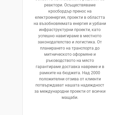
реактори. Осъществяваме
кросбордър пренос на
електроенергия, проекти в областта
на възобновяемата енергия и урбани
инфраструктурни проекти, като
успешно навигираме в местното
законодателство и логистика. От
планирането на транспорта до
митническото оформяне и
ръководството на място
гарантираме доставка навреме и в
рамките на бюджета. Над 2000
положителни отзива от клиенти
потвърждават нашата надеждност
за международни проекти от всички
мащаби.