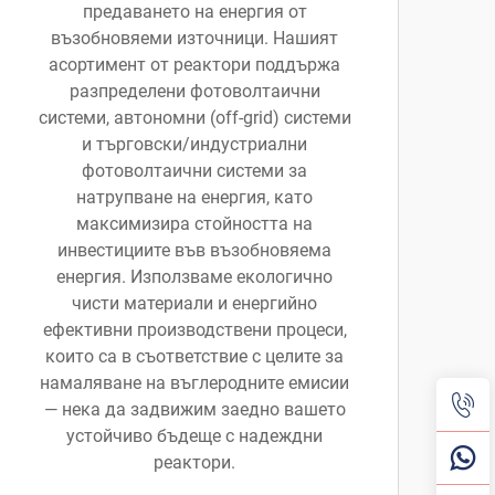
предаването на енергия от
възобновяеми източници. Нашият
асортимент от реактори поддържа
разпределени фотоволтаични
системи, автономни (off-grid) системи
и търговски/индустриални
фотоволтаични системи за
натрупване на енергия, като
максимизира стойността на
инвестициите във възобновяема
енергия. Използваме екологично
чисти материали и енергийно
ефективни производствени процеси,
които са в съответствие с целите за
намаляване на въглеродните емисии
— нека да задвижим заедно вашето
устойчиво бъдеще с надеждни
реактори.