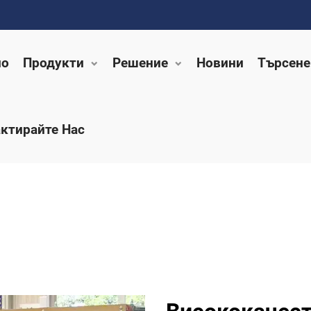
ло
Продукти
Решение
Новини
Търсене
ктирайте Нас