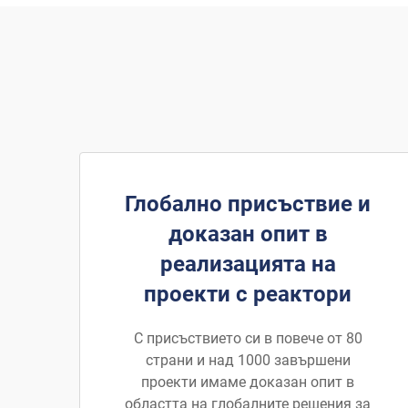
Глобално присъствие и
доказан опит в
реализацията на
проекти с реактори
С присъствието си в повече от 80
страни и над 1000 завършени
проекти имаме доказан опит в
областта на глобалните решения за