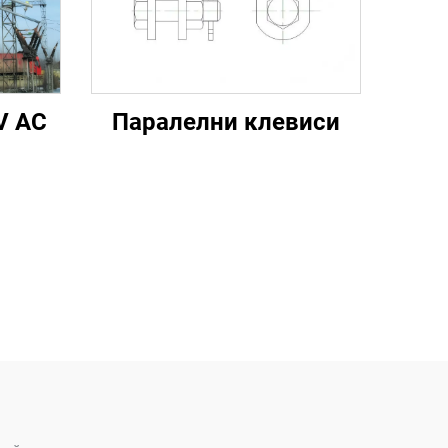
V AC
Паралелни клевиси