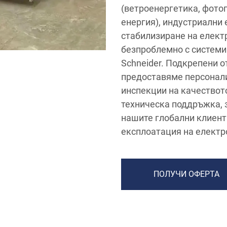
(ветроенергетика, фотог
енергия), индустриални
стабилизиране на елект
безпроблемно с системи
Schneider. Подкрепени о
предоставяме персонали
инспекции на качествот
техническа поддръжка, 
нашите глобални клиент
експлоатация на електр
ПОЛУЧИ ОФЕРТА