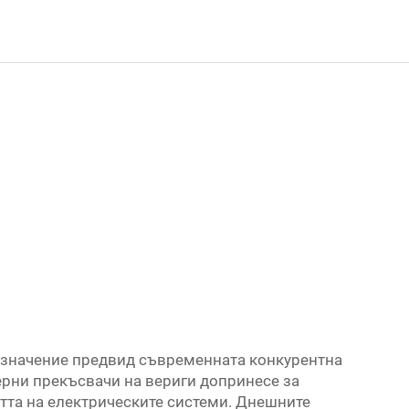
 значение предвид съвременната конкурентна
рни прекъсвачи на вериги допринесе за
тта на електрическите системи. Днешните