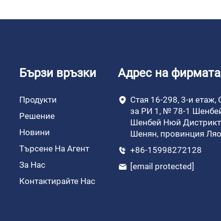
Бързи връзки
Адрес на фирмата
Продукти
Стая 16-298, 3-и етаж,
за РИ 1, № 78-1 Шенбе
Решение
Шенбей Нюй Дистрикт,
Новини
Шенян, провинция Ля
Търсене На Агент
+86-15998272128
За Нас
[email protected]
Контактирайте Нас