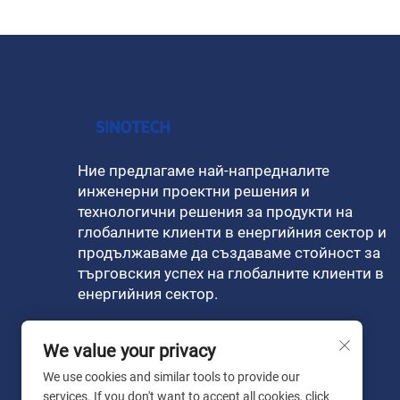
Ние предлагаме най-напредналите
инженерни проектни решения и
технологични решения за продукти на
глобалните клиенти в енергийния сектор и
продължаваме да създаваме стойност за
търговския успех на глобалните клиенти в
енергийния сектор.
We value your privacy
We use cookies and similar tools to provide our
services. If you don't want to accept all cookies, click