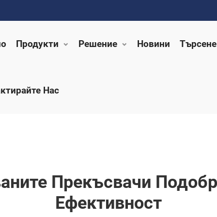
ло
Продукти
Решение
Новини
Търсене
ктирайте Нас
аните Прекъсвачи Подобр
Ефективност