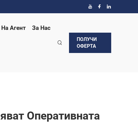
 На Агент
За Нас
ПОЛУЧИ
ОФЕРТА
яват Оперативната