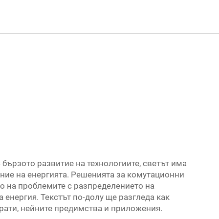
 бързото развитие на технологиите, светът има
ние на енергията. Решенията за комутационни
о на проблемите с разпределението на
 енергия. Текстът по-долу ще разгледа как
рати, нейните предимства и приложения.