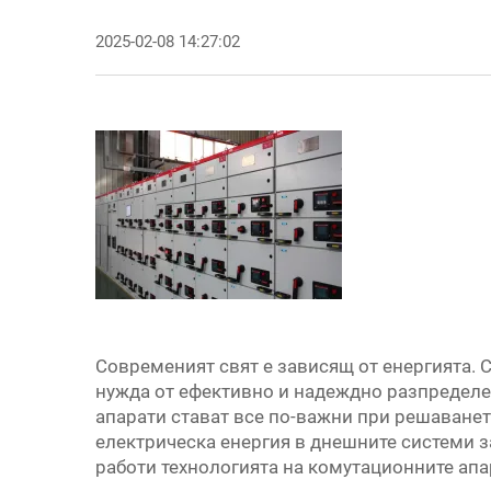
2025-02-08 14:27:02
Современият свят е зависящ от енергията. С
нужда от ефективно и надеждно разпределе
апарати стават все по-важни при решаванет
електрическа енергия в днешните системи за
работи технологията на комутационните апа