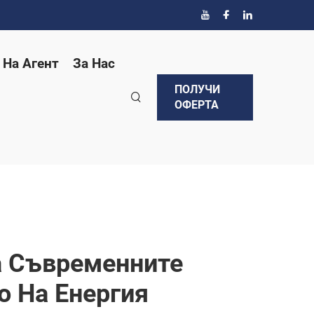
 На Агент
За Нас
ПОЛУЧИ
ОФЕРТА
а Съвременните
о На Енергия